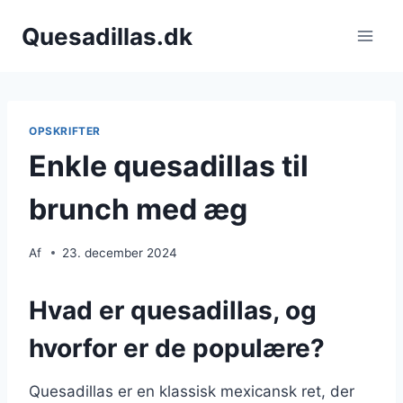
Fortsæt
Quesadillas.dk
til
indhold
OPSKRIFTER
Enkle quesadillas til
brunch med æg
Af
23. december 2024
Hvad er quesadillas, og
hvorfor er de populære?
Quesadillas er en klassisk mexicansk ret, der