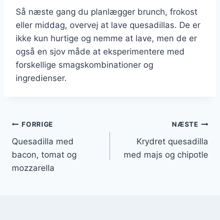
Så næste gang du planlægger brunch, frokost
eller middag, overvej at lave quesadillas. De er
ikke kun hurtige og nemme at lave, men de er
også en sjov måde at eksperimentere med
forskellige smagskombinationer og
ingredienser.
Indlægsnavigation
FORRIGE
NÆSTE
Quesadilla med
Krydret quesadilla
bacon, tomat og
med majs og chipotle
mozzarella