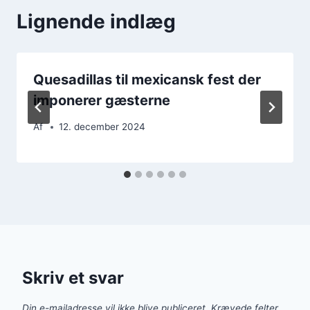
Lignende indlæg
Quesadillas til mexicansk fest der
imponerer gæsterne
Af
12. december 2024
Skriv et svar
Din e-mailadresse vil ikke blive publiceret.
Krævede felter