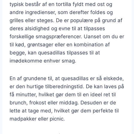
typisk består af en tortilla fyldt med ost og
andre ingredienser, som derefter foldes og
grilles eller steges. De er populære på grund af
deres alsidighed og evne til at tilpasses
forskellige smagspræferencer. Uanset om du er
til kød, grøntsager eller en kombination af
begge, kan quesadillas tilpasses til at
imødekomme enhver smag.
En af grundene til, at quesadillas er så elskede,
er den hurtige tilberedningstid. De kan laves på
få minutter, hvilket gør dem til en ideel ret til
brunch, frokost eller middag. Desuden er de
lette at tage med, hvilket gør dem perfekte til
madpakker eller picnic.