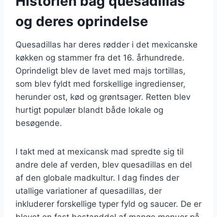
Historien bag quesadillas
og deres oprindelse
Quesadillas har deres rødder i det mexicanske
køkken og stammer fra det 16. århundrede.
Oprindeligt blev de lavet med majs tortillas,
som blev fyldt med forskellige ingredienser,
herunder ost, kød og grøntsager. Retten blev
hurtigt populær blandt både lokale og
besøgende.
I takt med at mexicansk mad spredte sig til
andre dele af verden, blev quesadillas en del
af den globale madkultur. I dag findes der
utallige variationer af quesadillas, der
inkluderer forskellige typer fyld og saucer. De er
blevet en fast bestanddel af mange menuer på