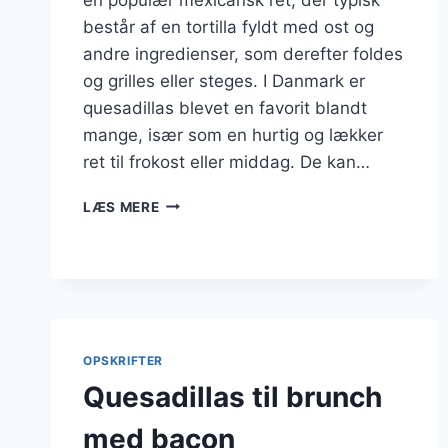
består af en tortilla fyldt med ost og
andre ingredienser, som derefter foldes
og grilles eller steges. I Danmark er
quesadillas blevet en favorit blandt
mange, især som en hurtig og lækker
ret til frokost eller middag. De kan…
QUESADILLAS
LÆS MERE
MED
BØNNER
OG
AVOCADO
OPSKRIFTER
Quesadillas til brunch
med bacon