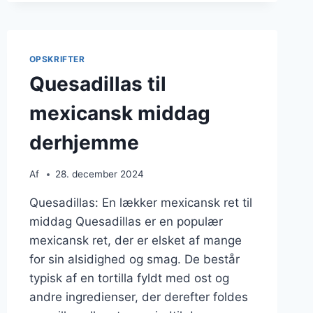
NEM
MIDDAG
OPSKRIFTER
Quesadillas til
mexicansk middag
derhjemme
Af
28. december 2024
Quesadillas: En lækker mexicansk ret til
middag Quesadillas er en populær
mexicansk ret, der er elsket af mange
for sin alsidighed og smag. De består
typisk af en tortilla fyldt med ost og
andre ingredienser, der derefter foldes