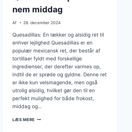
nem middag
Af
28. december 2024
Quesadillas: En lækker og alsidig ret til
enhver lejlighed Quesadillas er en
populær mexicansk ret, der består af
tortillaer fyldt med forskellige
ingredienser, der derefter varmes op,
indtil de er sprøde og gyldne. Denne ret
er ikke kun velsmagende, men også
utrolig alsidig, hvilket gør den til en
perfekt mulighed for både frokost,
middag og…
QUESADILLAS
LÆS MERE
OPSKRIFT
TIL