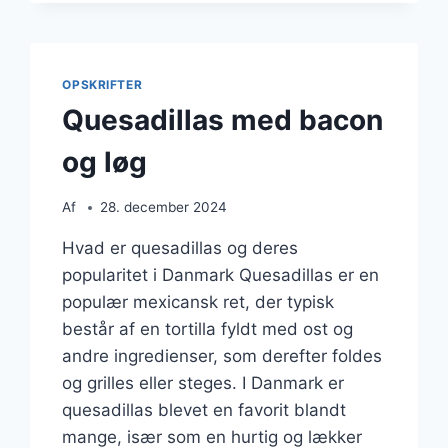
MED
LÆKRE
FYLD
OPSKRIFTER
Quesadillas med bacon
og løg
Af
28. december 2024
Hvad er quesadillas og deres
popularitet i Danmark Quesadillas er en
populær mexicansk ret, der typisk
består af en tortilla fyldt med ost og
andre ingredienser, som derefter foldes
og grilles eller steges. I Danmark er
quesadillas blevet en favorit blandt
mange, især som en hurtig og lækker