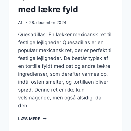
med lækre fyld
Af
28. december 2024
Quesadillas: En lækker mexicansk ret til
festlige lejligheder Quesadillas er en
populær mexicansk ret, der er perfekt til
festlige lejligheder. De består typisk af
en tortilla fyldt med ost og andre lækre
ingredienser, som derefter varmes op,
indtil osten smelter, og tortillaen bliver
sprød. Denne ret er ikke kun
velsmagende, men også alsidig, da
den…
QUESADILLAS
LÆS MERE
TIL
FEST