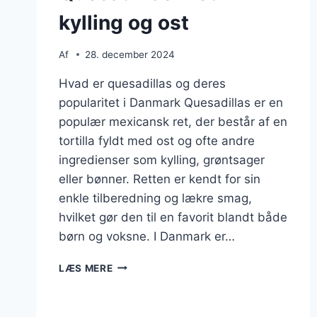
kylling og ost
Af
28. december 2024
Hvad er quesadillas og deres
popularitet i Danmark Quesadillas er en
populær mexicansk ret, der består af en
tortilla fyldt med ost og ofte andre
ingredienser som kylling, grøntsager
eller bønner. Retten er kendt for sin
enkle tilberedning og lækre smag,
hvilket gør den til en favorit blandt både
børn og voksne. I Danmark er…
QUESADILLAS
LÆS MERE
MED
KYLLING
OG