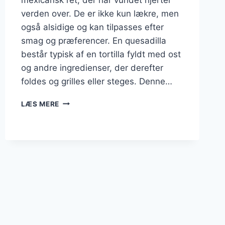
verden over. De er ikke kun lækre, men
også alsidige og kan tilpasses efter
smag og præferencer. En quesadilla
består typisk af en tortilla fyldt med ost
og andre ingredienser, der derefter
foldes og grilles eller steges. Denne…
QUESADILLAS
LÆS MERE
SOM
SUND
SNACK