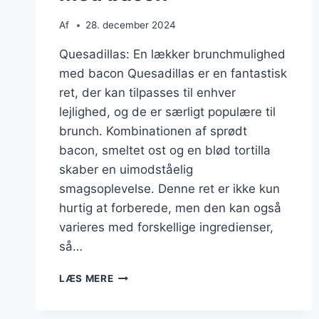
Af
28. december 2024
Quesadillas: En lækker brunchmulighed
med bacon Quesadillas er en fantastisk
ret, der kan tilpasses til enhver
lejlighed, og de er særligt populære til
brunch. Kombinationen af sprødt
bacon, smeltet ost og en blød tortilla
skaber en uimodståelig
smagsoplevelse. Denne ret er ikke kun
hurtig at forberede, men den kan også
varieres med forskellige ingredienser,
så…
QUESADILLAS
LÆS MERE
TIL
BRUNCH