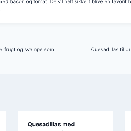
med bacon og tomat. De vil helt sikkert blive en favorit 
.
gation
erfrugt og svampe som
Quesadillas til 
Quesadillas med