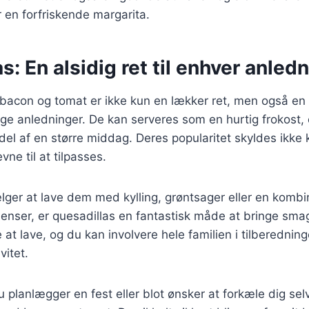
r en forfriskende margarita.
s: En alsidig ret til enhver anled
bacon og tomat er ikke kun en lækker ret, men også en 
lige anledninger. De kan serveres som en hurtig frokost, 
 del af en større middag. Deres popularitet skyldes ikke
ne til at tilpasses.
ger at lave dem med kylling, grøntsager eller en kombi
dienser, er quesadillas en fantastisk måde at bringe smag
e at lave, og du kan involvere hele familien i tilberedning
vitet.
planlægger en fest eller blot ønsker at forkæle dig selv