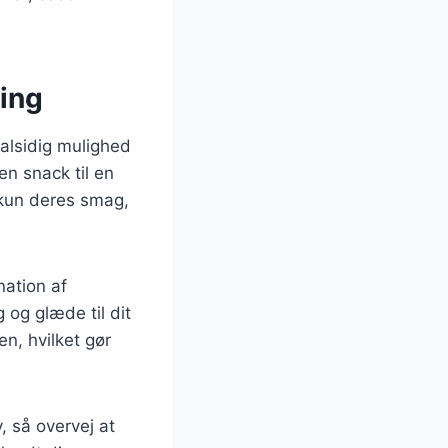
ning
alsidig mulighed
en snack til en
 kun deres smag,
nation af
 og glæde til dit
en, hvilket gør
, så overvej at