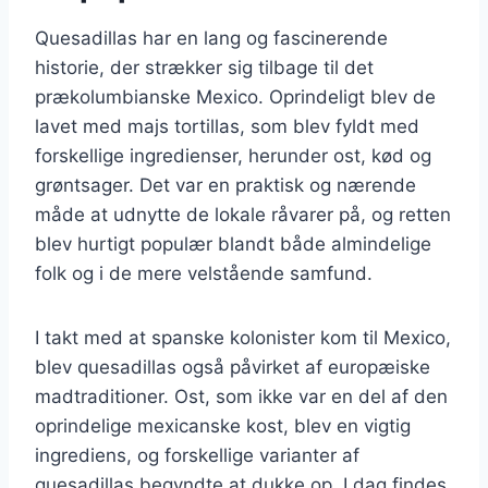
Quesadillas har en lang og fascinerende
historie, der strækker sig tilbage til det
prækolumbianske Mexico. Oprindeligt blev de
lavet med majs tortillas, som blev fyldt med
forskellige ingredienser, herunder ost, kød og
grøntsager. Det var en praktisk og nærende
måde at udnytte de lokale råvarer på, og retten
blev hurtigt populær blandt både almindelige
folk og i de mere velstående samfund.
I takt med at spanske kolonister kom til Mexico,
blev quesadillas også påvirket af europæiske
madtraditioner. Ost, som ikke var en del af den
oprindelige mexicanske kost, blev en vigtig
ingrediens, og forskellige varianter af
quesadillas begyndte at dukke op. I dag findes