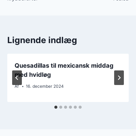
Lignende indlæg
Quesadillas til mexicansk middag
med hvidløg
Af
16. december 2024