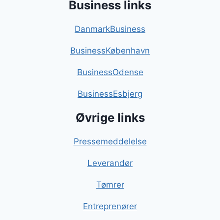
Business links
DanmarkBusiness
BusinessKøbenhavn
BusinessOdense
BusinessEsbjerg
Øvrige links
Pressemeddelelse
Leverandør
Tømrer
Entreprenører