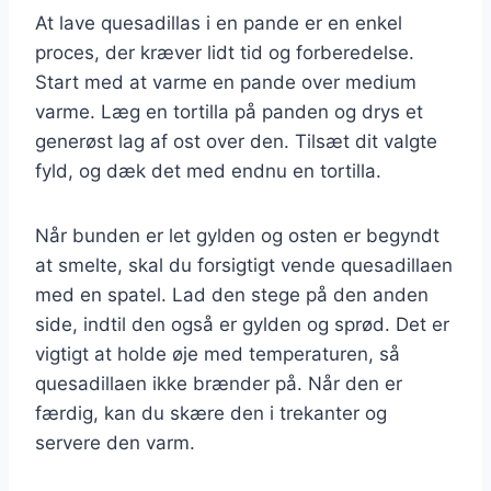
At lave quesadillas i en pande er en enkel
proces, der kræver lidt tid og forberedelse.
Start med at varme en pande over medium
varme. Læg en tortilla på panden og drys et
generøst lag af ost over den. Tilsæt dit valgte
fyld, og dæk det med endnu en tortilla.
Når bunden er let gylden og osten er begyndt
at smelte, skal du forsigtigt vende quesadillaen
med en spatel. Lad den stege på den anden
side, indtil den også er gylden og sprød. Det er
vigtigt at holde øje med temperaturen, så
quesadillaen ikke brænder på. Når den er
færdig, kan du skære den i trekanter og
servere den varm.