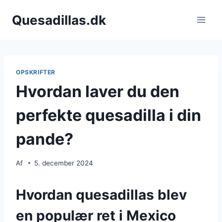
Fortsæt
Quesadillas.dk
til
indhold
OPSKRIFTER
Hvordan laver du den
perfekte quesadilla i din
pande?
Af
5. december 2024
Hvordan quesadillas blev
en populær ret i Mexico