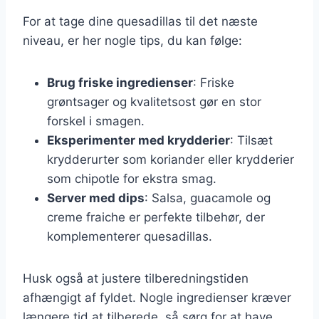
For at tage dine quesadillas til det næste
niveau, er her nogle tips, du kan følge:
Brug friske ingredienser
: Friske
grøntsager og kvalitetsost gør en stor
forskel i smagen.
Eksperimenter med krydderier
: Tilsæt
krydderurter som koriander eller krydderier
som chipotle for ekstra smag.
Server med dips
: Salsa, guacamole og
creme fraiche er perfekte tilbehør, der
komplementerer quesadillas.
Husk også at justere tilberedningstiden
afhængigt af fyldet. Nogle ingredienser kræver
længere tid at tilberede, så sørg for at have