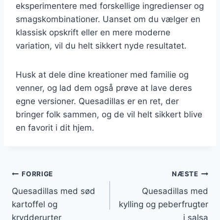
eksperimentere med forskellige ingredienser og
smagskombinationer. Uanset om du vælger en
klassisk opskrift eller en mere moderne
variation, vil du helt sikkert nyde resultatet.
Husk at dele dine kreationer med familie og
venner, og lad dem også prøve at lave deres
egne versioner. Quesadillas er en ret, der
bringer folk sammen, og de vil helt sikkert blive
en favorit i dit hjem.
Indlægsnavigation
FORRIGE
NÆSTE
Quesadillas med sød
Quesadillas med
kartoffel og
kylling og peberfrugter
krydderurter
i salsa