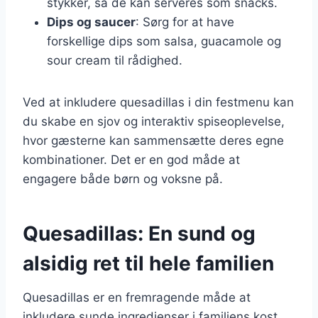
stykker, så de kan serveres som snacks.
Dips og saucer
: Sørg for at have
forskellige dips som salsa, guacamole og
sour cream til rådighed.
Ved at inkludere quesadillas i din festmenu kan
du skabe en sjov og interaktiv spiseoplevelse,
hvor gæsterne kan sammensætte deres egne
kombinationer. Det er en god måde at
engagere både børn og voksne på.
Quesadillas: En sund og
alsidig ret til hele familien
Quesadillas er en fremragende måde at
inkludere sunde ingredienser i familiens kost.