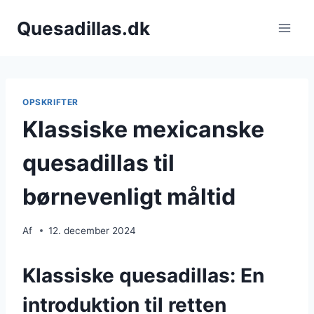
Fortsæt
Quesadillas.dk
til
indhold
OPSKRIFTER
Klassiske mexicanske
quesadillas til
børnevenligt måltid
Af
12. december 2024
Klassiske quesadillas: En
introduktion til retten