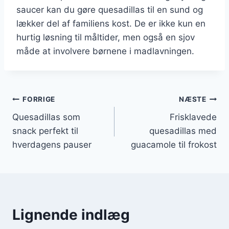
saucer kan du gøre quesadillas til en sund og
lækker del af familiens kost. De er ikke kun en
hurtig løsning til måltider, men også en sjov
måde at involvere børnene i madlavningen.
Indlægsnavigation
FORRIGE
NÆSTE
Quesadillas som
Frisklavede
snack perfekt til
quesadillas med
hverdagens pauser
guacamole til frokost
Lignende indlæg