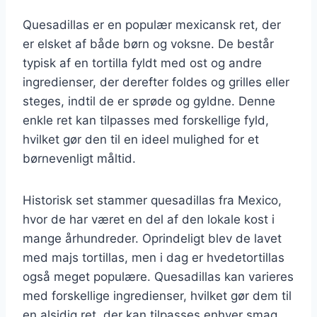
Quesadillas er en populær mexicansk ret, der
er elsket af både børn og voksne. De består
typisk af en tortilla fyldt med ost og andre
ingredienser, der derefter foldes og grilles eller
steges, indtil de er sprøde og gyldne. Denne
enkle ret kan tilpasses med forskellige fyld,
hvilket gør den til en ideel mulighed for et
børnevenligt måltid.
Historisk set stammer quesadillas fra Mexico,
hvor de har været en del af den lokale kost i
mange århundreder. Oprindeligt blev de lavet
med majs tortillas, men i dag er hvedetortillas
også meget populære. Quesadillas kan varieres
med forskellige ingredienser, hvilket gør dem til
en alsidig ret, der kan tilpasses enhver smag.