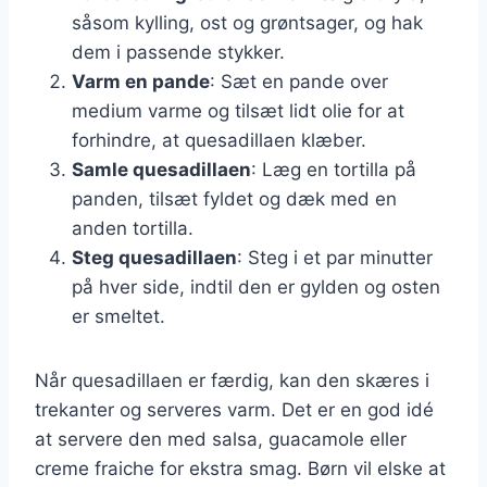
såsom kylling, ost og grøntsager, og hak
dem i passende stykker.
Varm en pande
: Sæt en pande over
medium varme og tilsæt lidt olie for at
forhindre, at quesadillaen klæber.
Samle quesadillaen
: Læg en tortilla på
panden, tilsæt fyldet og dæk med en
anden tortilla.
Steg quesadillaen
: Steg i et par minutter
på hver side, indtil den er gylden og osten
er smeltet.
Når quesadillaen er færdig, kan den skæres i
trekanter og serveres varm. Det er en god idé
at servere den med salsa, guacamole eller
creme fraiche for ekstra smag. Børn vil elske at