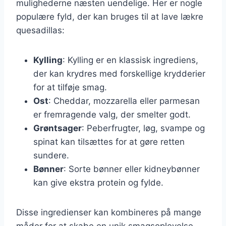
mulighederne næsten uendelige. Her er nogle
populære fyld, der kan bruges til at lave lækre
quesadillas:
Kylling
: Kylling er en klassisk ingrediens,
der kan krydres med forskellige krydderier
for at tilføje smag.
Ost
: Cheddar, mozzarella eller parmesan
er fremragende valg, der smelter godt.
Grøntsager
: Peberfrugter, løg, svampe og
spinat kan tilsættes for at gøre retten
sundere.
Bønner
: Sorte bønner eller kidneybønner
kan give ekstra protein og fylde.
Disse ingredienser kan kombineres på mange
måder for at skabe en unik smagsoplevelse.