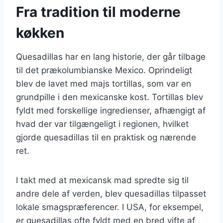
Fra tradition til moderne
køkken
Quesadillas har en lang historie, der går tilbage
til det prækolumbianske Mexico. Oprindeligt
blev de lavet med majs tortillas, som var en
grundpille i den mexicanske kost. Tortillas blev
fyldt med forskellige ingredienser, afhængigt af
hvad der var tilgængeligt i regionen, hvilket
gjorde quesadillas til en praktisk og nærende
ret.
I takt med at mexicansk mad spredte sig til
andre dele af verden, blev quesadillas tilpasset
lokale smagspræferencer. I USA, for eksempel,
er quesadillas ofte fyldt med en bred vifte af