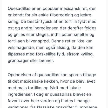
Quesadillas er en populær mexicansk ret, der
er kendt for sin enkle tilberedning og lækre
smag. De består typisk af en tortilla fyldt med
ost og andre ingredienser, der derefter foldes
og grilles eller steges, indtil osten smelter og
tortillaen bliver sprød. Denne ret er ikke kun
velsmagende, men også alsidig, da den kan
tilpasses med forskellige fyld, såsom kylling,
grøntsager eller bønner.
Oprindelsen af quesadillas kan spores tilbage
til det mexicanske køkken, hvor de blev lavet
med majs tortillas og fyldt med lokale
ingredienser. I dag er quesadillas blevet en
favorit over hele verden og findes i mange
variationer, fra klassiske opskrifter til moderne