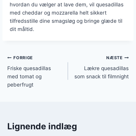
hvordan du vælger at lave dem, vil quesadillas
med cheddar og mozzarella helt sikkert
tilfredsstille dine smagsløg og bringe glæde til
dit måltid.
Indlægsnavigation
FORRIGE
NÆSTE
Friske quesadillas
Lækre quesadillas
med tomat og
som snack til filmnight
peberfrugt
Lignende indlæg