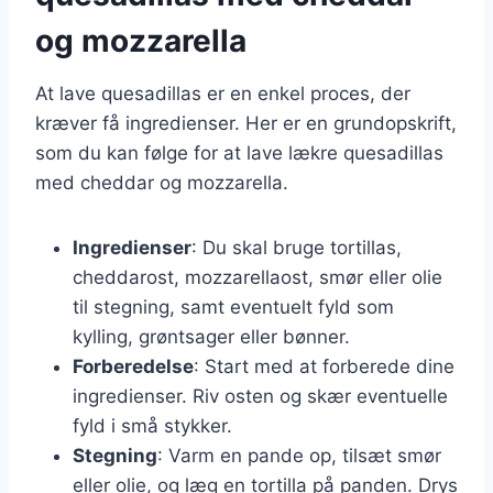
og mozzarella
At lave quesadillas er en enkel proces, der
kræver få ingredienser. Her er en grundopskrift,
som du kan følge for at lave lækre quesadillas
med cheddar og mozzarella.
Ingredienser
: Du skal bruge tortillas,
cheddarost, mozzarellaost, smør eller olie
til stegning, samt eventuelt fyld som
kylling, grøntsager eller bønner.
Forberedelse
: Start med at forberede dine
ingredienser. Riv osten og skær eventuelle
fyld i små stykker.
Stegning
: Varm en pande op, tilsæt smør
eller olie, og læg en tortilla på panden. Drys