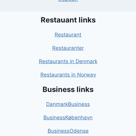
Restauant links
Restaurant
Restauranter
Restaurants in Denmark
Restaurants in Norway
Business links
DanmarkBusiness
BusinessKøbenhavn
BusinessOdense