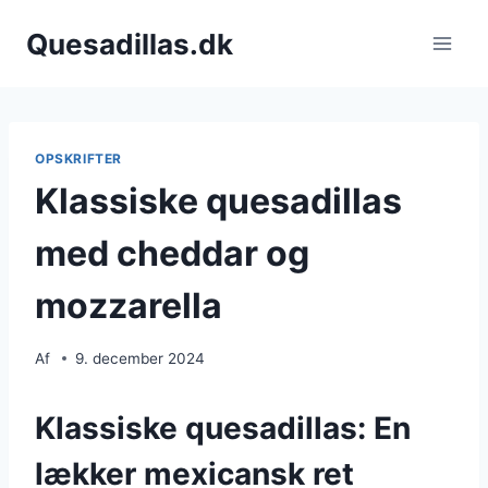
Fortsæt
Quesadillas.dk
til
indhold
OPSKRIFTER
Klassiske quesadillas
med cheddar og
mozzarella
Af
9. december 2024
Klassiske quesadillas: En
lækker mexicansk ret