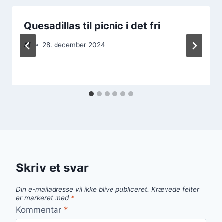
Quesadillas til picnic i det fri
Af
28. december 2024
Skriv et svar
Din e-mailadresse vil ikke blive publiceret.
Krævede felter
er markeret med
*
Kommentar
*