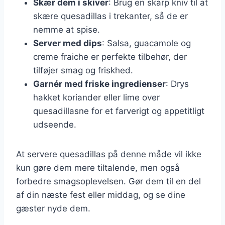
Skær dem i skiver
: Brug en skarp kniv til at
skære quesadillas i trekanter, så de er
nemme at spise.
Server med dips
: Salsa, guacamole og
creme fraiche er perfekte tilbehør, der
tilføjer smag og friskhed.
Garnér med friske ingredienser
: Drys
hakket koriander eller lime over
quesadillasne for et farverigt og appetitligt
udseende.
At servere quesadillas på denne måde vil ikke
kun gøre dem mere tiltalende, men også
forbedre smagsoplevelsen. Gør dem til en del
af din næste fest eller middag, og se dine
gæster nyde dem.