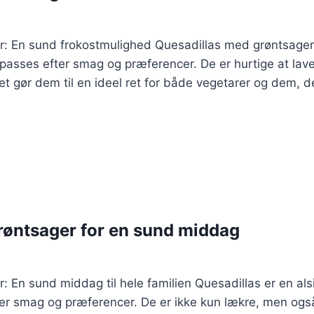
r: En sund frokostmulighed Quesadillas med grøntsager
ilpasses efter smag og præferencer. De er hurtige at la
ket gør dem til en ideel ret for både vegetarer og dem, d
røntsager for en sund middag
 En sund middag til hele familien Quesadillas er en alsi
ter smag og præferencer. De er ikke kun lækre, men ogs