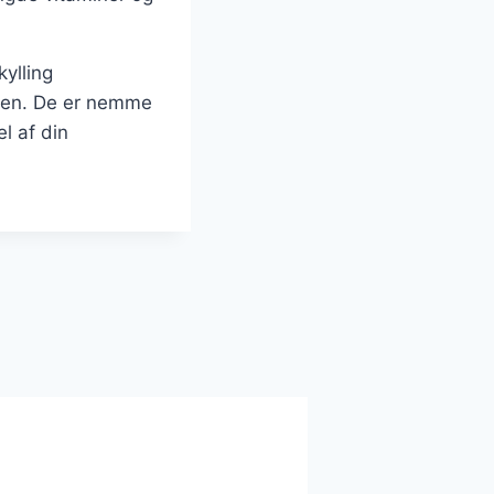
kylling
ilien. De er nemme
l af din