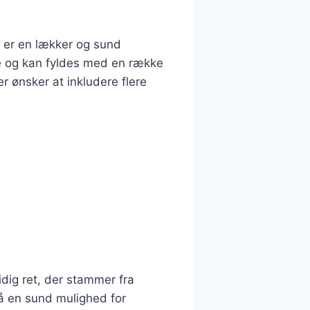
 er en lækker og sund
ve og kan fyldes med en række
er ønsker at inkludere flere
dig ret, der stammer fra
å en sund mulighed for