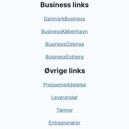
Business links
DanmarkBusiness
BusinessKøbenhavn
BusinessOdense
BusinessEsbjerg
Øvrige links
Pressemeddelelse
Leverandør
Tømrer
Entreprenører