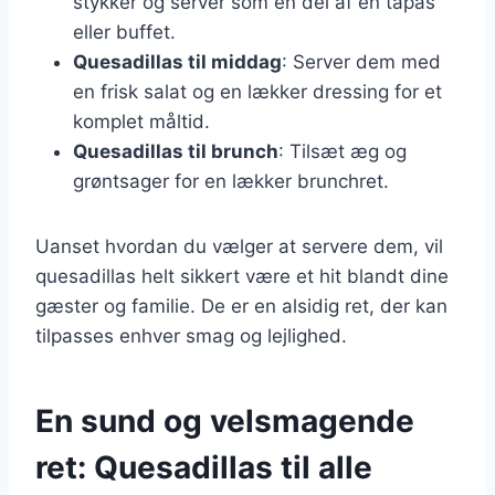
stykker og server som en del af en tapas
eller buffet.
Quesadillas til middag
: Server dem med
en frisk salat og en lækker dressing for et
komplet måltid.
Quesadillas til brunch
: Tilsæt æg og
grøntsager for en lækker brunchret.
Uanset hvordan du vælger at servere dem, vil
quesadillas helt sikkert være et hit blandt dine
gæster og familie. De er en alsidig ret, der kan
tilpasses enhver smag og lejlighed.
En sund og velsmagende
ret: Quesadillas til alle