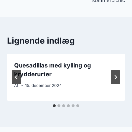
sommerpicnic
Lignende indlæg
Quesadillas med kylling og
krydderurter
Af
15. december 2024