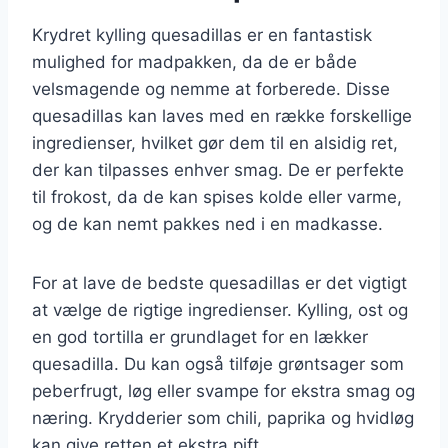
Krydret kylling quesadillas er en fantastisk
mulighed for madpakken, da de er både
velsmagende og nemme at forberede. Disse
quesadillas kan laves med en række forskellige
ingredienser, hvilket gør dem til en alsidig ret,
der kan tilpasses enhver smag. De er perfekte
til frokost, da de kan spises kolde eller varme,
og de kan nemt pakkes ned i en madkasse.
For at lave de bedste quesadillas er det vigtigt
at vælge de rigtige ingredienser. Kylling, ost og
en god tortilla er grundlaget for en lækker
quesadilla. Du kan også tilføje grøntsager som
peberfrugt, løg eller svampe for ekstra smag og
næring. Krydderier som chili, paprika og hvidløg
kan give retten et ekstra pift.