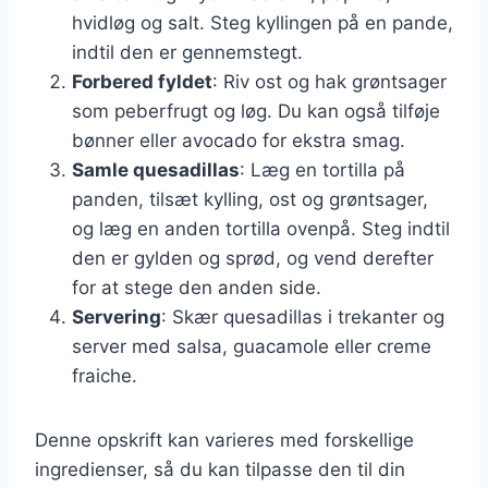
hvidløg og salt. Steg kyllingen på en pande,
indtil den er gennemstegt.
Forbered fyldet
: Riv ost og hak grøntsager
som peberfrugt og løg. Du kan også tilføje
bønner eller avocado for ekstra smag.
Samle quesadillas
: Læg en tortilla på
panden, tilsæt kylling, ost og grøntsager,
og læg en anden tortilla ovenpå. Steg indtil
den er gylden og sprød, og vend derefter
for at stege den anden side.
Servering
: Skær quesadillas i trekanter og
server med salsa, guacamole eller creme
fraiche.
Denne opskrift kan varieres med forskellige
ingredienser, så du kan tilpasse den til din