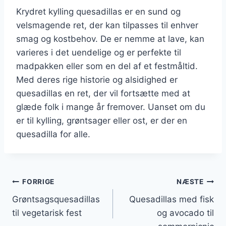
Krydret kylling quesadillas er en sund og
velsmagende ret, der kan tilpasses til enhver
smag og kostbehov. De er nemme at lave, kan
varieres i det uendelige og er perfekte til
madpakken eller som en del af et festmåltid.
Med deres rige historie og alsidighed er
quesadillas en ret, der vil fortsætte med at
glæde folk i mange år fremover. Uanset om du
er til kylling, grøntsager eller ost, er der en
quesadilla for alle.
Indlægsnavigation
FORRIGE
NÆSTE
Grøntsagsquesadillas
Quesadillas med fisk
til vegetarisk fest
og avocado til