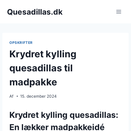
Fortsæt
Quesadillas.dk
til
indhold
OPSKRIFTER
Krydret kylling
quesadillas til
madpakke
Af
15. december 2024
Krydret kylling quesadillas:
En lækker madpakkeidé