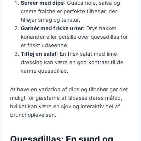
Server med dips
: Guacamole, salsa og
creme fraiche er perfekte tilbehør, der
tilføjer smag og tekstur.
Garnér med friske urter
: Drys hakket
koriander eller persille over quesadillas for
et friskt udseende.
Tilføj en salat
: En frisk salat med lime-
dressing kan være en god kontrast til de
varme quesadillas.
At have en variation af dips og tilbehør gør det
muligt for gæsterne at tilpasse deres måltid,
hvilket kan være en sjov og interaktiv del af
brunchoplevelsen.
Quesadillas: En sund og