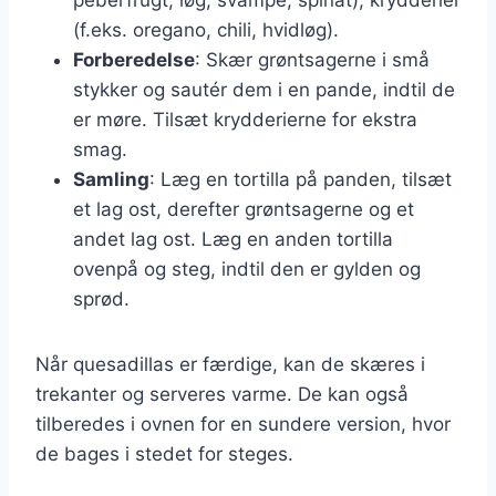
(f.eks. oregano, chili, hvidløg).
Forberedelse
: Skær grøntsagerne i små
stykker og sautér dem i en pande, indtil de
er møre. Tilsæt krydderierne for ekstra
smag.
Samling
: Læg en tortilla på panden, tilsæt
et lag ost, derefter grøntsagerne og et
andet lag ost. Læg en anden tortilla
ovenpå og steg, indtil den er gylden og
sprød.
Når quesadillas er færdige, kan de skæres i
trekanter og serveres varme. De kan også
tilberedes i ovnen for en sundere version, hvor
de bages i stedet for steges.