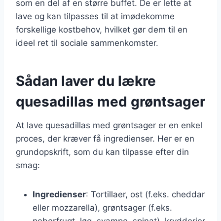
som en del af en større buffet. De er lette at
lave og kan tilpasses til at imødekomme
forskellige kostbehov, hvilket gør dem til en
ideel ret til sociale sammenkomster.
Sådan laver du lækre
quesadillas med grøntsager
At lave quesadillas med grøntsager er en enkel
proces, der kræver få ingredienser. Her er en
grundopskrift, som du kan tilpasse efter din
smag:
Ingredienser
: Tortillaer, ost (f.eks. cheddar
eller mozzarella), grøntsager (f.eks.
peberfrugt, løg, svampe, spinat), krydderier