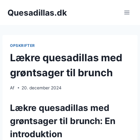
Fortsæt
Quesadillas.dk
til
indhold
OPSKRIFTER
Lækre quesadillas med
grøntsager til brunch
Af
20. december 2024
Lækre quesadillas med
grøntsager til brunch: En
introduktion