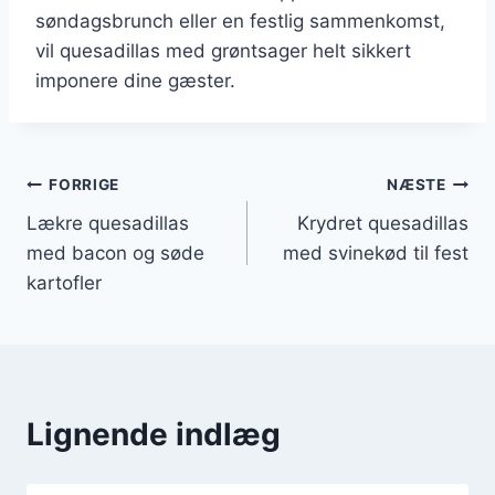
søndagsbrunch eller en festlig sammenkomst,
vil quesadillas med grøntsager helt sikkert
imponere dine gæster.
Indlægsnavigation
FORRIGE
NÆSTE
Lækre quesadillas
Krydret quesadillas
med bacon og søde
med svinekød til fest
kartofler
Lignende indlæg