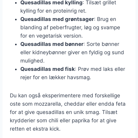
Quesadillas med kylling
: Tilsæt grillet
kylling for en proteinrig ret.
Quesadillas med grøntsager
: Brug en
blanding af peberfrugter, løg og svampe
for en vegetarisk version.
Quesadillas med bønner
: Sorte bønner
eller kidneybønner giver en fyldig og sund
mulighed.
Quesadillas med fisk
: Prøv med laks eller
rejer for en lækker havsmag.
Du kan også eksperimentere med forskellige
oste som mozzarella, cheddar eller endda feta
for at give quesadillas en unik smag. Tilsæt
krydderier som chili eller paprika for at give
retten et ekstra kick.