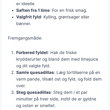
er ideelle.
Saften fra 1 lime
: For en frisk smag.
Valgfrit fyld
: Kylling, grøntsager eller
bønner.
Fremgangsmåde:
Forbered fyldet
: Hak de friske
krydderurter og bland dem med limejuice
og dit valgte fyld.
Samle quesadillas
: Læg tortillaerne på en
varm pande, tilsæt ost og fyld, og fold dem
over.
Steg quesadillas
: Steg dem i et par
minutter på hver side, indtil de er gyldne
og osten er smeltet.