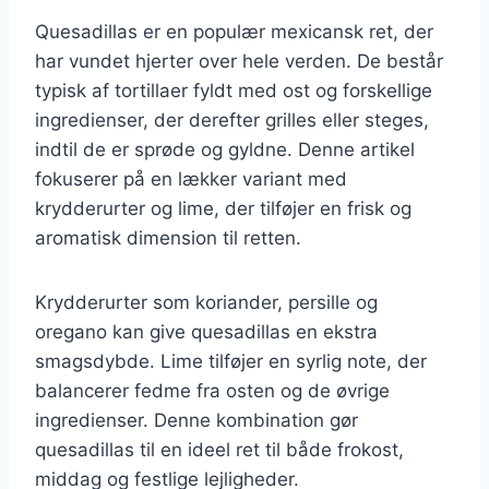
Quesadillas er en populær mexicansk ret, der
har vundet hjerter over hele verden. De består
typisk af tortillaer fyldt med ost og forskellige
ingredienser, der derefter grilles eller steges,
indtil de er sprøde og gyldne. Denne artikel
fokuserer på en lækker variant med
krydderurter og lime, der tilføjer en frisk og
aromatisk dimension til retten.
Krydderurter som koriander, persille og
oregano kan give quesadillas en ekstra
smagsdybde. Lime tilføjer en syrlig note, der
balancerer fedme fra osten og de øvrige
ingredienser. Denne kombination gør
quesadillas til en ideel ret til både frokost,
middag og festlige lejligheder.