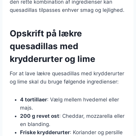
den rette kombination af ingredienser kan
quesadillas tilpasses enhver smag og lejlighed.
Opskrift på lækre
quesadillas med
krydderurter og lime
For at lave lækre quesadillas med krydderurter
og lime skal du bruge følgende ingredienser:
4 tortillaer
: Vælg mellem hvedemel eller
majs.
200 g revet ost
: Cheddar, mozzarella eller
en blanding.
Friske krydderurter
: Koriander og persille