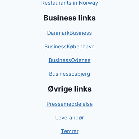
Restaurants in Norway
Business links
DanmarkBusiness
BusinessKøbenhavn
BusinessOdense
BusinessEsbjerg
Øvrige links
Pressemeddelelse
Leverandør
Tømrer