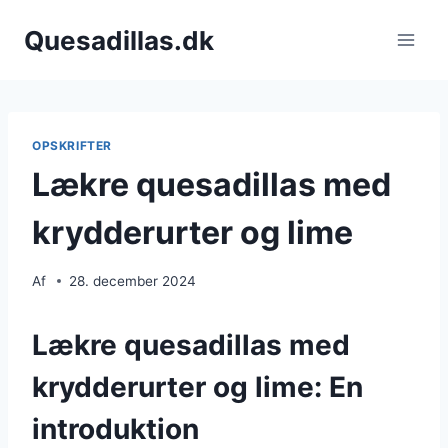
Fortsæt
Quesadillas.dk
til
indhold
OPSKRIFTER
Lækre quesadillas med
krydderurter og lime
Af
28. december 2024
Lækre quesadillas med
krydderurter og lime: En
introduktion