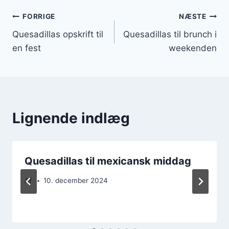
Indlægsnavigation
FORRIGE
NÆSTE
Quesadillas opskrift til
Quesadillas til brunch i
en fest
weekenden
Lignende indlæg
Quesadillas til mexicansk middag
Af
10. december 2024