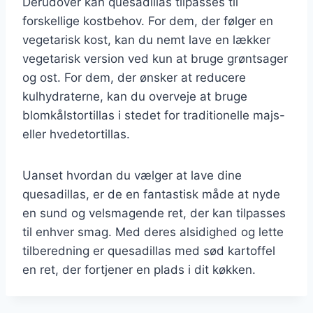
Derudover kan quesadillas tilpasses til
forskellige kostbehov. For dem, der følger en
vegetarisk kost, kan du nemt lave en lækker
vegetarisk version ved kun at bruge grøntsager
og ost. For dem, der ønsker at reducere
kulhydraterne, kan du overveje at bruge
blomkålstortillas i stedet for traditionelle majs-
eller hvedetortillas.
Uanset hvordan du vælger at lave dine
quesadillas, er de en fantastisk måde at nyde
en sund og velsmagende ret, der kan tilpasses
til enhver smag. Med deres alsidighed og lette
tilberedning er quesadillas med sød kartoffel
en ret, der fortjener en plads i dit køkken.