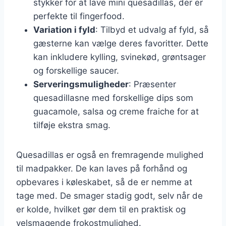
stykker for at lave mini quesadillas, der er
perfekte til fingerfood.
Variation i fyld
: Tilbyd et udvalg af fyld, så
gæsterne kan vælge deres favoritter. Dette
kan inkludere kylling, svinekød, grøntsager
og forskellige saucer.
Serveringsmuligheder
: Præsenter
quesadillasne med forskellige dips som
guacamole, salsa og creme fraiche for at
tilføje ekstra smag.
Quesadillas er også en fremragende mulighed
til madpakker. De kan laves på forhånd og
opbevares i køleskabet, så de er nemme at
tage med. De smager stadig godt, selv når de
er kolde, hvilket gør dem til en praktisk og
velsmagende frokostmulighed.