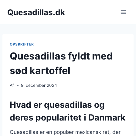
Fortsæt
Quesadillas.dk
til
indhold
OPSKRIFTER
Quesadillas fyldt med
sød kartoffel
Af
9. december 2024
Hvad er quesadillas og
deres popularitet i Danmark
Quesadillas er en populær mexicansk ret, der