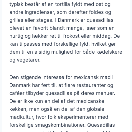
typisk består af en tortilla fyldt med ost og
andre ingredienser, som derefter foldes og
grilles eller steges. I Danmark er quesadillas
blevet en favorit blandt mange, især som en
hurtig og lækker ret til frokost eller middag. De
kan tilpasses med forskellige fyld, hvilket gør
dem til en alsidig mulighed for både kødelskere
og vegetarer.
Den stigende interesse for mexicansk mad i
Danmark har ført til, at flere restauranter og
caféer tilbyder quesadillas på deres menuer.
De er ikke kun en del af det mexicanske
køkken, men også en del af den globale
madkultur, hvor folk eksperimenterer med
forskellige smagskombinationer. Quesadillas