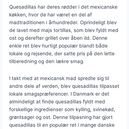
Quesadillas har deres rødder i det mexicanske
køkken, hvor de har været en del af
madtraditionen i århundreder. Oprindeligt blev
de lavet med majs tortillas, som blev fyldt med
ost og derefter grillet over åben ild. Denne
enkle ret blev hurtigt populær blandt både
lokale og rejsende, der satte pris på den lette
tilberedning og den lækre smag.
I takt med at mexicansk mad spredte sig til
andre dele af verden, blev quesadillas tilpasset
lokale smagspræferencer. I Danmark er det
almindeligt at finde quesadillas fyldt med
forskellige ingredienser som kylling, svinekød,
grøntsager og ost. Denne tilpasning har gjort
quesadillas til en populær ret i mange danske