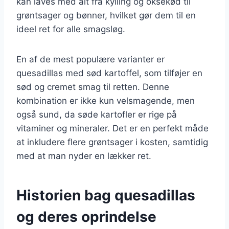
kan laves med alt fra kylling og oksekød til
grøntsager og bønner, hvilket gør dem til en
ideel ret for alle smagsløg.
En af de mest populære varianter er
quesadillas med sød kartoffel, som tilføjer en
sød og cremet smag til retten. Denne
kombination er ikke kun velsmagende, men
også sund, da søde kartofler er rige på
vitaminer og mineraler. Det er en perfekt måde
at inkludere flere grøntsager i kosten, samtidig
med at man nyder en lækker ret.
Historien bag quesadillas
og deres oprindelse