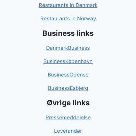
Restaurants in Denmark
Restaurants in Norway
Business links
DanmarkBusiness
BusinessKøbenhavn
BusinessOdense
BusinessEsbjerg
Øvrige links
Pressemeddelelse
Leverandør