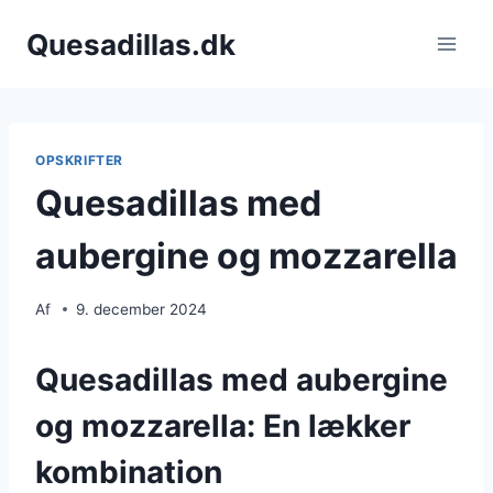
Fortsæt
Quesadillas.dk
til
indhold
OPSKRIFTER
Quesadillas med
aubergine og mozzarella
Af
9. december 2024
Quesadillas med aubergine
og mozzarella: En lækker
kombination