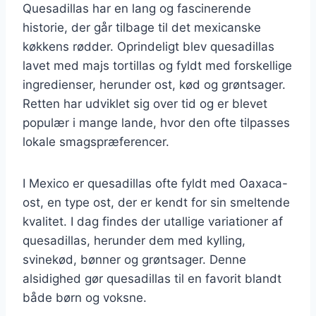
Quesadillas har en lang og fascinerende
historie, der går tilbage til det mexicanske
køkkens rødder. Oprindeligt blev quesadillas
lavet med majs tortillas og fyldt med forskellige
ingredienser, herunder ost, kød og grøntsager.
Retten har udviklet sig over tid og er blevet
populær i mange lande, hvor den ofte tilpasses
lokale smagspræferencer.
I Mexico er quesadillas ofte fyldt med Oaxaca-
ost, en type ost, der er kendt for sin smeltende
kvalitet. I dag findes der utallige variationer af
quesadillas, herunder dem med kylling,
svinekød, bønner og grøntsager. Denne
alsidighed gør quesadillas til en favorit blandt
både børn og voksne.