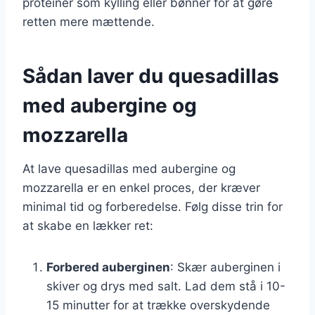
proteiner som kylling eller bønner for at gøre
retten mere mættende.
Sådan laver du quesadillas
med aubergine og
mozzarella
At lave quesadillas med aubergine og
mozzarella er en enkel proces, der kræver
minimal tid og forberedelse. Følg disse trin for
at skabe en lækker ret:
Forbered auberginen
: Skær auberginen i
skiver og drys med salt. Lad dem stå i 10-
15 minutter for at trække overskydende