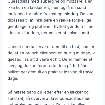
Quesadillas med aubergine og mozzarella er
ikke kun en lækker ret, men også en sund
mulighed for både frokost og middag. De kan
tilpasses til at inkludere en række forskellige
grøntsager og proteiner, hvilket gør dem til en
ideel ret for dem, der ønsker at spise sundt.
Uanset om du serverer dem til en fest, som en
del af en brunch eller som en hurtig middag, vil
quesadillas altid være et hit. De er nemme at
lave, og du kan forberede dem på forhånd,
hvilket gør dem til en praktisk løsning til travle
dage.
Så næste gang du leder efter en lækker og
sund ret, så overvej at lave quesadillas med
aubergine og mozzarella. Du vil ikke blive