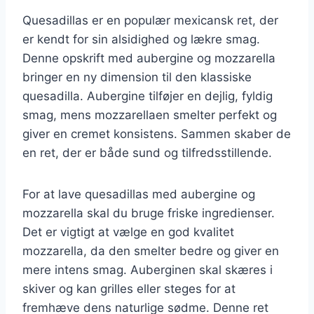
Quesadillas er en populær mexicansk ret, der
er kendt for sin alsidighed og lækre smag.
Denne opskrift med aubergine og mozzarella
bringer en ny dimension til den klassiske
quesadilla. Aubergine tilføjer en dejlig, fyldig
smag, mens mozzarellaen smelter perfekt og
giver en cremet konsistens. Sammen skaber de
en ret, der er både sund og tilfredsstillende.
For at lave quesadillas med aubergine og
mozzarella skal du bruge friske ingredienser.
Det er vigtigt at vælge en god kvalitet
mozzarella, da den smelter bedre og giver en
mere intens smag. Auberginen skal skæres i
skiver og kan grilles eller steges for at
fremhæve dens naturlige sødme. Denne ret