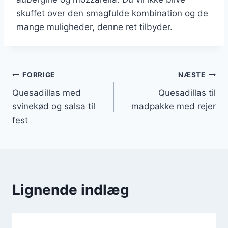
skuffet over den smagfulde kombination og de
mange muligheder, denne ret tilbyder.
Indlægsnavigation
FORRIGE
NÆSTE
Quesadillas med
Quesadillas til
svinekød og salsa til
madpakke med rejer
fest
Lignende indlæg