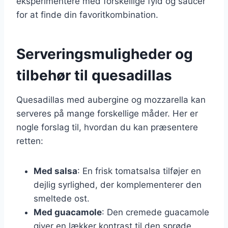
eksperimentere med forskellige fyld og saucer
for at finde din favoritkombination.
Serveringsmuligheder og
tilbehør til quesadillas
Quesadillas med aubergine og mozzarella kan
serveres på mange forskellige måder. Her er
nogle forslag til, hvordan du kan præsentere
retten:
Med salsa
: En frisk tomatsalsa tilføjer en
dejlig syrlighed, der komplementerer den
smeltede ost.
Med guacamole
: Den cremede guacamole
giver en lækker kontrast til den sprøde