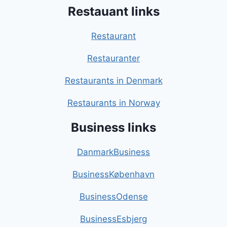
Restauant links
Restaurant
Restauranter
Restaurants in Denmark
Restaurants in Norway
Business links
DanmarkBusiness
BusinessKøbenhavn
BusinessOdense
BusinessEsbjerg