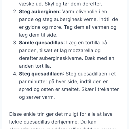
væske ud. Skyl og tør dem derefter.
Steg auberginen
: Varm olivenolie i en
pande og steg aubergineskiverne, indtil de
er gyldne og møre. Tag dem af varmen og
læg dem til side.
Samle quesadillas
: Læg en tortilla på
panden, tilsæt et lag mozzarella og
derefter aubergineskiverne. Dæk med en
anden tortilla.
Steg quesadillaen
: Steg quesadillaen i et
par minutter på hver side, indtil den er
sprød og osten er smeltet. Skær i trekanter
og server varm.
Disse enkle trin gør det muligt for alle at lave
lækre quesadillas derhjemme. Du kan