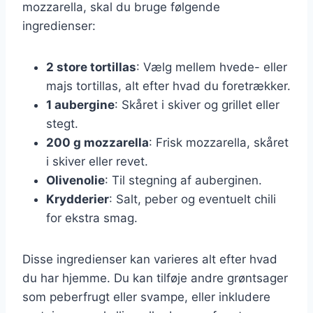
mozzarella, skal du bruge følgende
ingredienser:
2 store tortillas
: Vælg mellem hvede- eller
majs tortillas, alt efter hvad du foretrækker.
1 aubergine
: Skåret i skiver og grillet eller
stegt.
200 g mozzarella
: Frisk mozzarella, skåret
i skiver eller revet.
Olivenolie
: Til stegning af auberginen.
Krydderier
: Salt, peber og eventuelt chili
for ekstra smag.
Disse ingredienser kan varieres alt efter hvad
du har hjemme. Du kan tilføje andre grøntsager
som peberfrugt eller svampe, eller inkludere