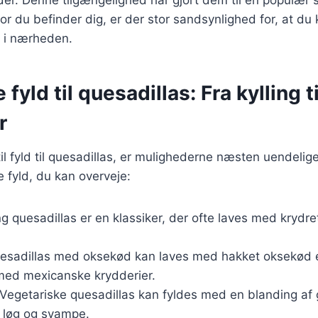
or du befinder dig, er der stor sandsynlighed for, at du
a i nærheden.
 fyld til quesadillas: Fra kylling ti
r
l fyld til quesadillas, er mulighederne næsten uendelige
 fyld, du kan overveje:
ing quesadillas er en klassiker, der ofte laves med krydret
uesadillas med oksekød kan laves med hakket oksekød ell
 med mexicanske krydderier.
 Vegetariske quesadillas kan fyldes med en blanding af
, løg og svampe.