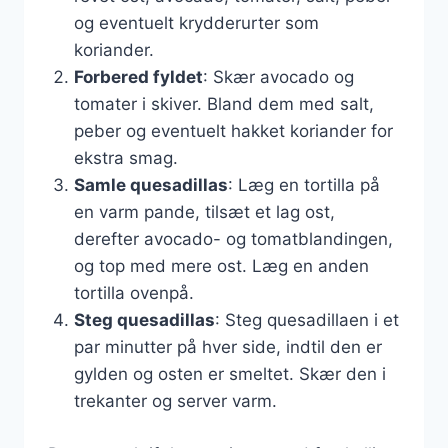
og eventuelt krydderurter som
koriander.
Forbered fyldet
: Skær avocado og
tomater i skiver. Bland dem med salt,
peber og eventuelt hakket koriander for
ekstra smag.
Samle quesadillas
: Læg en tortilla på
en varm pande, tilsæt et lag ost,
derefter avocado- og tomatblandingen,
og top med mere ost. Læg en anden
tortilla ovenpå.
Steg quesadillas
: Steg quesadillaen i et
par minutter på hver side, indtil den er
gylden og osten er smeltet. Skær den i
trekanter og server varm.