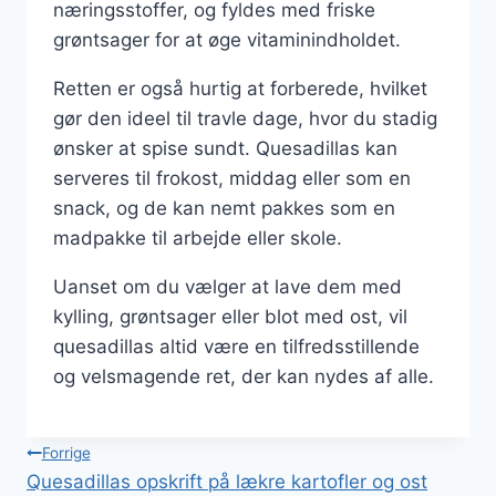
næringsstoffer, og fyldes med friske
grøntsager for at øge vitaminindholdet.
Retten er også hurtig at forberede, hvilket
gør den ideel til travle dage, hvor du stadig
ønsker at spise sundt. Quesadillas kan
serveres til frokost, middag eller som en
snack, og de kan nemt pakkes som en
madpakke til arbejde eller skole.
Uanset om du vælger at lave dem med
kylling, grøntsager eller blot med ost, vil
quesadillas altid være en tilfredsstillende
og velsmagende ret, der kan nydes af alle.
Indlægsnavigation
Forrige
Quesadillas opskrift på lækre kartofler og ost