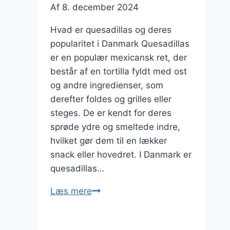
Af
8. december 2024
Hvad er quesadillas og deres
popularitet i Danmark Quesadillas
er en populær mexicansk ret, der
består af en tortilla fyldt med ost
og andre ingredienser, som
derefter foldes og grilles eller
steges. De er kendt for deres
sprøde ydre og smeltede indre,
hvilket gør dem til en lækker
snack eller hovedret. I Danmark er
quesadillas…
Quesadillas
Læs mere
med
svinekød