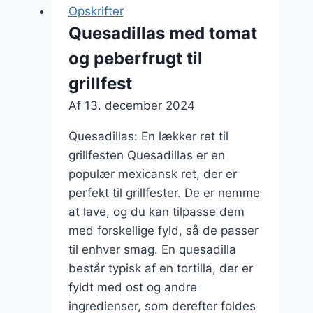
til
Opskrifter
fest
Quesadillas med tomat
og peberfrugt til
grillfest
Af
13. december 2024
Quesadillas: En lækker ret til
grillfesten Quesadillas er en
populær mexicansk ret, der er
perfekt til grillfester. De er nemme
at lave, og du kan tilpasse dem
med forskellige fyld, så de passer
til enhver smag. En quesadilla
består typisk af en tortilla, der er
fyldt med ost og andre
ingredienser, som derefter foldes