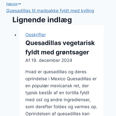
Næste
Quesadillas til madpakke fyldt med kylling
Lignende indlæg
Opskrifter
Quesadillas vegetarisk
fyldt med grøntsager
Af
19. december 2024
Hvad er quesadillas og deres
oprindelse i Mexico Quesadillas er
en populær mexicansk ret, der
typisk består af en tortilla fyldt
med ost og andre ingredienser,
som derefter foldes og varmes op.
Oprindelsen af quesadillas kan