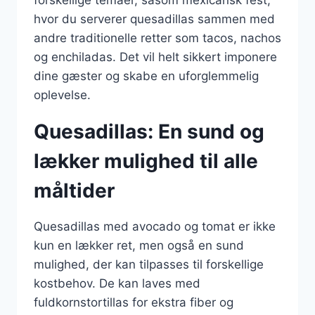
forskellige temaer, såsom mexicansk fest,
hvor du serverer quesadillas sammen med
andre traditionelle retter som tacos, nachos
og enchiladas. Det vil helt sikkert imponere
dine gæster og skabe en uforglemmelig
oplevelse.
Quesadillas: En sund og
lækker mulighed til alle
måltider
Quesadillas med avocado og tomat er ikke
kun en lækker ret, men også en sund
mulighed, der kan tilpasses til forskellige
kostbehov. De kan laves med
fuldkornstortillas for ekstra fiber og