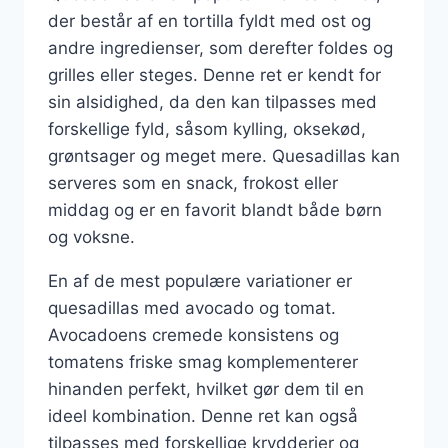
der består af en tortilla fyldt med ost og
andre ingredienser, som derefter foldes og
grilles eller steges. Denne ret er kendt for
sin alsidighed, da den kan tilpasses med
forskellige fyld, såsom kylling, oksekød,
grøntsager og meget mere. Quesadillas kan
serveres som en snack, frokost eller
middag og er en favorit blandt både børn
og voksne.
En af de mest populære variationer er
quesadillas med avocado og tomat.
Avocadoens cremede konsistens og
tomatens friske smag komplementerer
hinanden perfekt, hvilket gør dem til en
ideel kombination. Denne ret kan også
tilpasses med forskellige krydderier og