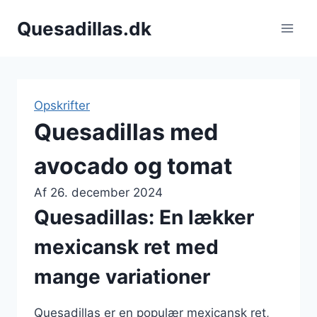
Fortsæt
Quesadillas.dk
til
indhold
Opskrifter
Quesadillas med
avocado og tomat
Af
26. december 2024
Quesadillas: En lækker
mexicansk ret med
mange variationer
Quesadillas er en populær mexicansk ret,