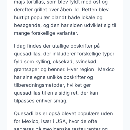
majs tortillas, som blev fyldt med ost og
derefter grillet over åben ild. Retten blev
hurtigt populær blandt både lokale og
besøgende, og den har siden udviklet sig til
mange forskellige varianter.
I dag findes der utallige opskrifter på
quesadillas, der inkluderer forskellige typer
fyld som kylling, oksekød, svinekød,
grøntsager og bønner. Hver region i Mexico
har sine egne unikke opskrifter og
tilberedningsmetoder, hvilket gør
quesadillas til en alsidig ret, der kan
tilpasses enhver smag.
Quesadillas er også blevet populære uden
for Mexico, især i USA, hvor de ofte
serveres på mexicanske restauranter og