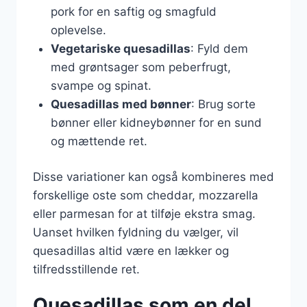
pork for en saftig og smagfuld
oplevelse.
Vegetariske quesadillas
: Fyld dem
med grøntsager som peberfrugt,
svampe og spinat.
Quesadillas med bønner
: Brug sorte
bønner eller kidneybønner for en sund
og mættende ret.
Disse variationer kan også kombineres med
forskellige oste som cheddar, mozzarella
eller parmesan for at tilføje ekstra smag.
Uanset hvilken fyldning du vælger, vil
quesadillas altid være en lækker og
tilfredsstillende ret.
Quesadillas som en del