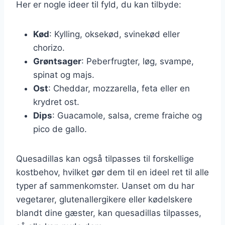
Her er nogle ideer til fyld, du kan tilbyde:
Kød
: Kylling, oksekød, svinekød eller
chorizo.
Grøntsager
: Peberfrugter, løg, svampe,
spinat og majs.
Ost
: Cheddar, mozzarella, feta eller en
krydret ost.
Dips
: Guacamole, salsa, creme fraiche og
pico de gallo.
Quesadillas kan også tilpasses til forskellige
kostbehov, hvilket gør dem til en ideel ret til alle
typer af sammenkomster. Uanset om du har
vegetarer, glutenallergikere eller kødelskere
blandt dine gæster, kan quesadillas tilpasses,