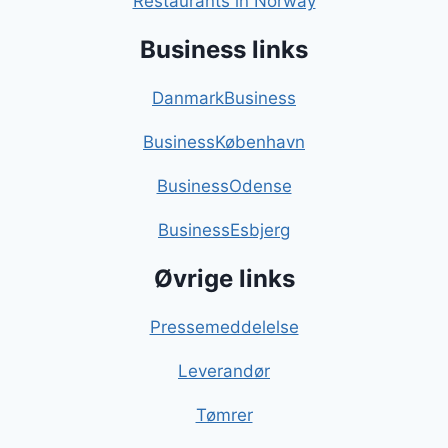
Restaurants in Norway
Business links
DanmarkBusiness
BusinessKøbenhavn
BusinessOdense
BusinessEsbjerg
Øvrige links
Pressemeddelelse
Leverandør
Tømrer