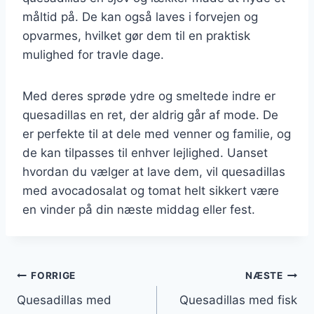
måltid på. De kan også laves i forvejen og
opvarmes, hvilket gør dem til en praktisk
mulighed for travle dage.
Med deres sprøde ydre og smeltede indre er
quesadillas en ret, der aldrig går af mode. De
er perfekte til at dele med venner og familie, og
de kan tilpasses til enhver lejlighed. Uanset
hvordan du vælger at lave dem, vil quesadillas
med avocadosalat og tomat helt sikkert være
en vinder på din næste middag eller fest.
Indlægsnavigation
FORRIGE
NÆSTE
Quesadillas med
Quesadillas med fisk