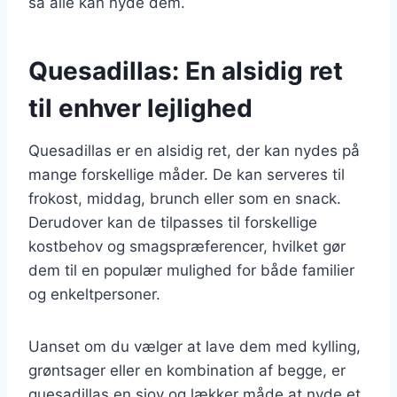
så alle kan nyde dem.
Quesadillas: En alsidig ret
til enhver lejlighed
Quesadillas er en alsidig ret, der kan nydes på
mange forskellige måder. De kan serveres til
frokost, middag, brunch eller som en snack.
Derudover kan de tilpasses til forskellige
kostbehov og smagspræferencer, hvilket gør
dem til en populær mulighed for både familier
og enkeltpersoner.
Uanset om du vælger at lave dem med kylling,
grøntsager eller en kombination af begge, er
quesadillas en sjov og lækker måde at nyde et