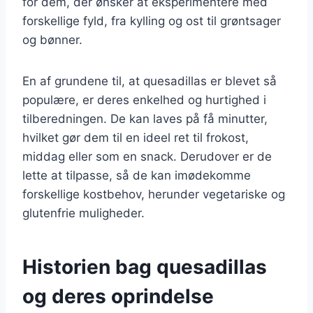
for dem, der ønsker at eksperimentere med
forskellige fyld, fra kylling og ost til grøntsager
og bønner.
En af grundene til, at quesadillas er blevet så
populære, er deres enkelhed og hurtighed i
tilberedningen. De kan laves på få minutter,
hvilket gør dem til en ideel ret til frokost,
middag eller som en snack. Derudover er de
lette at tilpasse, så de kan imødekomme
forskellige kostbehov, herunder vegetariske og
glutenfrie muligheder.
Historien bag quesadillas
og deres oprindelse