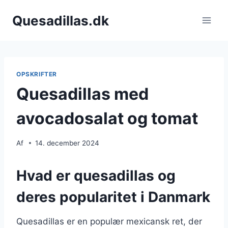
Fortsæt
Quesadillas.dk
til
indhold
OPSKRIFTER
Quesadillas med
avocadosalat og tomat
Af
14. december 2024
Hvad er quesadillas og
deres popularitet i Danmark
Quesadillas er en populær mexicansk ret, der