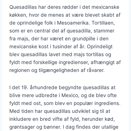
Quesadillas har deres rødder i det mexicanske
køkken, hvor de menes at være blevet skabt af
de oprindelige folk i Mesoamerika. Tortillaen,
som er en central del af quesadilla, stammer
fra majs, der har været en grundpille i den
mexicanske kost i tusinder af år. Oprindeligt
blev quesadillas lavet med majs tortillas og
fyldt med forskellige ingredienser, afhængigt af
regionen og tilgængeligheden af råvarer.
I det 19. århundrede begyndte quesadillas at
blive mere udbredte i Mexico, og de blev ofte
fyldt med ost, som blev en populær ingrediens.
Med tiden har quesadillas udviklet sig til at
inkludere en bred vifte af fyld, herunder kød,
grøntsager og bønner. I dag findes der utallige