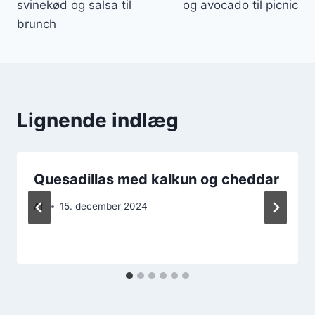
svinekød og salsa til
og avocado til picnic
brunch
Lignende indlæg
Quesadillas med kalkun og cheddar
Af
15. december 2024