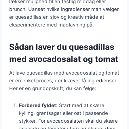
lækker mulighed til en festlig middag eller
brunch. Uanset hvilke ingredienser man vælger,
er quesadillas en sjov og kreativ måde at
eksperimentere med madlavning på.
Sådan laver du quesadillas
med avocadosalat og tomat
At lave quesadillas med avocadosalat og tomat
er en enkel proces, der kræver få ingredienser.
Her er en grundopskrift, du kan følge:
Forbered fyldet
: Start med at skære
kylling, grøntsager eller ost i passende
stykker. For avocadosalaten skal du skære
avocado og tomater i tern og blande dem