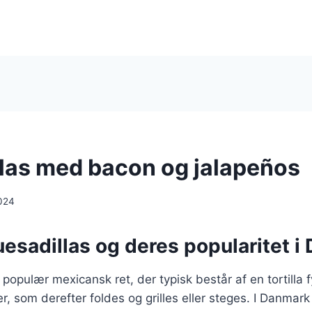
las med bacon og jalapeños
024
esadillas og deres popularitet 
 populær mexicansk ret, der typisk består af en tortilla 
r, som derefter foldes og grilles eller steges. I Danmark