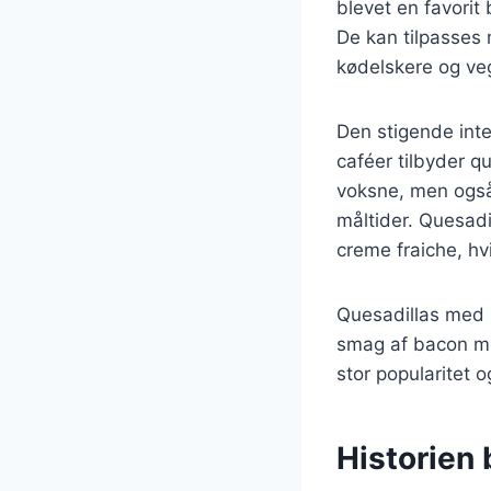
blevet en favorit
De kan tilpasses 
kødelskere og veg
Den stigende inte
caféer tilbyder q
voksne, men også 
måltider. Quesadi
creme fraiche, hv
Quesadillas med b
smag af bacon me
stor popularitet 
Historien 