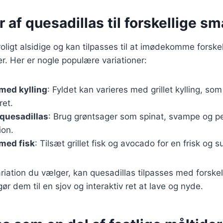
r af quesadillas til forskellige s
roligt alsidige og kan tilpasses til at imødekomme forskel
. Her er nogle populære variationer:
med kylling
: Fyldet kan varieres med grillet kylling, so
ret.
quesadillas
: Brug grøntsager som spinat, svampe og pe
ion.
med fisk
: Tilsæt grillet fisk og avocado for en frisk og s
riation du vælger, kan quesadillas tilpasses med forskel
gør dem til en sjov og interaktiv ret at lave og nyde.