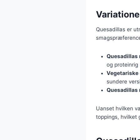
Variatione
Quesadillas er ut
smagspræferencer
Quesadillas 
og proteinrig 
Vegetariske 
sundere vers
Quesadillas 
Uanset hvilken va
toppings, hvilket 