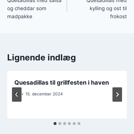
Quesadillas med salsa
Quesadillas med
og cheddar som
kylling og ost til
madpakke
frokost
Lignende indlæg
Quesadillas til grillfesten i haven
Af
15. december 2024