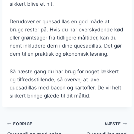
sikkert blive et hit.
Derudover er quesadillas en god måde at
bruge rester på. Hvis du har overskydende kød
eller grøntsager fra tidligere måltider, kan du
nemt inkludere dem i dine quesadillas. Det gør
dem til en praktisk og økonomisk løsning.
Så næste gang du har brug for noget lækkert
og tilfredsstillende, så overvej at lave
quesadillas med bacon og kartofler. De vil helt
sikkert bringe glæde til dit måltid.
Indlægsnavigation
FORRIGE
NÆSTE