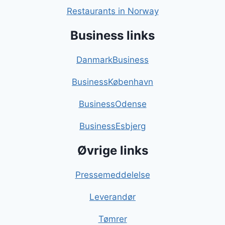
Restaurants in Norway
Business links
DanmarkBusiness
BusinessKøbenhavn
BusinessOdense
BusinessEsbjerg
Øvrige links
Pressemeddelelse
Leverandør
Tømrer