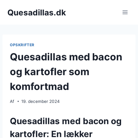
Fortsæt
Quesadillas.dk
til
indhold
OPSKRIFTER
Quesadillas med bacon
og kartofler som
komfortmad
Af
19. december 2024
Quesadillas med bacon og
kartofler: En lækker