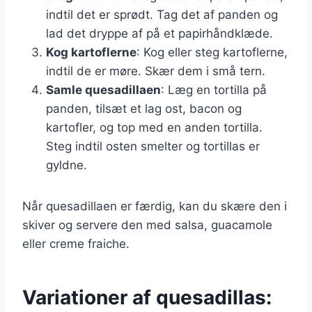
indtil det er sprødt. Tag det af panden og
lad det dryppe af på et papirhåndklæde.
Kog kartoflerne
: Kog eller steg kartoflerne,
indtil de er møre. Skær dem i små tern.
Samle quesadillaen
: Læg en tortilla på
panden, tilsæt et lag ost, bacon og
kartofler, og top med en anden tortilla.
Steg indtil osten smelter og tortillas er
gyldne.
Når quesadillaen er færdig, kan du skære den i
skiver og servere den med salsa, guacamole
eller creme fraiche.
Variationer af quesadillas: