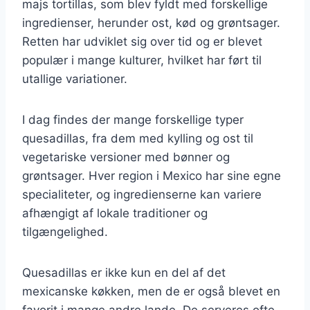
majs tortillas, som blev fyldt med forskellige
ingredienser, herunder ost, kød og grøntsager.
Retten har udviklet sig over tid og er blevet
populær i mange kulturer, hvilket har ført til
utallige variationer.
I dag findes der mange forskellige typer
quesadillas, fra dem med kylling og ost til
vegetariske versioner med bønner og
grøntsager. Hver region i Mexico har sine egne
specialiteter, og ingredienserne kan variere
afhængigt af lokale traditioner og
tilgængelighed.
Quesadillas er ikke kun en del af det
mexicanske køkken, men de er også blevet en
favorit i mange andre lande. De serveres ofte