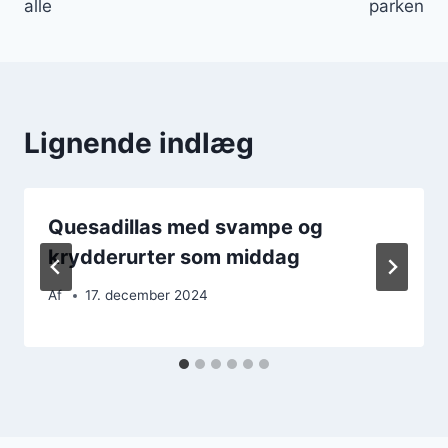
alle
parken
Lignende indlæg
Quesadillas med svampe og
krydderurter som middag
Af
17. december 2024