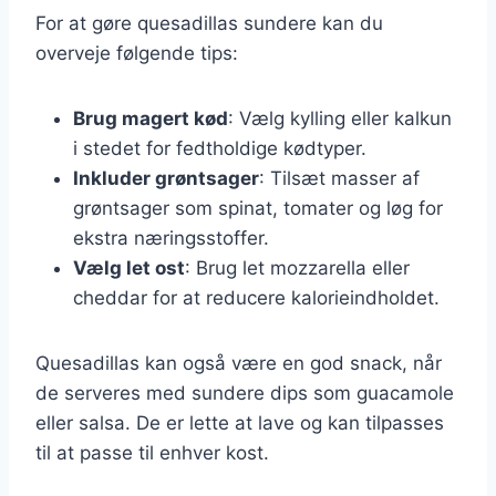
For at gøre quesadillas sundere kan du
overveje følgende tips:
Brug magert kød
: Vælg kylling eller kalkun
i stedet for fedtholdige kødtyper.
Inkluder grøntsager
: Tilsæt masser af
grøntsager som spinat, tomater og løg for
ekstra næringsstoffer.
Vælg let ost
: Brug let mozzarella eller
cheddar for at reducere kalorieindholdet.
Quesadillas kan også være en god snack, når
de serveres med sundere dips som guacamole
eller salsa. De er lette at lave og kan tilpasses
til at passe til enhver kost.