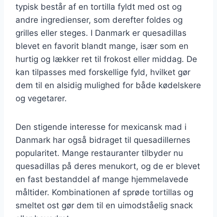
typisk består af en tortilla fyldt med ost og
andre ingredienser, som derefter foldes og
grilles eller steges. I Danmark er quesadillas
blevet en favorit blandt mange, især som en
hurtig og lækker ret til frokost eller middag. De
kan tilpasses med forskellige fyld, hvilket gør
dem til en alsidig mulighed for både kødelskere
og vegetarer.
Den stigende interesse for mexicansk mad i
Danmark har også bidraget til quesadillernes
popularitet. Mange restauranter tilbyder nu
quesadillas på deres menukort, og de er blevet
en fast bestanddel af mange hjemmelavede
måltider. Kombinationen af sprøde tortillas og
smeltet ost gør dem til en uimodståelig snack