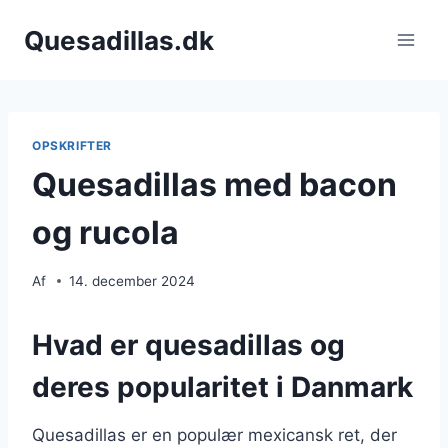
Fortsæt
Quesadillas.dk
til
indhold
OPSKRIFTER
Quesadillas med bacon
og rucola
Af
14. december 2024
Hvad er quesadillas og
deres popularitet i Danmark
Quesadillas er en populær mexicansk ret, der