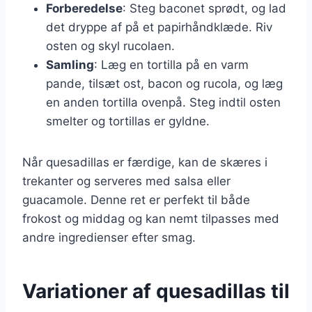
Forberedelse
: Steg baconet sprødt, og lad
det dryppe af på et papirhåndklæde. Riv
osten og skyl rucolaen.
Samling
: Læg en tortilla på en varm
pande, tilsæt ost, bacon og rucola, og læg
en anden tortilla ovenpå. Steg indtil osten
smelter og tortillas er gyldne.
Når quesadillas er færdige, kan de skæres i
trekanter og serveres med salsa eller
guacamole. Denne ret er perfekt til både
frokost og middag og kan nemt tilpasses med
andre ingredienser efter smag.
Variationer af quesadillas til