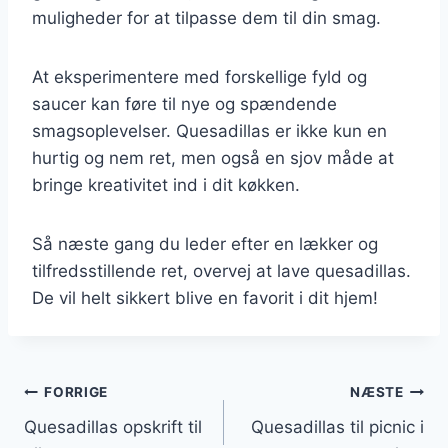
muligheder for at tilpasse dem til din smag.
At eksperimentere med forskellige fyld og
saucer kan føre til nye og spændende
smagsoplevelser. Quesadillas er ikke kun en
hurtig og nem ret, men også en sjov måde at
bringe kreativitet ind i dit køkken.
Så næste gang du leder efter en lækker og
tilfredsstillende ret, overvej at lave quesadillas.
De vil helt sikkert blive en favorit i dit hjem!
Indlægsnavigation
FORRIGE
NÆSTE
Quesadillas opskrift til
Quesadillas til picnic i