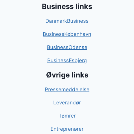
Business links
DanmarkBusiness
BusinessKøbenhavn
BusinessOdense
BusinessEsbjerg
Øvrige links
Pressemeddelelse
Leverandør
Tømrer
Entreprenører