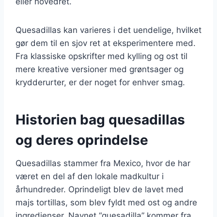
eller hovedret.
Quesadillas kan varieres i det uendelige, hvilket
gør dem til en sjov ret at eksperimentere med.
Fra klassiske opskrifter med kylling og ost til
mere kreative versioner med grøntsager og
krydderurter, er der noget for enhver smag.
Historien bag quesadillas
og deres oprindelse
Quesadillas stammer fra Mexico, hvor de har
været en del af den lokale madkultur i
århundreder. Oprindeligt blev de lavet med
majs tortillas, som blev fyldt med ost og andre
ingredienser. Navnet “quesadilla” kommer fra