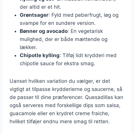
der altid er et hit.
Grøntsager
: Fyld med peberfrugt, løg og
svampe for en sundere version.
Bønner og avocado
: En vegetarisk
mulighed, der er både mættende og
lækker.
Chipotle kylling
: Tilføj lidt krydderi med
chipotle sauce for ekstra smag.
Uanset hvilken variation du vælger, er det
vigtigt at tilpasse krydderierne og saucerne, så
de passer til dine præferencer. Quesadillas kan
også serveres med forskellige dips som salsa,
guacamole eller en krydret creme fraiche,
hvilket tilføjer endnu mere smag til retten.