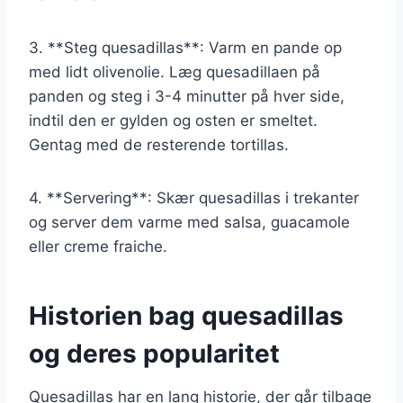
3. **Steg quesadillas**: Varm en pande op
med lidt olivenolie. Læg quesadillaen på
panden og steg i 3-4 minutter på hver side,
indtil den er gylden og osten er smeltet.
Gentag med de resterende tortillas.
4. **Servering**: Skær quesadillas i trekanter
og server dem varme med salsa, guacamole
eller creme fraiche.
Historien bag quesadillas
og deres popularitet
Quesadillas har en lang historie, der går tilbage