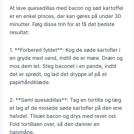
At lave quesadillas med bacon og sød kartoffel
er en enkel proces, der kan gøres på under 30
minutter. Følg disse trin for at få det bedste
resultat:
1. **Forbered fyldet**: Kog de søde kartofler i
en gryde med vand, indtil de er møre. Dræn og
mos dem let. Steg baconet i en pande, indtil
det er sprødt, og lad det dryppe af på et
papirhåndklæde.
2. **Saml quesadillas**: Tag en tortilla og læg
et lag af de mosede søde kartofler på den ene
halvdel. Tilsæt bacon og drys med revet ost.
Fold tortillaen over, så den danner en
halvmåne.