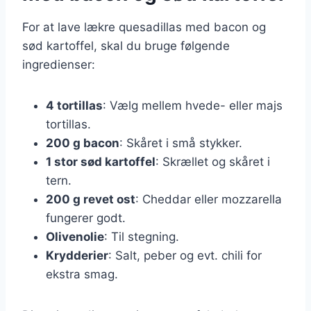
For at lave lækre quesadillas med bacon og
sød kartoffel, skal du bruge følgende
ingredienser:
4 tortillas
: Vælg mellem hvede- eller majs
tortillas.
200 g bacon
: Skåret i små stykker.
1 stor sød kartoffel
: Skrællet og skåret i
tern.
200 g revet ost
: Cheddar eller mozzarella
fungerer godt.
Olivenolie
: Til stegning.
Krydderier
: Salt, peber og evt. chili for
ekstra smag.