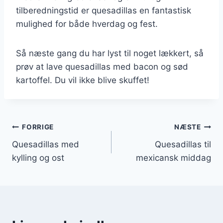
tilberedningstid er quesadillas en fantastisk
mulighed for både hverdag og fest.
Så næste gang du har lyst til noget lækkert, så
prøv at lave quesadillas med bacon og sød
kartoffel. Du vil ikke blive skuffet!
Indlægsnavigation
FORRIGE
NÆSTE
Quesadillas med
Quesadillas til
kylling og ost
mexicansk middag