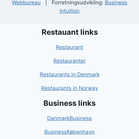
Webbureau
| Forretningsudvikling:
Business
Intuition
Restauant links
Restaurant
Restauranter
Restaurants in Denmark
Restaurants in Norway
Business links
DanmarkBusiness
BusinessKøbenhavn