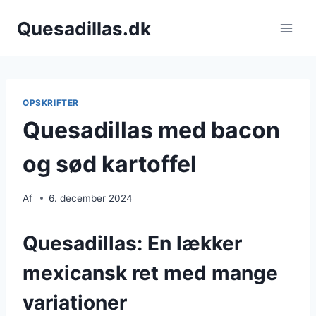
Fortsæt
Quesadillas.dk
til
indhold
OPSKRIFTER
Quesadillas med bacon
og sød kartoffel
Af
6. december 2024
Quesadillas: En lækker
mexicansk ret med mange
variationer