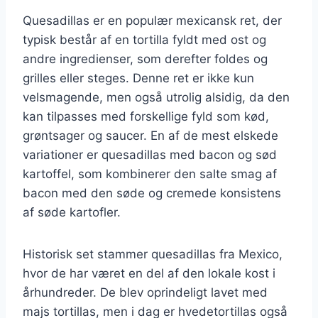
Quesadillas er en populær mexicansk ret, der
typisk består af en tortilla fyldt med ost og
andre ingredienser, som derefter foldes og
grilles eller steges. Denne ret er ikke kun
velsmagende, men også utrolig alsidig, da den
kan tilpasses med forskellige fyld som kød,
grøntsager og saucer. En af de mest elskede
variationer er quesadillas med bacon og sød
kartoffel, som kombinerer den salte smag af
bacon med den søde og cremede konsistens
af søde kartofler.
Historisk set stammer quesadillas fra Mexico,
hvor de har været en del af den lokale kost i
århundreder. De blev oprindeligt lavet med
majs tortillas, men i dag er hvedetortillas også