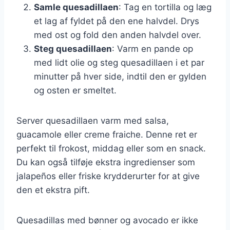
Samle quesadillaen
: Tag en tortilla og læg
et lag af fyldet på den ene halvdel. Drys
med ost og fold den anden halvdel over.
Steg quesadillaen
: Varm en pande op
med lidt olie og steg quesadillaen i et par
minutter på hver side, indtil den er gylden
og osten er smeltet.
Server quesadillaen varm med salsa,
guacamole eller creme fraiche. Denne ret er
perfekt til frokost, middag eller som en snack.
Du kan også tilføje ekstra ingredienser som
jalapeños eller friske krydderurter for at give
den et ekstra pift.
Quesadillas med bønner og avocado er ikke