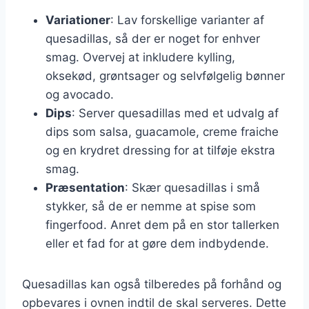
Variationer
: Lav forskellige varianter af
quesadillas, så der er noget for enhver
smag. Overvej at inkludere kylling,
oksekød, grøntsager og selvfølgelig bønner
og avocado.
Dips
: Server quesadillas med et udvalg af
dips som salsa, guacamole, creme fraiche
og en krydret dressing for at tilføje ekstra
smag.
Præsentation
: Skær quesadillas i små
stykker, så de er nemme at spise som
fingerfood. Anret dem på en stor tallerken
eller et fad for at gøre dem indbydende.
Quesadillas kan også tilberedes på forhånd og
opbevares i ovnen indtil de skal serveres. Dette