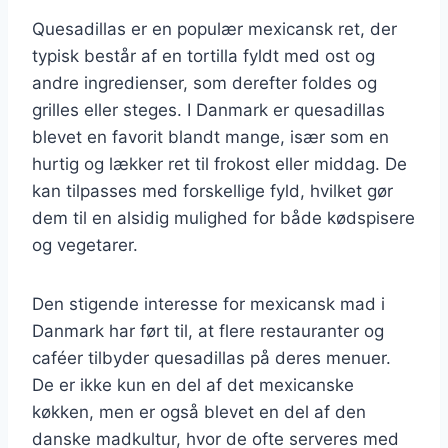
Quesadillas er en populær mexicansk ret, der
typisk består af en tortilla fyldt med ost og
andre ingredienser, som derefter foldes og
grilles eller steges. I Danmark er quesadillas
blevet en favorit blandt mange, især som en
hurtig og lækker ret til frokost eller middag. De
kan tilpasses med forskellige fyld, hvilket gør
dem til en alsidig mulighed for både kødspisere
og vegetarer.
Den stigende interesse for mexicansk mad i
Danmark har ført til, at flere restauranter og
caféer tilbyder quesadillas på deres menuer.
De er ikke kun en del af det mexicanske
køkken, men er også blevet en del af den
danske madkultur, hvor de ofte serveres med