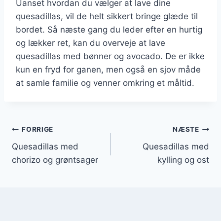
Uanset hvordan du vælger at lave dine
quesadillas, vil de helt sikkert bringe glæde til
bordet. Så næste gang du leder efter en hurtig
og lækker ret, kan du overveje at lave
quesadillas med bønner og avocado. De er ikke
kun en fryd for ganen, men også en sjov måde
at samle familie og venner omkring et måltid.
Indlægsnavigation
FORRIGE
NÆSTE
Quesadillas med
Quesadillas med
chorizo og grøntsager
kylling og ost