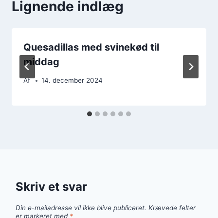
Lignende indlæg
Quesadillas med svinekød til
middag
Af
14. december 2024
Skriv et svar
Din e-mailadresse vil ikke blive publiceret.
Krævede felter
er markeret med
*