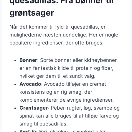
quesadillas: Fra bønner til
grøntsager
Når det kommer til fyld til quesadillas, er
mulighederne næsten uendelige. Her er nogle
populære ingredienser, der ofte bruges:
Bønner
: Sorte bønner eller kidneybønner
er en fantastisk kilde til protein og fiber,
hvilket gør dem til et sundt valg.
Avocado
: Avocado tilføjer en cremet
konsistens og en rig smag, der
komplementerer de øvrige ingredienser.
Grøntsager
: Peberfrugter, løg, svampe og
spinat kan alle bruges til at tilføje farve og
smag til quesadillas.
Kød
: Kylling, oksekød, svinekød eller