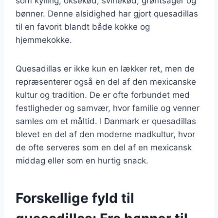
som kylling, oksekød, svinekød, grøntsager og
bønner. Denne alsidighed har gjort quesadillas
til en favorit blandt både kokke og
hjemmekokke.
Quesadillas er ikke kun en lækker ret, men de
repræsenterer også en del af den mexicanske
kultur og tradition. De er ofte forbundet med
festligheder og samvær, hvor familie og venner
samles om et måltid. I Danmark er quesadillas
blevet en del af den moderne madkultur, hvor
de ofte serveres som en del af en mexicansk
middag eller som en hurtig snack.
Forskellige fyld til