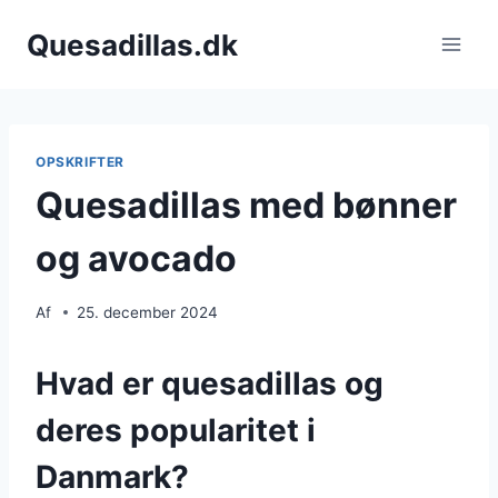
Fortsæt
Quesadillas.dk
til
indhold
OPSKRIFTER
Quesadillas med bønner
og avocado
Af
25. december 2024
Hvad er quesadillas og
deres popularitet i
Danmark?