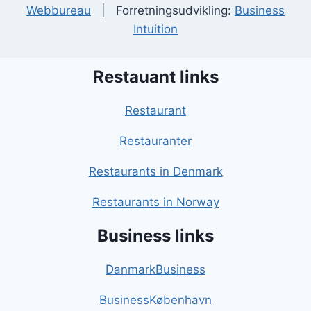
Webbureau
| Forretningsudvikling:
Business
Intuition
Restauant links
Restaurant
Restauranter
Restaurants in Denmark
Restaurants in Norway
Business links
DanmarkBusiness
BusinessKøbenhavn