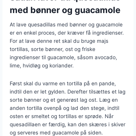
med bønner og guacamole
At lave quesadillas med bønner og guacamole
er en enkel proces, der kræver få ingredienser.
For at lave denne ret skal du bruge majs
tortillas, sorte bønner, ost og friske
ingredienser til guacamole, såsom avocado,
lime, hvidløg og koriander.
Først skal du varme en tortilla på en pande,
indtil den er let gylden. Derefter tilsættes et lag
sorte bønner og et generøst lag ost. Læg en
anden tortilla ovenpå og lad den stege, indtil
osten er smeltet og tortillas er sprøde. Når
quesadillaen er færdig, kan den skæres i skiver
og serveres med guacamole på siden.