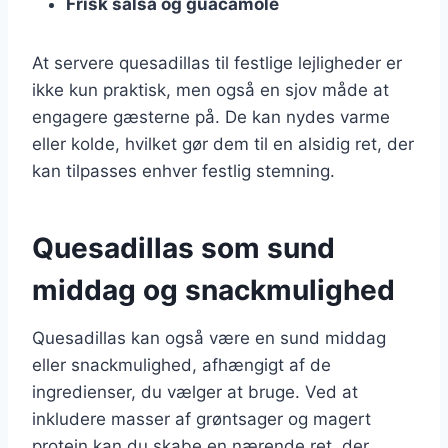
Frisk salsa og guacamole
At servere quesadillas til festlige lejligheder er
ikke kun praktisk, men også en sjov måde at
engagere gæsterne på. De kan nydes varme
eller kolde, hvilket gør dem til en alsidig ret, der
kan tilpasses enhver festlig stemning.
Quesadillas som sund
middag og snackmulighed
Quesadillas kan også være en sund middag
eller snackmulighed, afhængigt af de
ingredienser, du vælger at bruge. Ved at
inkludere masser af grøntsager og magert
protein kan du skabe en nærende ret, der