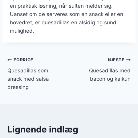
en praktisk løsning, når sulten melder sig.
Uanset om de serveres som en snack eller en
hovedret, er quesadillas en alsidig og sund
mulighed.
Indlægsnavigation
FORRIGE
NÆSTE
Quesadillas som
Quesadillas med
snack med salsa
bacon og kalkun
dressing
Lignende indlæg