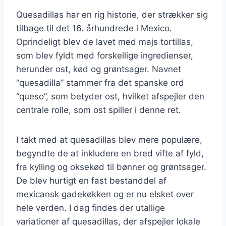
Quesadillas har en rig historie, der strækker sig
tilbage til det 16. århundrede i Mexico.
Oprindeligt blev de lavet med majs tortillas,
som blev fyldt med forskellige ingredienser,
herunder ost, kød og grøntsager. Navnet
“quesadilla” stammer fra det spanske ord
“queso”, som betyder ost, hvilket afspejler den
centrale rolle, som ost spiller i denne ret.
I takt med at quesadillas blev mere populære,
begyndte de at inkludere en bred vifte af fyld,
fra kylling og oksekød til bønner og grøntsager.
De blev hurtigt en fast bestanddel af
mexicansk gadekøkken og er nu elsket over
hele verden. I dag findes der utallige
variationer af quesadillas, der afspejler lokale