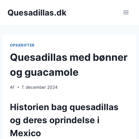
Fortsæt
Quesadillas.dk
til
indhold
OPSKRIFTER
Quesadillas med bønner
og guacamole
Af
7. december 2024
Historien bag quesadillas
og deres oprindelse i
Mexico