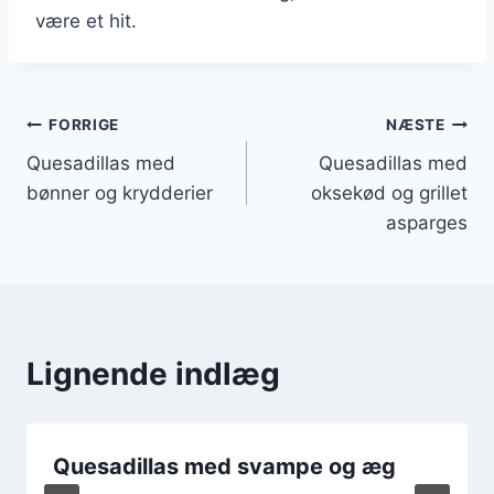
være et hit.
Indlægsnavigation
FORRIGE
NÆSTE
Quesadillas med
Quesadillas med
bønner og krydderier
oksekød og grillet
asparges
Lignende indlæg
Quesadillas med svampe og æg