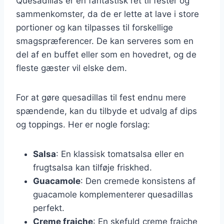
Quesadillas er en fantastisk ret til fester og
sammenkomster, da de er lette at lave i store
portioner og kan tilpasses til forskellige
smagspræferencer. De kan serveres som en
del af en buffet eller som en hovedret, og de
fleste gæster vil elske dem.
For at gøre quesadillas til fest endnu mere
spændende, kan du tilbyde et udvalg af dips
og toppings. Her er nogle forslag:
Salsa
: En klassisk tomatsalsa eller en
frugtsalsa kan tilføje friskhed.
Guacamole
: Den cremede konsistens af
guacamole komplementerer quesadillas
perfekt.
Creme fraiche
: En skefuld creme fraiche