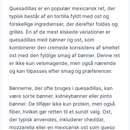
Quesadillas er en populær mexicansk ret, der
typisk består af en tortilla fyldt med ost og
forskellige ingredienser, der derefter foldes og
grilles. En af de mest elskede variationer er
quesadillas med bønner og ost, som
kombinerer den cremede konsistens af smeltet
ost med den fyldige smag af bønner. Denne ret
er ikke kun velsmagende, men også nærende
og kan tilpasses efter smag og præferencer.
Bønnerne, der ofte bruges i quesadillas, kan
være sorte bønner, kidneybønner eller pinto
bønner. De tilføjer ikke kun protein, men også
fiber, hvilket gør retten til et sundt valg. Ost,
der typisk anvendes, inkluderer cheddar,
mozzarella eller en mexicansk ost som queso