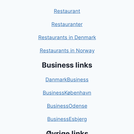
Restaurant
Restauranter
Restaurants in Denmark
Restaurants in Norway
Business links
DanmarkBusiness
BusinessKøbenhavn
BusinessOdense
BusinessEsbjerg
Øvrige links