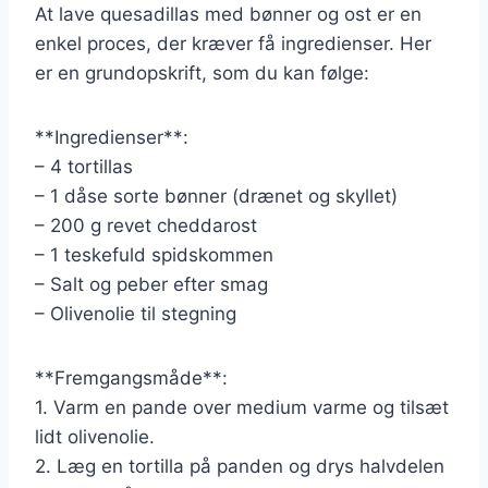
At lave quesadillas med bønner og ost er en
enkel proces, der kræver få ingredienser. Her
er en grundopskrift, som du kan følge:
**Ingredienser**:
– 4 tortillas
– 1 dåse sorte bønner (drænet og skyllet)
– 200 g revet cheddarost
– 1 teskefuld spidskommen
– Salt og peber efter smag
– Olivenolie til stegning
**Fremgangsmåde**:
1. Varm en pande over medium varme og tilsæt
lidt olivenolie.
2. Læg en tortilla på panden og drys halvdelen