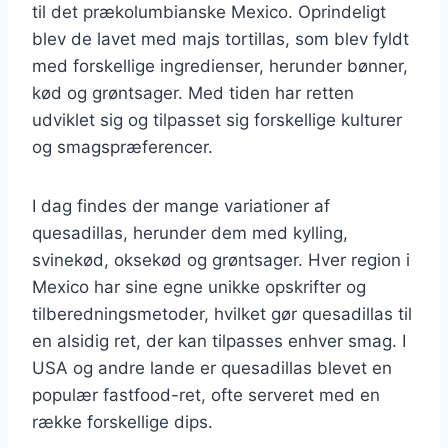
til det prækolumbianske Mexico. Oprindeligt
blev de lavet med majs tortillas, som blev fyldt
med forskellige ingredienser, herunder bønner,
kød og grøntsager. Med tiden har retten
udviklet sig og tilpasset sig forskellige kulturer
og smagspræferencer.
I dag findes der mange variationer af
quesadillas, herunder dem med kylling,
svinekød, oksekød og grøntsager. Hver region i
Mexico har sine egne unikke opskrifter og
tilberedningsmetoder, hvilket gør quesadillas til
en alsidig ret, der kan tilpasses enhver smag. I
USA og andre lande er quesadillas blevet en
populær fastfood-ret, ofte serveret med en
række forskellige dips.