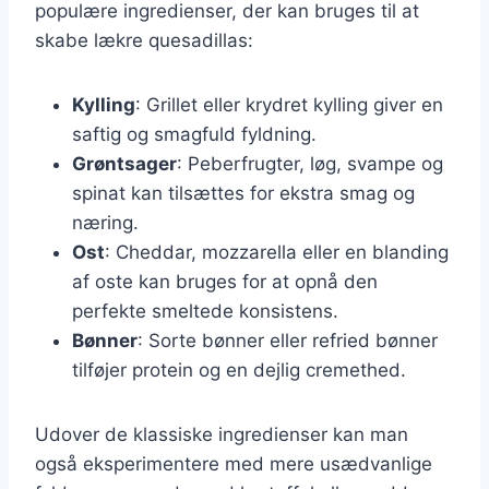
populære ingredienser, der kan bruges til at
skabe lækre quesadillas:
Kylling
: Grillet eller krydret kylling giver en
saftig og smagfuld fyldning.
Grøntsager
: Peberfrugter, løg, svampe og
spinat kan tilsættes for ekstra smag og
næring.
Ost
: Cheddar, mozzarella eller en blanding
af oste kan bruges for at opnå den
perfekte smeltede konsistens.
Bønner
: Sorte bønner eller refried bønner
tilføjer protein og en dejlig cremethed.
Udover de klassiske ingredienser kan man
også eksperimentere med mere usædvanlige