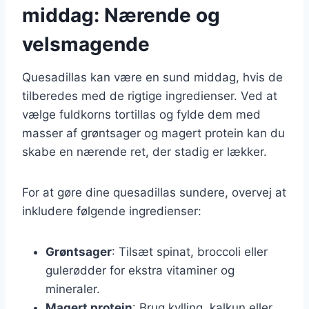
middag: Nærende og
velsmagende
Quesadillas kan være en sund middag, hvis de
tilberedes med de rigtige ingredienser. Ved at
vælge fuldkorns tortillas og fylde dem med
masser af grøntsager og magert protein kan du
skabe en nærende ret, der stadig er lækker.
For at gøre dine quesadillas sundere, overvej at
inkludere følgende ingredienser:
Grøntsager
: Tilsæt spinat, broccoli eller
gulerødder for ekstra vitaminer og
mineraler.
Magert protein
: Brug kylling, kalkun eller