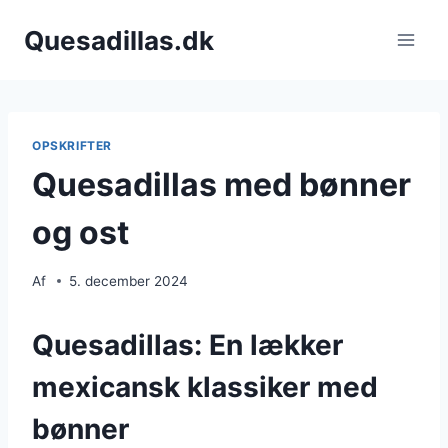
Fortsæt
Quesadillas.dk
til
indhold
OPSKRIFTER
Quesadillas med bønner
og ost
Af
5. december 2024
Quesadillas: En lækker
mexicansk klassiker med
bønner