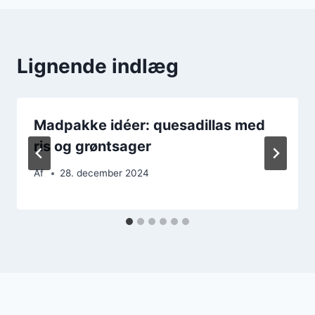
Lignende indlæg
Madpakke idéer: quesadillas med
ris og grøntsager
Af
28. december 2024