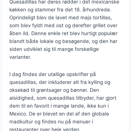
Quesadillas har deres rødder i det mexicanske
køkken og stammer fra det 16. århundrede.
Oprindeligt blev de lavet med majs tortillas,
som blev fyldt med ost og derefter grillet over
åben ild. Denne enkle ret blev hurtigt populær
blandt både lokale og besøgende, og den har
siden udviklet sig til mange forskellige
varianter.
I dag findes der utallige opskrifter på
quesadillas, der inkluderer alt fra kylling og
oksekød til grøntsager og bønner. Den
alsidighed, som quesadillas tilbyder, har gjort
dem til en favorit i mange lande, ikke kun i
Mexico. De er blevet en del af den globale
madkultur og findes nu på menuer i
restauranter over hele verden.