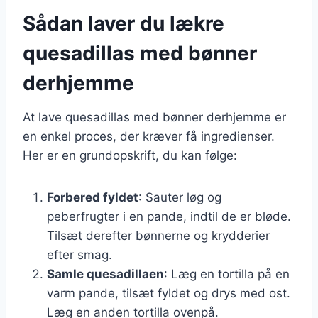
Sådan laver du lækre
quesadillas med bønner
derhjemme
At lave quesadillas med bønner derhjemme er
en enkel proces, der kræver få ingredienser.
Her er en grundopskrift, du kan følge:
Forbered fyldet
: Sauter løg og
peberfrugter i en pande, indtil de er bløde.
Tilsæt derefter bønnerne og krydderier
efter smag.
Samle quesadillaen
: Læg en tortilla på en
varm pande, tilsæt fyldet og drys med ost.
Læg en anden tortilla ovenpå.