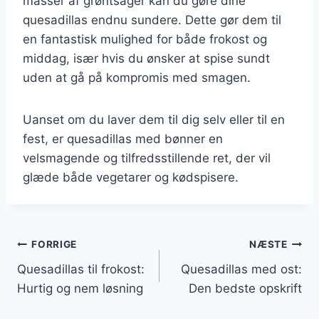
masser af grøntsager kan du gøre dine
quesadillas endnu sundere. Dette gør dem til
en fantastisk mulighed for både frokost og
middag, især hvis du ønsker at spise sundt
uden at gå på kompromis med smagen.
Uanset om du laver dem til dig selv eller til en
fest, er quesadillas med bønner en
velsmagende og tilfredsstillende ret, der vil
glæde både vegetarer og kødspisere.
Indlægsnavigation
FORRIGE
NÆSTE
Quesadillas til frokost:
Quesadillas med ost:
Hurtig og nem løsning
Den bedste opskrift