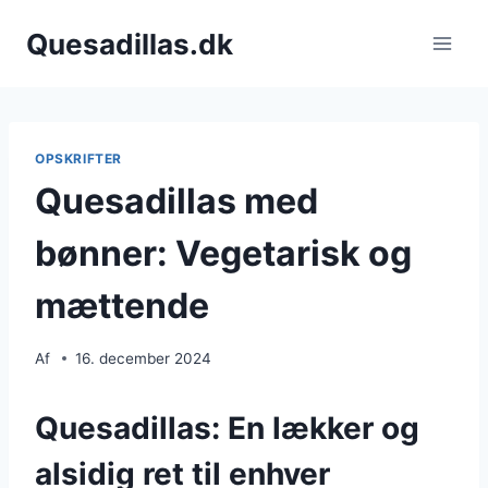
Fortsæt
Quesadillas.dk
til
indhold
OPSKRIFTER
Quesadillas med
bønner: Vegetarisk og
mættende
Af
16. december 2024
Quesadillas: En lækker og
alsidig ret til enhver