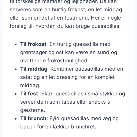
til forskellige måltider og lejligheder. De kan
serveres som en hurtig frokost, en let middag
eller som en del af en festmenu. Her er nogle
forslag til, hvordan du kan bruge quesadillas:
Til frokost
: En hurtig quesadilla med
grøntsager og ost kan være en sund og
mættende frokostmulighed.
Til middag
: Kombiner quesadillas med en
salat og en let dressing for en komplet
middag.
Til fest
: Skær quesadillas i små stykker og
server dem som tapas eller snacks til
gæsterne.
Til brunch
: Fyld quesadillas med æg og
bacon for en lækker brunchret.