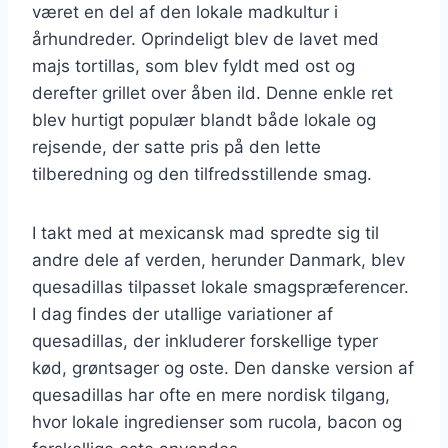
været en del af den lokale madkultur i
århundreder. Oprindeligt blev de lavet med
majs tortillas, som blev fyldt med ost og
derefter grillet over åben ild. Denne enkle ret
blev hurtigt populær blandt både lokale og
rejsende, der satte pris på den lette
tilberedning og den tilfredsstillende smag.
I takt med at mexicansk mad spredte sig til
andre dele af verden, herunder Danmark, blev
quesadillas tilpasset lokale smagspræferencer.
I dag findes der utallige variationer af
quesadillas, der inkluderer forskellige typer
kød, grøntsager og oste. Den danske version af
quesadillas har ofte en mere nordisk tilgang,
hvor lokale ingredienser som rucola, bacon og