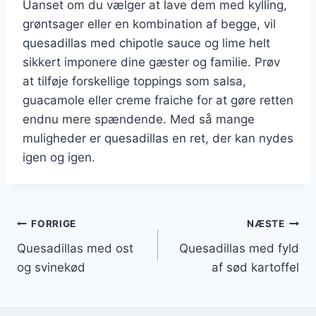
Uanset om du vælger at lave dem med kylling,
grøntsager eller en kombination af begge, vil
quesadillas med chipotle sauce og lime helt
sikkert imponere dine gæster og familie. Prøv
at tilføje forskellige toppings som salsa,
guacamole eller creme fraiche for at gøre retten
endnu mere spændende. Med så mange
muligheder er quesadillas en ret, der kan nydes
igen og igen.
Indlægsnavigation
FORRIGE
NÆSTE
Quesadillas med ost
Quesadillas med fyld
og svinekød
af sød kartoffel