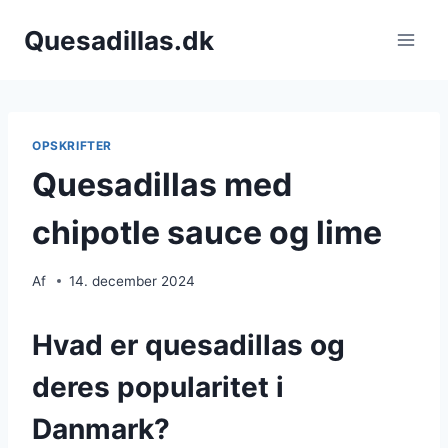
Fortsæt
Quesadillas.dk
til
indhold
OPSKRIFTER
Quesadillas med
chipotle sauce og lime
Af
14. december 2024
Hvad er quesadillas og
deres popularitet i
Danmark?