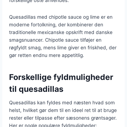
forskellige oste anvendes.
Quesadillas med chipotle sauce og lime er en
moderne fortolkning, der kombinerer den
traditionelle mexicanske opskrift med danske
smagsnuancer. Chipotle sauce tilføjer en
røgfyldt smag, mens lime giver en friskhed, der
gør retten endnu mere appetitlig.
Forskellige fyldmuligheder
til quesadillas
Quesadillas kan fyldes med næsten hvad som
helst, hvilket gør dem til en ideel ret til at bruge
rester eller tilpasse efter sæsonens grøntsager.
Her er nogle populære fyldmuligheder: