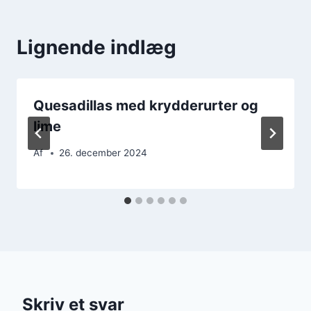
Lignende indlæg
Quesadillas med krydderurter og
lime
Af
26. december 2024
Skriv et svar