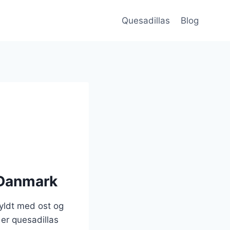
Quesadillas
Blog
 Danmark
fyldt med ost og
 er quesadillas