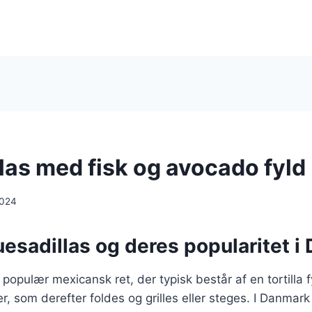
las med fisk og avocado fyld
2024
esadillas og deres popularitet i
 populær mexicansk ret, der typisk består af en tortilla 
r, som derefter foldes og grilles eller steges. I Danmark