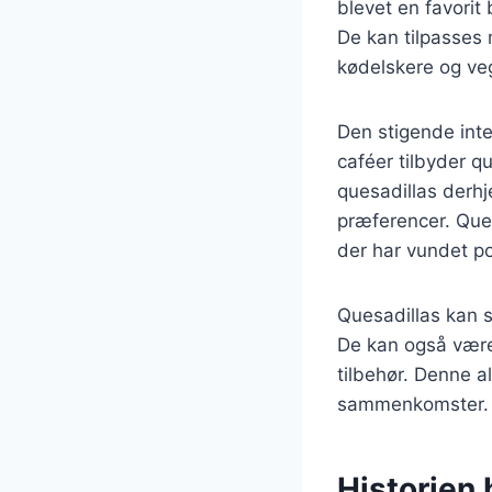
blevet en favorit
De kan tilpasses 
kødelskere og veg
Den stigende inte
caféer tilbyder q
quesadillas derh
præferencer. Que
der har vundet p
Quesadillas kan s
De kan også være 
tilbehør. Denne al
sammenkomster.
Historien 