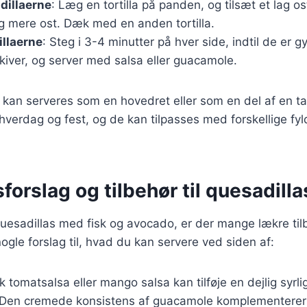
dillaerne
: Læg en tortilla på panden, og tilsæt et lag ost
 mere ost. Dæk med en anden tortilla.
llaerne
: Steg i 3-4 minutter på hver side, indtil de er 
kiver, og server med salsa eller guacamole.
s kan serveres som en hovedret eller som en del af en 
 hverdag og fest, og de kan tilpasses med forskellige fyl
forslag og tilbehør til quesadilla
uesadillas med fisk og avocado, er der mange lækre til
nogle forslag til, hvad du kan servere ved siden af:
sk tomatsalsa eller mango salsa kan tilføje en dejlig syrlig
 Den cremede konsistens af guacamole komplementerer 