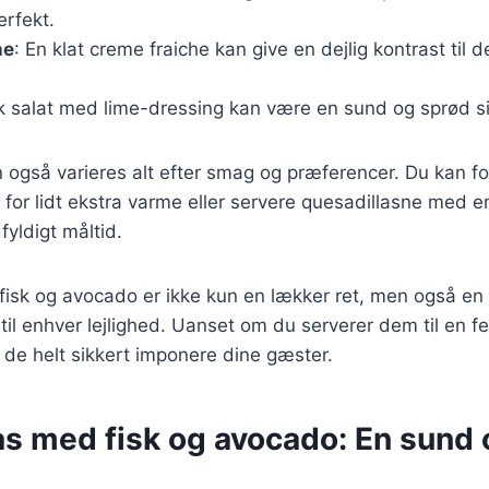
rfekt.
he
: En klat creme fraiche kan give en dejlig kontrast til 
isk salat med lime-dressing kan være en sund og sprød s
n også varieres alt efter smag og præferencer. Du kan fo
 for lidt ekstra varme eller servere quesadillasne med e
 fyldigt måltid.
fisk og avocado er ikke kun en lækker ret, men også en
 til enhver lejlighed. Uanset om du serverer dem til en f
l de helt sikkert imponere dine gæster.
as med fisk og avocado: En sund 