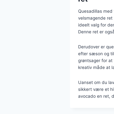
Quesadillas med 
velsmagende ret 
ideelt valg for 
Denne ret er også
Derudover er ques
efter sæson og ti
grøntsager for at
kreativ måde at 
Uanset om du laver
sikkert være et h
avocado en ret, d