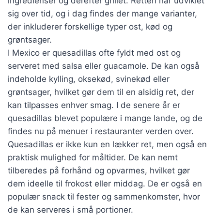
ingredienser og derefter grillet. Retten har udviklet
sig over tid, og i dag findes der mange varianter,
der inkluderer forskellige typer ost, kød og
grøntsager.
I Mexico er quesadillas ofte fyldt med ost og
serveret med salsa eller guacamole. De kan også
indeholde kylling, oksekød, svinekød eller
grøntsager, hvilket gør dem til en alsidig ret, der
kan tilpasses enhver smag. I de senere år er
quesadillas blevet populære i mange lande, og de
findes nu på menuer i restauranter verden over.
Quesadillas er ikke kun en lækker ret, men også en
praktisk mulighed for måltider. De kan nemt
tilberedes på forhånd og opvarmes, hvilket gør
dem ideelle til frokost eller middag. De er også en
populær snack til fester og sammenkomster, hvor
de kan serveres i små portioner.