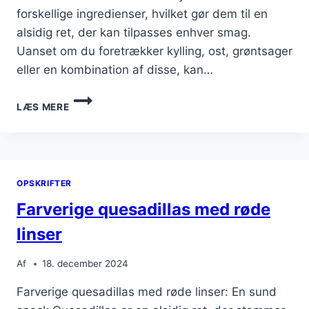
forskellige ingredienser, hvilket gør dem til en
alsidig ret, der kan tilpasses enhver smag.
Uanset om du foretrækker kylling, ost, grøntsager
eller en kombination af disse, kan…
QUESADILLAS
LÆS MERE
TIL
MADPAKKE
DER
HOLDER
SIG
OPSKRIFTER
FRISK
Farverige quesadillas med røde
linser
Af
18. december 2024
Farverige quesadillas med røde linser: En sund