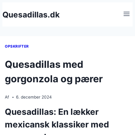
Fortsæt
Quesadillas.dk
til
indhold
OPSKRIFTER
Quesadillas med
gorgonzola og pærer
Af
6. december 2024
Quesadillas: En lækker
mexicansk klassiker med