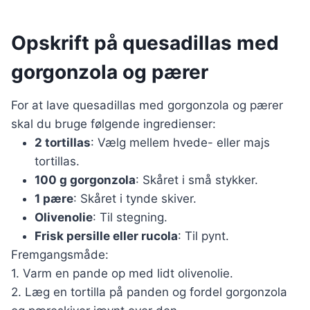
Opskrift på quesadillas med
gorgonzola og pærer
For at lave quesadillas med gorgonzola og pærer
skal du bruge følgende ingredienser:
2 tortillas
: Vælg mellem hvede- eller majs
tortillas.
100 g gorgonzola
: Skåret i små stykker.
1 pære
: Skåret i tynde skiver.
Olivenolie
: Til stegning.
Frisk persille eller rucola
: Til pynt.
Fremgangsmåde:
1. Varm en pande op med lidt olivenolie.
2. Læg en tortilla på panden og fordel gorgonzola