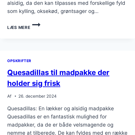
alsidig, da den kan tilpasses med forskellige fyld
som kylling, oksekød, grøntsager og…
QUESADILLAS
LÆS MERE
MED
BØNNER
OG
KARTOFLER
OPSKRIFTER
Quesadillas til madpakke der
holder sig frisk
Af
26. december 2024
Quesadillas: En lækker og alsidig madpakke
Quesadillas er en fantastisk mulighed for
madpakker, da de er både velsmagende og
nemme at tilberede. De kan fyldes med en række