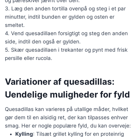
og pæreskiver jævnt over den.
3. Læg den anden tortilla ovenpå og steg i et par
minutter, indtil bunden er gylden og osten er
smeltet.
4. Vend quesadillaen forsigtigt og steg den anden
side, indtil den også er gylden.
5. Skær quesadillaen i trekanter og pynt med frisk
persille eller rucola.
Variationer af quesadillas:
Uendelige muligheder for fyld
Quesadillas kan varieres på utallige måder, hvilket
gør dem til en alsidig ret, der kan tilpasses enhver
smag. Her er nogle populære fyld, du kan overveje:
Kylling
: Tilsæt grillet kylling for en proteinrig