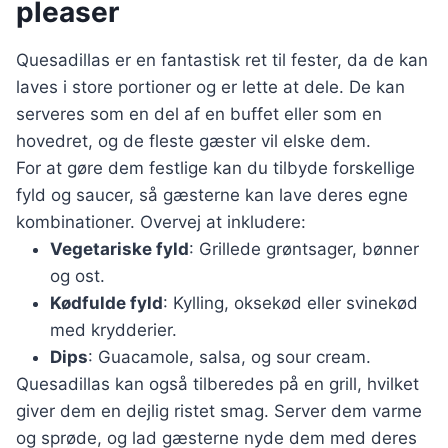
pleaser
Quesadillas er en fantastisk ret til fester, da de kan
laves i store portioner og er lette at dele. De kan
serveres som en del af en buffet eller som en
hovedret, og de fleste gæster vil elske dem.
For at gøre dem festlige kan du tilbyde forskellige
fyld og saucer, så gæsterne kan lave deres egne
kombinationer. Overvej at inkludere:
Vegetariske fyld
: Grillede grøntsager, bønner
og ost.
Kødfulde fyld
: Kylling, oksekød eller svinekød
med krydderier.
Dips
: Guacamole, salsa, og sour cream.
Quesadillas kan også tilberedes på en grill, hvilket
giver dem en dejlig ristet smag. Server dem varme
og sprøde, og lad gæsterne nyde dem med deres