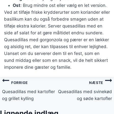
Ost
: Brug mindre ost eller vælg en let version.
Ved at tilføje friske krydderurter som koriander eller
basilikum kan du også forbedre smagen uden at
tilføje ekstra kalorier. Server quesadillas med en
side af salat for at gøre måltidet endnu sundere.
Quesadillas med gorgonzola og pærer er en lækker
og alsidig ret, der kan tilpasses til enhver lejlighed.
Uanset om du serverer dem til en fest, som en
sund middag eller som en snack, vil de helt sikkert
imponere dine gæster og familie.
Indlægsnavigation
FORRIGE
NÆSTE
Quesadillas med kartofler
Quesadillas med svinekød
og grillet kylling
og søde kartofler
Lignende indlæg