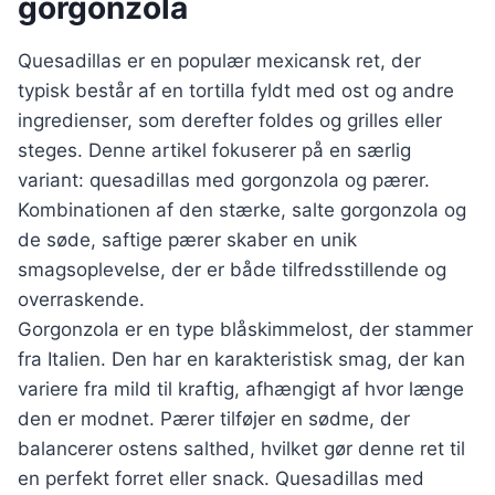
gorgonzola
Quesadillas er en populær mexicansk ret, der
typisk består af en tortilla fyldt med ost og andre
ingredienser, som derefter foldes og grilles eller
steges. Denne artikel fokuserer på en særlig
variant: quesadillas med gorgonzola og pærer.
Kombinationen af den stærke, salte gorgonzola og
de søde, saftige pærer skaber en unik
smagsoplevelse, der er både tilfredsstillende og
overraskende.
Gorgonzola er en type blåskimmelost, der stammer
fra Italien. Den har en karakteristisk smag, der kan
variere fra mild til kraftig, afhængigt af hvor længe
den er modnet. Pærer tilføjer en sødme, der
balancerer ostens salthed, hvilket gør denne ret til
en perfekt forret eller snack. Quesadillas med