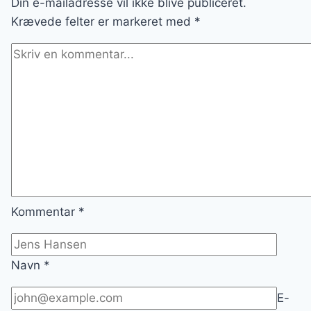
Din e-mailadresse vil ikke blive publiceret.
Krævede felter er markeret med
*
Kommentar
*
Navn
*
E-