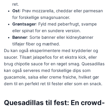
ret.
Ost
: Prøv mozzarella, cheddar eller parmesan
for forskellige smagsnuancer.
Grøntsager
: Fyld med peberfrugt, svampe
eller spinat for en sundere version.
Bønner
: Sorte bønner eller kidneybønner
tilføjer fiber og mæthed.
Du kan også eksperimentere med krydderier og
saucer. Tilsæt jalapeños for et ekstra kick, eller
brug chipotle sauce for en røget smag. Quesadillas
kan også serveres med forskellige dips som
guacamole, salsa eller creme fraiche, hvilket gør
dem til en perfekt ret til fester eller som en snack.
Quesadillas til fest: En crowd-