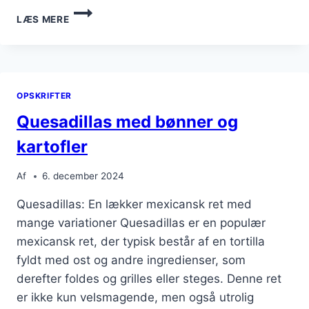
QUESADILLAS
LÆS MERE
MED
CHEDDAR
OG
SALSA
OPSKRIFTER
Quesadillas med bønner og
kartofler
Af
6. december 2024
Quesadillas: En lækker mexicansk ret med
mange variationer Quesadillas er en populær
mexicansk ret, der typisk består af en tortilla
fyldt med ost og andre ingredienser, som
derefter foldes og grilles eller steges. Denne ret
er ikke kun velsmagende, men også utrolig