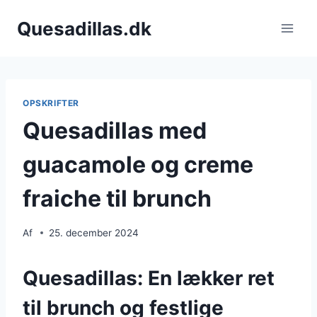
Fortsæt
Quesadillas.dk
til
indhold
OPSKRIFTER
Quesadillas med
guacamole og creme
fraiche til brunch
Af
25. december 2024
Quesadillas: En lækker ret
til brunch og festlige