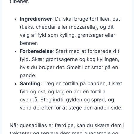
tilbehør.
Ingredienser
: Du skal bruge tortillaer, ost
(f.eks. cheddar eller mozzarella), og dit
valg af fyld som kylling, grøntsager eller
bønner.
Forberedelse
: Start med at forberede dit
fyld. Skær grøntsagerne og kog kyllingen,
hvis du bruger det. Smelt lidt smør på en
pande.
Samling
: Læg en tortilla på panden, tilsæt
fyld og ost, og læg en anden tortilla
ovenpå. Steg indtil gylden og sprød, og
vend derefter for at stege den anden side.
Når quesadillas er færdige, kan du skære dem i
trekanter og servere dem med guacamole og