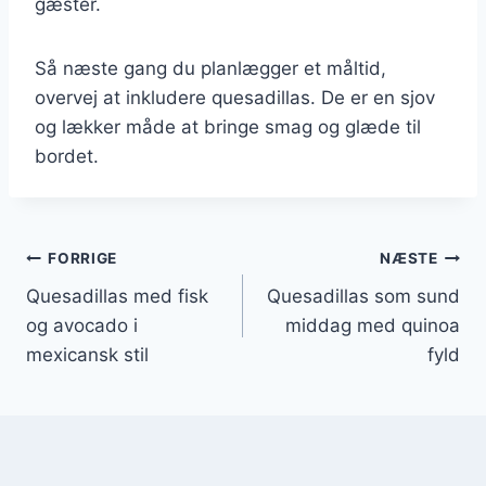
gæster.
Så næste gang du planlægger et måltid,
overvej at inkludere quesadillas. De er en sjov
og lækker måde at bringe smag og glæde til
bordet.
Indlægsnavigation
FORRIGE
NÆSTE
Quesadillas med fisk
Quesadillas som sund
og avocado i
middag med quinoa
mexicansk stil
fyld