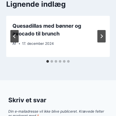
Lignende indlæg
Quesadillas med bønner og
avocado til brunch
Af
17. december 2024
Skriv et svar
Din e-mailadresse vil ikke blive publiceret.
Krævede felter
er markeret med
*