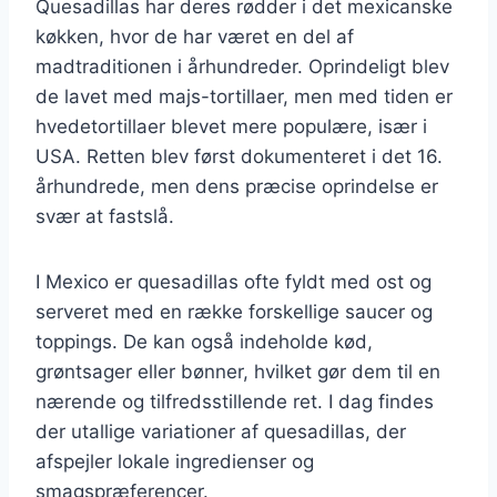
Quesadillas har deres rødder i det mexicanske
køkken, hvor de har været en del af
madtraditionen i århundreder. Oprindeligt blev
de lavet med majs-tortillaer, men med tiden er
hvedetortillaer blevet mere populære, især i
USA. Retten blev først dokumenteret i det 16.
århundrede, men dens præcise oprindelse er
svær at fastslå.
I Mexico er quesadillas ofte fyldt med ost og
serveret med en række forskellige saucer og
toppings. De kan også indeholde kød,
grøntsager eller bønner, hvilket gør dem til en
nærende og tilfredsstillende ret. I dag findes
der utallige variationer af quesadillas, der
afspejler lokale ingredienser og
smagspræferencer.