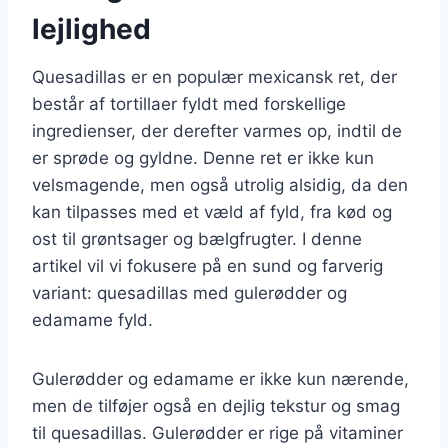
lejlighed
Quesadillas er en populær mexicansk ret, der
består af tortillaer fyldt med forskellige
ingredienser, der derefter varmes op, indtil de
er sprøde og gyldne. Denne ret er ikke kun
velsmagende, men også utrolig alsidig, da den
kan tilpasses med et væld af fyld, fra kød og
ost til grøntsager og bælgfrugter. I denne
artikel vil vi fokusere på en sund og farverig
variant: quesadillas med gulerødder og
edamame fyld.
Gulerødder og edamame er ikke kun nærende,
men de tilføjer også en dejlig tekstur og smag
til quesadillas. Gulerødder er rige på vitaminer