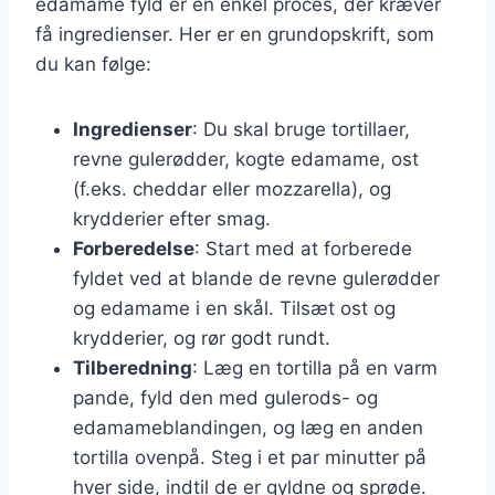
edamame fyld er en enkel proces, der kræver
få ingredienser. Her er en grundopskrift, som
du kan følge:
Ingredienser
: Du skal bruge tortillaer,
revne gulerødder, kogte edamame, ost
(f.eks. cheddar eller mozzarella), og
krydderier efter smag.
Forberedelse
: Start med at forberede
fyldet ved at blande de revne gulerødder
og edamame i en skål. Tilsæt ost og
krydderier, og rør godt rundt.
Tilberedning
: Læg en tortilla på en varm
pande, fyld den med gulerods- og
edamameblandingen, og læg en anden
tortilla ovenpå. Steg i et par minutter på
hver side, indtil de er gyldne og sprøde.