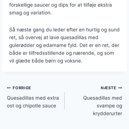
forskellige saucer og dips for at tilføje ekstra
smag og variation.
Så næste gang du leder efter en hurtig og sund
ret, så overvej at lave quesadillas med
gulerødder og edamame fyld. Det er en ret, der
både er tilfredsstillende og nærende, og som
vil glæde både børn og voksne.
Indlægsnavigation
FORRIGE
NÆSTE
Quesadillas med extra
Quesadillas med
ost og chipotle sauce
svampe og
krydderurter