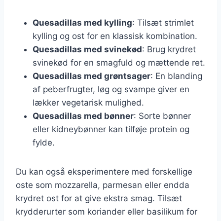
Quesadillas med kylling
: Tilsæt strimlet
kylling og ost for en klassisk kombination.
Quesadillas med svinekød
: Brug krydret
svinekød for en smagfuld og mættende ret.
Quesadillas med grøntsager
: En blanding
af peberfrugter, løg og svampe giver en
lækker vegetarisk mulighed.
Quesadillas med bønner
: Sorte bønner
eller kidneybønner kan tilføje protein og
fylde.
Du kan også eksperimentere med forskellige
oste som mozzarella, parmesan eller endda
krydret ost for at give ekstra smag. Tilsæt
krydderurter som koriander eller basilikum for