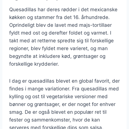
Quesadillas har deres rødder i det mexicanske
køkken og stammer fra det 16. århundrede.
Oprindeligt blev de lavet med majs-tortillaer
fyldt med ost og derefter foldet og varmet. I
takt med at retterne spredte sig til forskellige
regioner, blev fyldet mere varieret, og man
begyndte at inkludere kød, grøntsager og
forskellige krydderier.
I dag er quesadillas blevet en global favorit, der
findes i mange variationer. Fra quesadillas med
kylling og ost til vegetariske versioner med
bønner og grøntsager, er der noget for enhver
smag. De er også blevet en populær ret til
fester og sammenkomster, hvor de kan
serveres med forskellige dips som salsa,