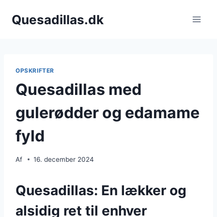
Fortsæt
Quesadillas.dk
til
indhold
OPSKRIFTER
Quesadillas med
gulerødder og edamame
fyld
Af
16. december 2024
Quesadillas: En lækker og
alsidig ret til enhver