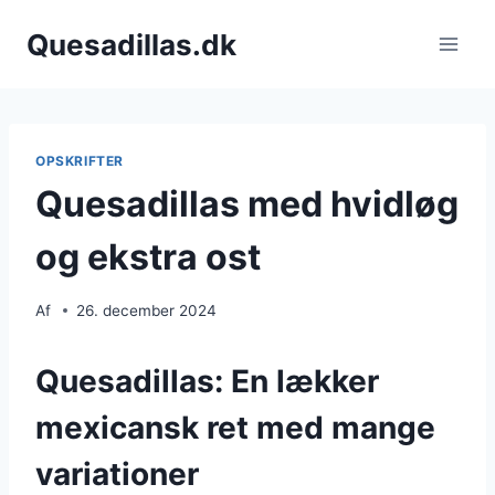
Fortsæt
Quesadillas.dk
til
indhold
OPSKRIFTER
Quesadillas med hvidløg
og ekstra ost
Af
26. december 2024
Quesadillas: En lækker
mexicansk ret med mange
variationer