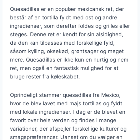
Quesadillas er en populær mexicansk ret, der
består af en tortilla fyldt med ost og andre
ingredienser, som derefter foldes og grilles eller
steges. Denne ret er kendt for sin alsidighed,
da den kan tilpasses med forskellige fyld,
såsom kylling, oksekød, grøntsager og meget
mere. Quesadillas er ikke kun en hurtig og nem
ret, men også en fantastisk mulighed for at
bruge rester fra køleskabet.
Oprindeligt stammer quesadillas fra Mexico,
hvor de blev lavet med majs tortillas og fyldt
med lokale ingredienser. I dag er de blevet en
favorit over hele verden og findes i mange
variationer, der afspejler forskellige kulturer og
smagspræferencer. Uanset om du vælger en