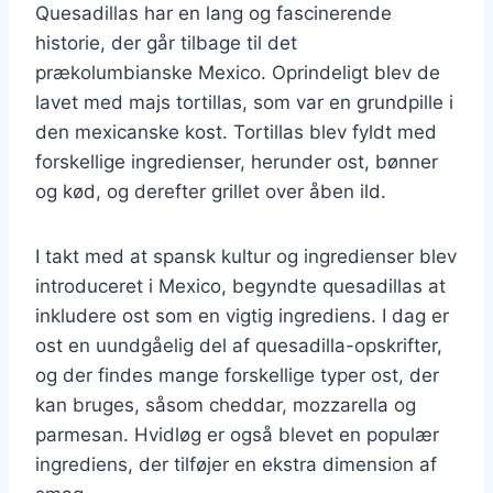
Quesadillas har en lang og fascinerende
historie, der går tilbage til det
prækolumbianske Mexico. Oprindeligt blev de
lavet med majs tortillas, som var en grundpille i
den mexicanske kost. Tortillas blev fyldt med
forskellige ingredienser, herunder ost, bønner
og kød, og derefter grillet over åben ild.
I takt med at spansk kultur og ingredienser blev
introduceret i Mexico, begyndte quesadillas at
inkludere ost som en vigtig ingrediens. I dag er
ost en uundgåelig del af quesadilla-opskrifter,
og der findes mange forskellige typer ost, der
kan bruges, såsom cheddar, mozzarella og
parmesan. Hvidløg er også blevet en populær
ingrediens, der tilføjer en ekstra dimension af