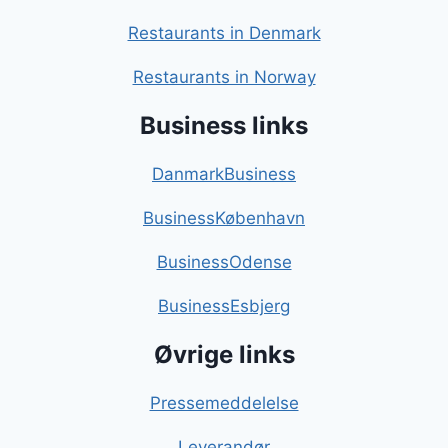
Restaurants in Denmark
Restaurants in Norway
Business links
DanmarkBusiness
BusinessKøbenhavn
BusinessOdense
BusinessEsbjerg
Øvrige links
Pressemeddelelse
Leverandør