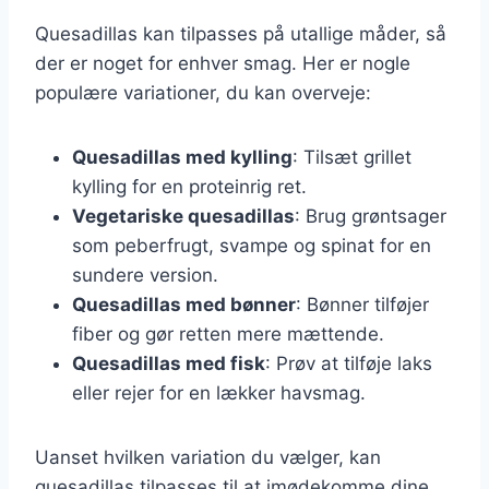
Quesadillas kan tilpasses på utallige måder, så
der er noget for enhver smag. Her er nogle
populære variationer, du kan overveje:
Quesadillas med kylling
: Tilsæt grillet
kylling for en proteinrig ret.
Vegetariske quesadillas
: Brug grøntsager
som peberfrugt, svampe og spinat for en
sundere version.
Quesadillas med bønner
: Bønner tilføjer
fiber og gør retten mere mættende.
Quesadillas med fisk
: Prøv at tilføje laks
eller rejer for en lækker havsmag.
Uanset hvilken variation du vælger, kan
quesadillas tilpasses til at imødekomme dine