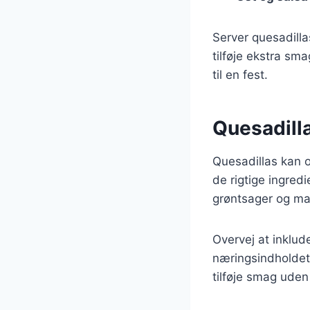
Server quesadilla
tilføje ekstra sm
til en fest.
Quesadill
Quesadillas kan 
de rigtige ingred
grøntsager og ma
Overvej at inklud
næringsindholdet.
tilføje smag uden 