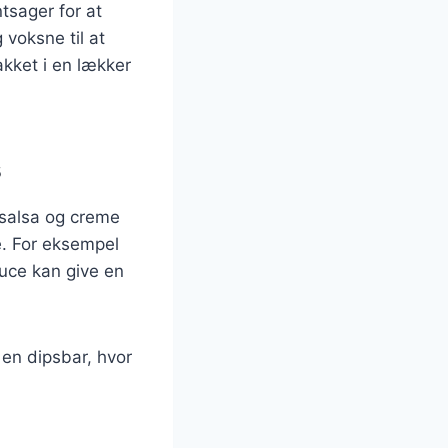
tsager for at
 voksne til at
akket i en lækker
s
, salsa og creme
e. For eksempel
auce kan give en
 en dipsbar, hvor