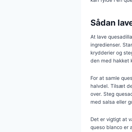
Sådan lave
At lave quesadill
ingredienser. Sta
krydderier og ste
den med hakket ko
For at samle ques
halvdel. Tilsæt de
over. Steg quesad
med salsa eller 
Det er vigtigt at 
queso blanco er a