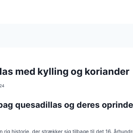
las med kylling og koriander
024
bag quesadillas og deres oprinde
 rig historie, der strækker sig tilbage til det 16. århund