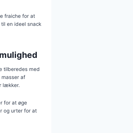
 fraiche for at
til en ideel snack
tmulighed
e tilberedes med
d masser af
r lækker.
r for at øge
 og urter for at