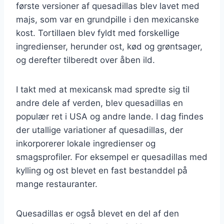
første versioner af quesadillas blev lavet med
majs, som var en grundpille i den mexicanske
kost. Tortillaen blev fyldt med forskellige
ingredienser, herunder ost, kød og grøntsager,
og derefter tilberedt over åben ild.
I takt med at mexicansk mad spredte sig til
andre dele af verden, blev quesadillas en
populær ret i USA og andre lande. I dag findes
der utallige variationer af quesadillas, der
inkorporerer lokale ingredienser og
smagsprofiler. For eksempel er quesadillas med
kylling og ost blevet en fast bestanddel på
mange restauranter.
Quesadillas er også blevet en del af den