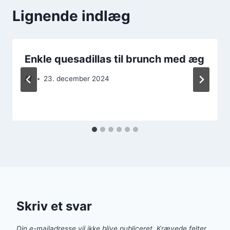
Lignende indlæg
Enkle quesadillas til brunch med æg
Af
23. december 2024
Skriv et svar
Din e-mailadresse vil ikke blive publiceret.
Krævede felter