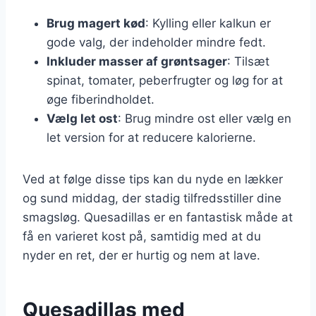
Brug magert kød
: Kylling eller kalkun er
gode valg, der indeholder mindre fedt.
Inkluder masser af grøntsager
: Tilsæt
spinat, tomater, peberfrugter og løg for at
øge fiberindholdet.
Vælg let ost
: Brug mindre ost eller vælg en
let version for at reducere kalorierne.
Ved at følge disse tips kan du nyde en lækker
og sund middag, der stadig tilfredsstiller dine
smagsløg. Quesadillas er en fantastisk måde at
få en varieret kost på, samtidig med at du
nyder en ret, der er hurtig og nem at lave.
Quesadillas med