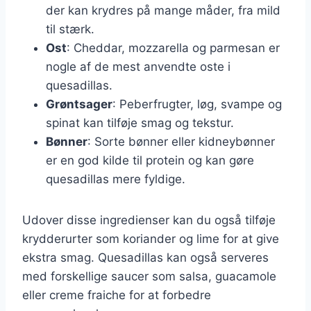
der kan krydres på mange måder, fra mild
til stærk.
Ost
: Cheddar, mozzarella og parmesan er
nogle af de mest anvendte oste i
quesadillas.
Grøntsager
: Peberfrugter, løg, svampe og
spinat kan tilføje smag og tekstur.
Bønner
: Sorte bønner eller kidneybønner
er en god kilde til protein og kan gøre
quesadillas mere fyldige.
Udover disse ingredienser kan du også tilføje
krydderurter som koriander og lime for at give
ekstra smag. Quesadillas kan også serveres
med forskellige saucer som salsa, guacamole
eller creme fraiche for at forbedre