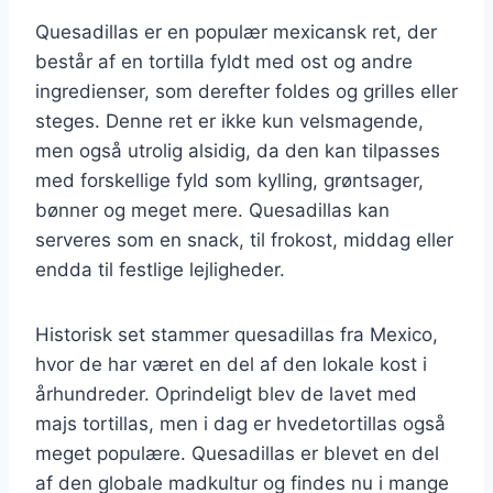
Quesadillas er en populær mexicansk ret, der
består af en tortilla fyldt med ost og andre
ingredienser, som derefter foldes og grilles eller
steges. Denne ret er ikke kun velsmagende,
men også utrolig alsidig, da den kan tilpasses
med forskellige fyld som kylling, grøntsager,
bønner og meget mere. Quesadillas kan
serveres som en snack, til frokost, middag eller
endda til festlige lejligheder.
Historisk set stammer quesadillas fra Mexico,
hvor de har været en del af den lokale kost i
århundreder. Oprindeligt blev de lavet med
majs tortillas, men i dag er hvedetortillas også
meget populære. Quesadillas er blevet en del
af den globale madkultur og findes nu i mange