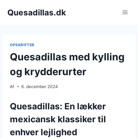
Fortsæt
Quesadillas.dk
til
indhold
OPSKRIFTER
Quesadillas med kylling
og krydderurter
Af
6. december 2024
Quesadillas: En lækker
mexicansk klassiker til
enhver lejlighed