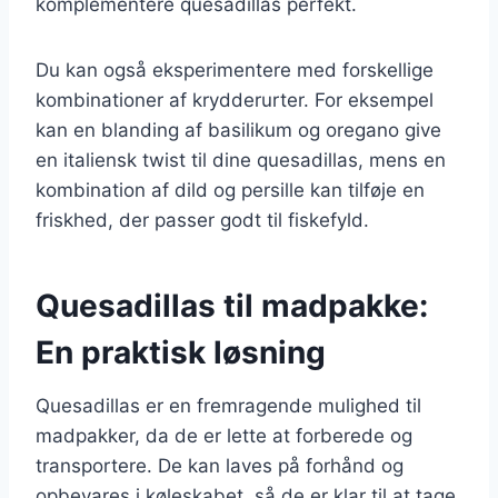
komplementere quesadillas perfekt.
Du kan også eksperimentere med forskellige
kombinationer af krydderurter. For eksempel
kan en blanding af basilikum og oregano give
en italiensk twist til dine quesadillas, mens en
kombination af dild og persille kan tilføje en
friskhed, der passer godt til fiskefyld.
Quesadillas til madpakke:
En praktisk løsning
Quesadillas er en fremragende mulighed til
madpakker, da de er lette at forberede og
transportere. De kan laves på forhånd og
opbevares i køleskabet, så de er klar til at tage