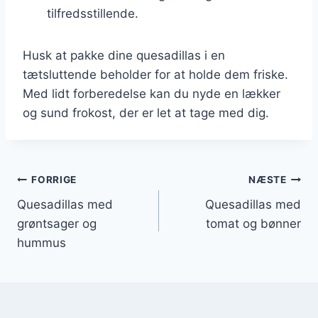
tilfredsstillende.
Husk at pakke dine quesadillas i en
tætsluttende beholder for at holde dem friske.
Med lidt forberedelse kan du nyde en lækker
og sund frokost, der er let at tage med dig.
Indlægsnavigation
FORRIGE
NÆSTE
Quesadillas med
Quesadillas med
grøntsager og
tomat og bønner
hummus