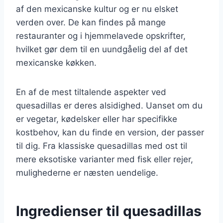
af den mexicanske kultur og er nu elsket
verden over. De kan findes på mange
restauranter og i hjemmelavede opskrifter,
hvilket gør dem til en uundgåelig del af det
mexicanske køkken.
En af de mest tiltalende aspekter ved
quesadillas er deres alsidighed. Uanset om du
er vegetar, kødelsker eller har specifikke
kostbehov, kan du finde en version, der passer
til dig. Fra klassiske quesadillas med ost til
mere eksotiske varianter med fisk eller rejer,
mulighederne er næsten uendelige.
Ingredienser til quesadillas