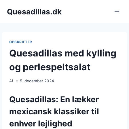
Fortsæt
Quesadillas.dk
til
indhold
OPSKRIFTER
Quesadillas med kylling
og perlespeltsalat
Af
5. december 2024
Quesadillas: En lækker
mexicansk klassiker til
enhver lejlighed