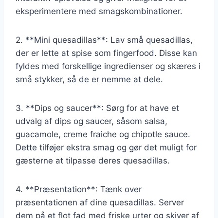
eksperimentere med smagskombinationer.
2. **Mini quesadillas**: Lav små quesadillas,
der er lette at spise som fingerfood. Disse kan
fyldes med forskellige ingredienser og skæres i
små stykker, så de er nemme at dele.
3. **Dips og saucer**: Sørg for at have et
udvalg af dips og saucer, såsom salsa,
guacamole, creme fraiche og chipotle sauce.
Dette tilføjer ekstra smag og gør det muligt for
gæsterne at tilpasse deres quesadillas.
4. **Præsentation**: Tænk over
præsentationen af dine quesadillas. Server
dem på et flot fad med friske urter og skiver af