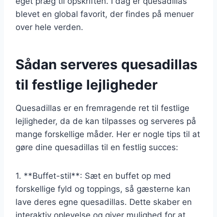
eget præg til opskriften. I dag er quesadillas
blevet en global favorit, der findes på menuer
over hele verden.
Sådan serveres quesadillas
til festlige lejligheder
Quesadillas er en fremragende ret til festlige
lejligheder, da de kan tilpasses og serveres på
mange forskellige måder. Her er nogle tips til at
gøre dine quesadillas til en festlig succes:
1. **Buffet-stil**: Sæt en buffet op med
forskellige fyld og toppings, så gæsterne kan
lave deres egne quesadillas. Dette skaber en
interaktiv oplevelse og giver mulighed for at