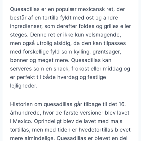
Quesadillas er en populær mexicansk ret, der
består af en tortilla fyldt med ost og andre
ingredienser, som derefter foldes og grilles eller
steges. Denne ret er ikke kun velsmagende,
men også utrolig alsidig, da den kan tilpasses
med forskellige fyld som kylling, grøntsager,
bønner og meget mere. Quesadillas kan
serveres som en snack, frokost eller middag og
er perfekt til både hverdag og festlige
lejligheder.
Historien om quesadillas går tilbage til det 16.
århundrede, hvor de første versioner blev lavet
i Mexico. Oprindeligt blev de lavet med majs
tortillas, men med tiden er hvedetortillas blevet
mere almindelige. Quesadillas er blevet en del