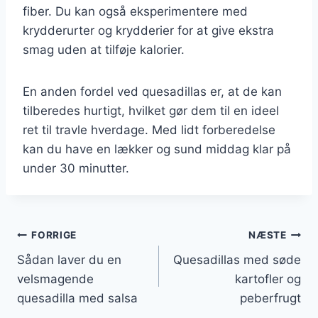
fiber. Du kan også eksperimentere med
krydderurter og krydderier for at give ekstra
smag uden at tilføje kalorier.
En anden fordel ved quesadillas er, at de kan
tilberedes hurtigt, hvilket gør dem til en ideel
ret til travle hverdage. Med lidt forberedelse
kan du have en lækker og sund middag klar på
under 30 minutter.
Indlægsnavigation
FORRIGE
NÆSTE
Sådan laver du en
Quesadillas med søde
velsmagende
kartofler og
quesadilla med salsa
peberfrugt