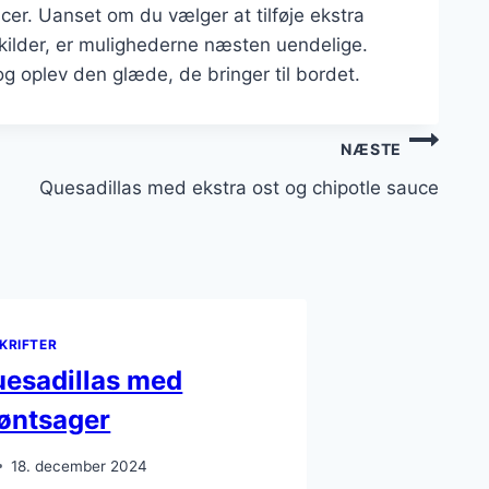
ncer. Uanset om du vælger at tilføje ekstra
inkilder, er mulighederne næsten uendelige.
og oplev den glæde, de bringer til bordet.
NÆSTE
Quesadillas med ekstra ost og chipotle sauce
KRIFTER
esadillas med
øntsager
18. december 2024