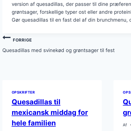
version af quesadillas, der passer til dine præfere
grøntsager, forskellige typer ost eller andre prote
Gør quesadillas til en fast del af din brunchmenu, 
Indlægsnavigation
FORRIGE
Quesadillas med svinekød og grøntsager til fest
OPSKRIFTER
OPS
Quesadillas til
Qu
mexicansk middag for
gr
hele familien
Af