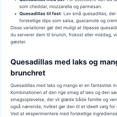
som cheddar, mozzarella og parmesan.
Quesadillas til fest
: Lav små quesadillas, der 
forskellige dips som salsa, guacamole og crem
Disse variationer gør det muligt at tilpasse quesad
du serverer dem til brunch, frokost eller middag, vi
gæster.
Quesadillas med laks og man
brunchret
Quesadillas med laks og mango er en fantastisk 
Kombinationen af den rige smag af laks og den sø
smagsoplevelse, der vil glæde både familie og ve
også nærende, hvilket gør den til et ideelt valg fo
Ved at eksperimentere med forskellige ingrediens