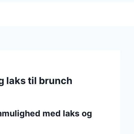
laks til brunch
chmulighed med laks og