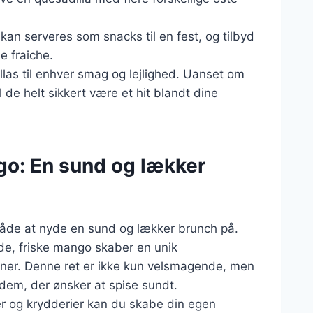
kan serveres som snacks til en fest, og tilbyd
e fraiche.
illas til enhver smag og lejlighed. Uanset om
l de helt sikkert være et hit blandt dine
go: En sund og lækker
måde at nyde en sund og lækker brunch på.
de, friske mango skaber en unik
nner. Denne ret er ikke kun velsmagende, men
r dem, der ønsker at spise sundt.
er og krydderier kan du skabe din egen