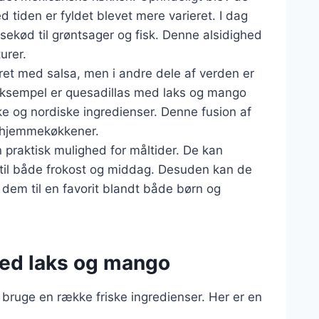
 tiden er fyldet blevet mere varieret. I dag
sekød til grøntsager og fisk. Denne alsidighed
urer.
eret med salsa, men i andre dele af verden er
 eksempel er quesadillas med laks og mango
e og nordiske ingredienser. Denne fusion af
g hjemmekøkkener.
 praktisk mulighed for måltider. De kan
e til både frokost og middag. Desuden kan de
r dem til en favorit blandt både børn og
med laks og mango
 bruge en række friske ingredienser. Her er en