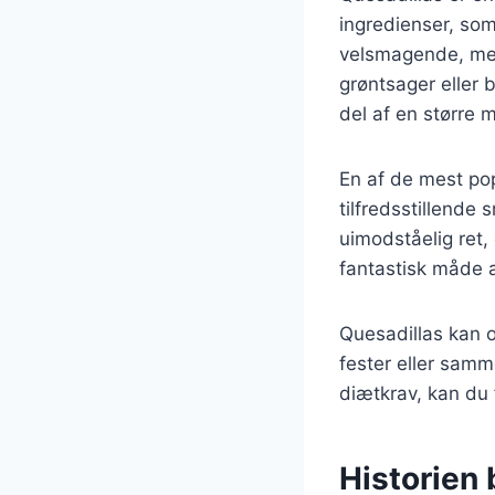
ingredienser, som 
velsmagende, men 
grøntsager eller 
del af en større 
En af de mest pop
tilfredsstillende
uimodståelig ret
fantastisk måde 
Quesadillas kan og
fester eller samm
diætkrav, kan du 
Historien 