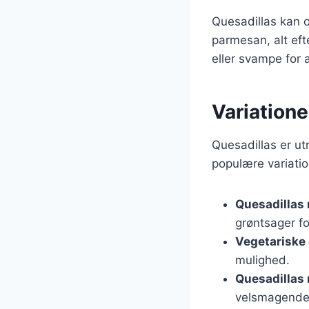
Quesadillas kan o
parmesan, alt eft
eller svampe for
Variatione
Quesadillas er ut
populære variatio
Quesadillas 
grøntsager f
Vegetariske 
mulighed.
Quesadillas 
velsmagende 