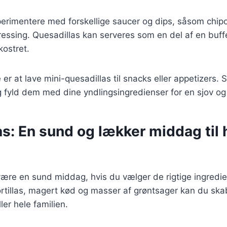
erimentere med forskellige saucer og dips, såsom chipo
ressing. Quesadillas kan serveres som en del af en buffet 
kostret.
er at lave mini-quesadillas til snacks eller appetizers. Sk
 fyld dem med dine yndlingsingredienser for en sjov og 
s: En sund og lækker middag til 
ære en sund middag, hvis du vælger de rigtige ingredie
ortillas, magert kød og masser af grøntsager kan du s
iller hele familien.