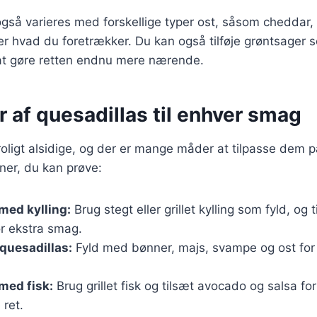
gså varieres med forskellige typer ost, såsom cheddar, 
er hvad du foretrækker. Du kan også tilføje grøntsager 
 at gøre retten endnu mere nærende.
r af quesadillas til enhver smag
roligt alsidige, og der er mange måder at tilpasse dem p
ner, du kan prøve:
med kylling:
Brug stegt eller grillet kylling som fyld, og 
or ekstra smag.
quesadillas:
Fyld med bønner, majs, svampe og ost for 
med fisk:
Brug grillet fisk og tilsæt avocado og salsa fo
ret.