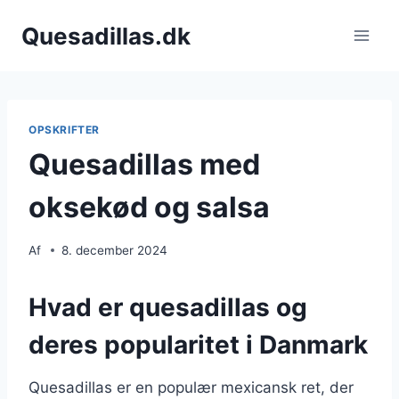
Fortsæt
Quesadillas.dk
til
indhold
OPSKRIFTER
Quesadillas med
oksekød og salsa
Af
8. december 2024
Hvad er quesadillas og
deres popularitet i Danmark
Quesadillas er en populær mexicansk ret, der