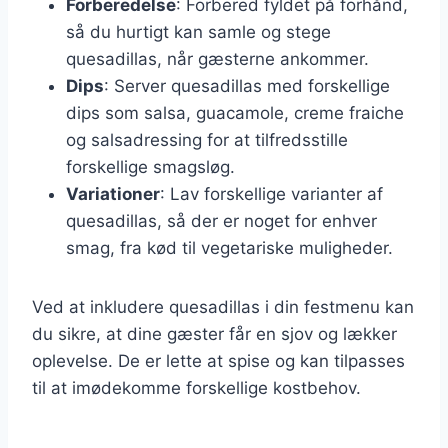
Forberedelse
: Forbered fyldet på forhånd,
så du hurtigt kan samle og stege
quesadillas, når gæsterne ankommer.
Dips
: Server quesadillas med forskellige
dips som salsa, guacamole, creme fraiche
og salsadressing for at tilfredsstille
forskellige smagsløg.
Variationer
: Lav forskellige varianter af
quesadillas, så der er noget for enhver
smag, fra kød til vegetariske muligheder.
Ved at inkludere quesadillas i din festmenu kan
du sikre, at dine gæster får en sjov og lækker
oplevelse. De er lette at spise og kan tilpasses
til at imødekomme forskellige kostbehov.