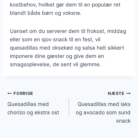
kostbehov, hvilket gør dem til en populær ret
blandt både børn og voksne.
Uanset om du serverer dem til frokost, middag
eller som en sjov snack til en fest, vil
quesadillas med oksekød og salsa helt sikkert
imponere dine gæster og give dem en
smagsoplevelse, de sent vil glemme.
Indlægsnavigation
FORRIGE
NÆSTE
Quesadillas med
Quesadillas med laks
chorizo og ekstra ost
og avocado som sund
snack