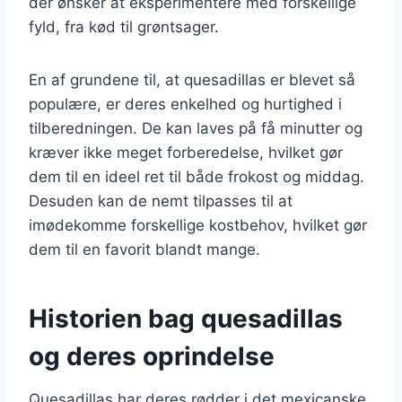
der ønsker at eksperimentere med forskellige
fyld, fra kød til grøntsager.
En af grundene til, at quesadillas er blevet så
populære, er deres enkelhed og hurtighed i
tilberedningen. De kan laves på få minutter og
kræver ikke meget forberedelse, hvilket gør
dem til en ideel ret til både frokost og middag.
Desuden kan de nemt tilpasses til at
imødekomme forskellige kostbehov, hvilket gør
dem til en favorit blandt mange.
Historien bag quesadillas
og deres oprindelse
Quesadillas har deres rødder i det mexicanske