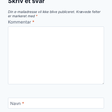
Skriv et svar
Din e-mailadresse vil ikke blive publiceret.
Krævede felter
er markeret med
*
Kommentar
*
Navn
*