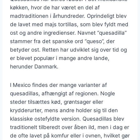
køkken, hvor de har været en del af
madtraditionen i århundreder. Oprindeligt blev
de lavet med majs tortillas, som blev fyldt med
ost og andre ingredienser. Navnet “quesadilla”
stammer fra det spanske ord “queso”, der
betyder ost. Retten har udviklet sig over tid og
er blevet populær i mange andre lande,
herunder Danmark.
I Mexico findes der mange varianter af
quesadillas, afhængigt af regionen. Nogle
steder tilsættes kød, grøntsager eller
krydderurter, mens andre holder sig til den
klassiske ostefyldte version. Quesadillas blev
traditionelt tilberedt over åben ild, men i dag er
de ofte lavet på komfur eller i ovnen, hvilket gør