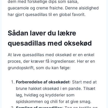
dem med forskellige dips som salsa,
guacamole og creme fraiche. Denne alsidighed
har gjort quesadillas til en global favorit.
Sådan laver du lækre
quesadillas med oksekød
At lave quesadillas med oksekød er en enkel
proces, der kræver få ingredienser. Her er en
grundopskrift, som du kan følge:
Forberedelse af oksekødet
: Start med at
brune hakket oksekød i en pande. Tilsæt
løg, hvidløg og krydderier som
spidskommen og chili for at give smag.
Samling af quesadillas
: Tag en tortilla og