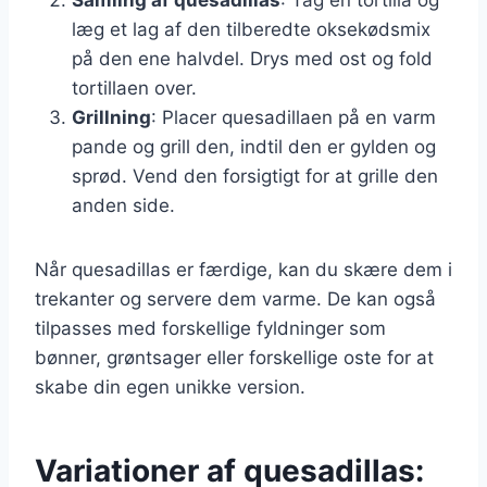
læg et lag af den tilberedte oksekødsmix
på den ene halvdel. Drys med ost og fold
tortillaen over.
Grillning
: Placer quesadillaen på en varm
pande og grill den, indtil den er gylden og
sprød. Vend den forsigtigt for at grille den
anden side.
Når quesadillas er færdige, kan du skære dem i
trekanter og servere dem varme. De kan også
tilpasses med forskellige fyldninger som
bønner, grøntsager eller forskellige oste for at
skabe din egen unikke version.
Variationer af quesadillas: