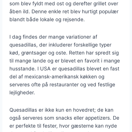
som blev fyldt med ost og derefter grillet over
åben ild. Denne enkle ret blev hurtigt populær
blandt både lokale og rejsende.
I dag findes der mange variationer af
quesadillas, der inkluderer forskellige typer
kød, grøntsager og oste. Retten har spredt sig
til mange lande og er blevet en favorit i mange
husstande. I USA er quesadillas blevet en fast
del af mexicansk-amerikansk køkken og
serveres ofte på restauranter og ved festlige
lejligheder.
Quesadillas er ikke kun en hovedret; de kan
også serveres som snacks eller appetizers. De
er perfekte til fester, hvor gæsterne kan nyde