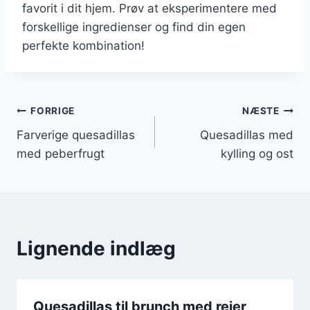
favorit i dit hjem. Prøv at eksperimentere med
forskellige ingredienser og find din egen
perfekte kombination!
Indlægsnavigation
FORRIGE
NÆSTE
Farverige quesadillas
Quesadillas med
med peberfrugt
kylling og ost
Lignende indlæg
Quesadillas til brunch med rejer