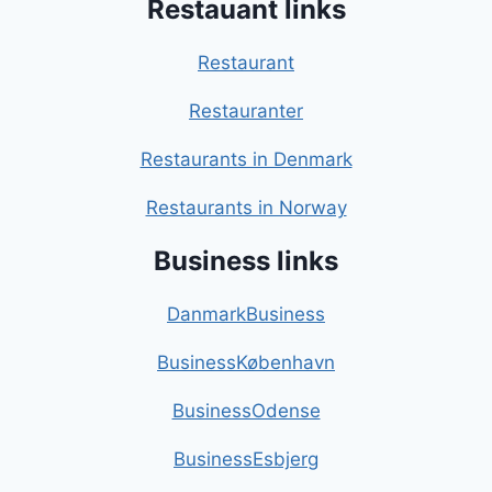
Restauant links
Restaurant
Restauranter
Restaurants in Denmark
Restaurants in Norway
Business links
DanmarkBusiness
BusinessKøbenhavn
BusinessOdense
BusinessEsbjerg