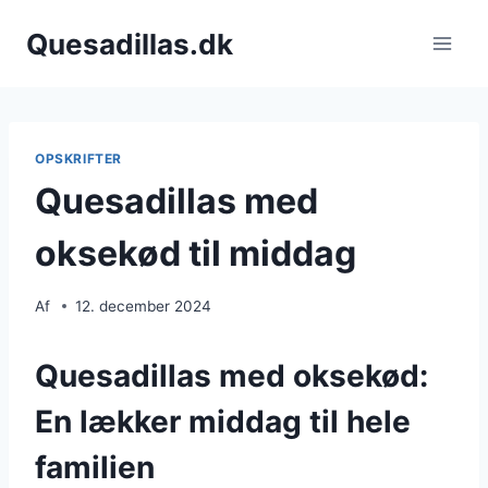
Fortsæt
Quesadillas.dk
til
indhold
OPSKRIFTER
Quesadillas med
oksekød til middag
Af
12. december 2024
Quesadillas med oksekød:
En lækker middag til hele
familien