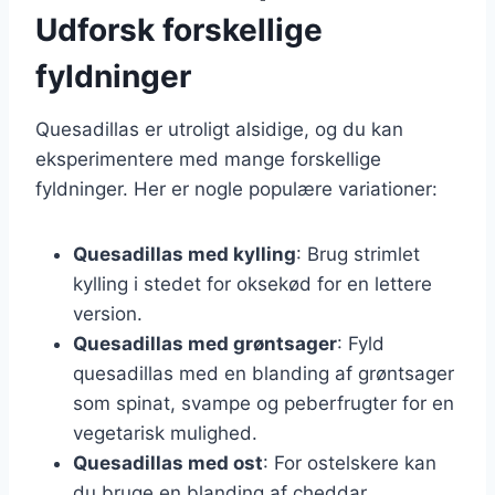
Udforsk forskellige
fyldninger
Quesadillas er utroligt alsidige, og du kan
eksperimentere med mange forskellige
fyldninger. Her er nogle populære variationer:
Quesadillas med kylling
: Brug strimlet
kylling i stedet for oksekød for en lettere
version.
Quesadillas med grøntsager
: Fyld
quesadillas med en blanding af grøntsager
som spinat, svampe og peberfrugter for en
vegetarisk mulighed.
Quesadillas med ost
: For ostelskere kan
du bruge en blanding af cheddar,