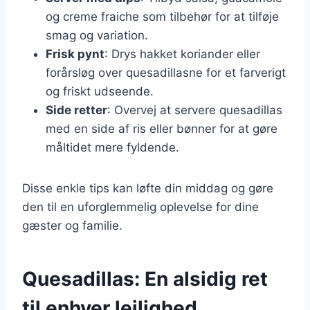
og creme fraiche som tilbehør for at tilføje
smag og variation.
Frisk pynt
: Drys hakket koriander eller
forårsløg over quesadillasne for et farverigt
og friskt udseende.
Side retter
: Overvej at servere quesadillas
med en side af ris eller bønner for at gøre
måltidet mere fyldende.
Disse enkle tips kan løfte din middag og gøre
den til en uforglemmelig oplevelse for dine
gæster og familie.
Quesadillas: En alsidig ret
til enhver lejlighed