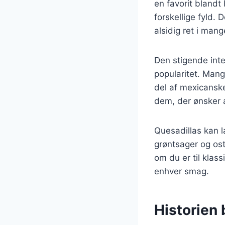
en favorit blandt
forskellige fyld.
alsidig ret i man
Den stigende inte
popularitet. Mang
del af mexicansk
dem, der ønsker 
Quesadillas kan l
grøntsager og ost
om du er til klass
enhver smag.
Historien 