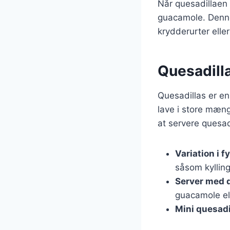
Når quesadillaen 
guacamole. Denne
krydderurter eller
Quesadill
Quesadillas er en
lave i store mæng
at servere quesadil
Variation i f
såsom kylling
Server med 
guacamole el
Mini quesadi