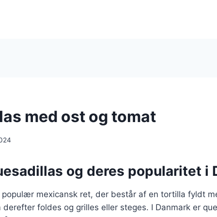
las med ost og tomat
2024
esadillas og deres popularitet i
 populær mexicansk ret, der består af en tortilla fyldt 
 derefter foldes og grilles eller steges. I Danmark er que