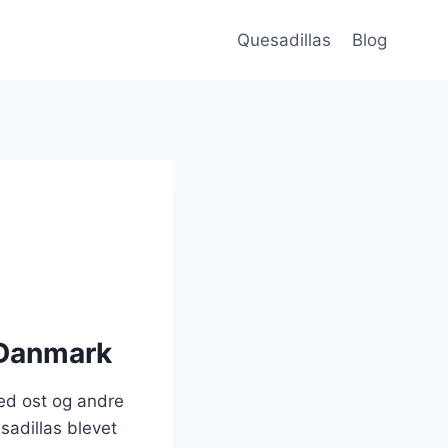
Quesadillas
Blog
 Danmark
med ost og andre
sadillas blevet