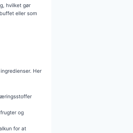
, hvilket gør
 buffet eller som
ingredienser. Her
næringsstoffer
frugter og
alkun for at