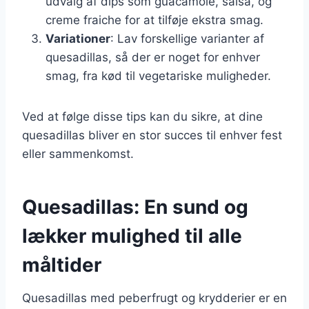
udvalg af dips som guacamole, salsa, og
creme fraiche for at tilføje ekstra smag.
Variationer
: Lav forskellige varianter af
quesadillas, så der er noget for enhver
smag, fra kød til vegetariske muligheder.
Ved at følge disse tips kan du sikre, at dine
quesadillas bliver en stor succes til enhver fest
eller sammenkomst.
Quesadillas: En sund og
lækker mulighed til alle
måltider
Quesadillas med peberfrugt og krydderier er en