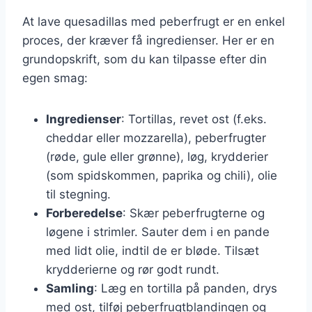
At lave quesadillas med peberfrugt er en enkel
proces, der kræver få ingredienser. Her er en
grundopskrift, som du kan tilpasse efter din
egen smag:
Ingredienser
: Tortillas, revet ost (f.eks.
cheddar eller mozzarella), peberfrugter
(røde, gule eller grønne), løg, krydderier
(som spidskommen, paprika og chili), olie
til stegning.
Forberedelse
: Skær peberfrugterne og
løgene i strimler. Sauter dem i en pande
med lidt olie, indtil de er bløde. Tilsæt
krydderierne og rør godt rundt.
Samling
: Læg en tortilla på panden, drys
med ost, tilføj peberfrugtblandingen og