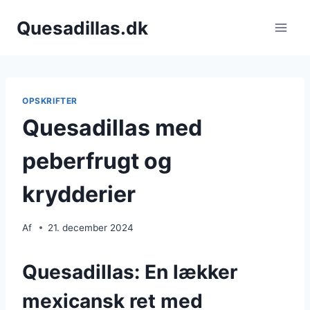
Fortsæt
Quesadillas.dk
til
indhold
OPSKRIFTER
Quesadillas med
peberfrugt og
krydderier
Af
21. december 2024
Quesadillas: En lækker
mexicansk ret med