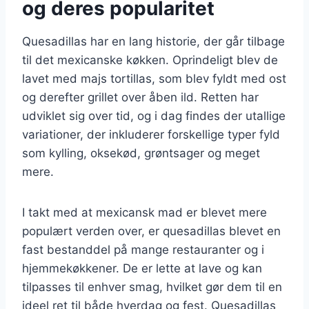
og deres popularitet
Quesadillas har en lang historie, der går tilbage
til det mexicanske køkken. Oprindeligt blev de
lavet med majs tortillas, som blev fyldt med ost
og derefter grillet over åben ild. Retten har
udviklet sig over tid, og i dag findes der utallige
variationer, der inkluderer forskellige typer fyld
som kylling, oksekød, grøntsager og meget
mere.
I takt med at mexicansk mad er blevet mere
populært verden over, er quesadillas blevet en
fast bestanddel på mange restauranter og i
hjemmekøkkener. De er lette at lave og kan
tilpasses til enhver smag, hvilket gør dem til en
ideel ret til både hverdag og fest. Quesadillas