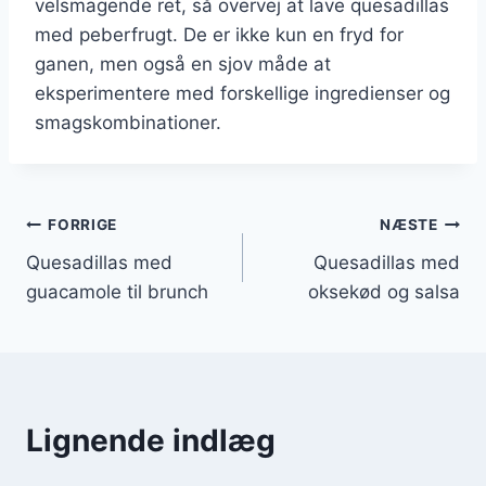
velsmagende ret, så overvej at lave quesadillas
med peberfrugt. De er ikke kun en fryd for
ganen, men også en sjov måde at
eksperimentere med forskellige ingredienser og
smagskombinationer.
Indlægsnavigation
FORRIGE
NÆSTE
Quesadillas med
Quesadillas med
guacamole til brunch
oksekød og salsa
Lignende indlæg