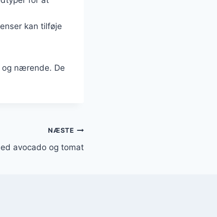
enser kan tilføje
de og nærende. De
NÆSTE
med avocado og tomat