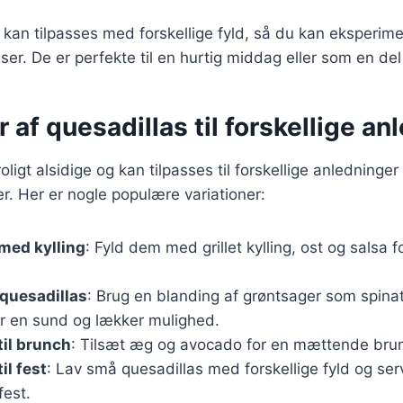
 kan tilpasses med forskellige fyld, så du kan eksperi
ser. De er perfekte til en hurtig middag eller som en de
r af quesadillas til forskellige a
oligt alsidige og kan tilpasses til forskellige anledninger
. Her er nogle populære variationer:
med kylling
: Fyld dem med grillet kylling, ost og salsa f
quesadillas
: Brug en blanding af grøntsager som spina
or en sund og lækker mulighed.
til brunch
: Tilsæt æg og avocado for en mættende brun
il fest
: Lav små quesadillas med forskellige fyld og s
fest.