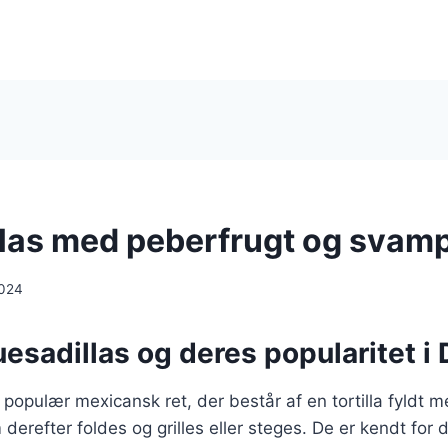
las med peberfrugt og svam
2024
esadillas og deres popularitet i
 populær mexicansk ret, der består af en tortilla fyldt 
 derefter foldes og grilles eller steges. De er kendt for