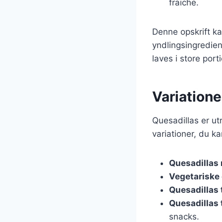
fraiche.
Denne opskrift ka
yndlingsingredien
laves i store port
Variatione
Quesadillas er utr
variationer, du ka
Quesadillas 
Vegetariske 
Quesadillas 
Quesadillas t
snacks.