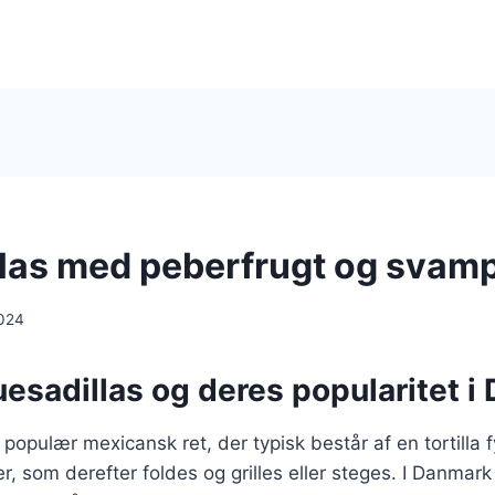
las med peberfrugt og svam
024
esadillas og deres popularitet 
 populær mexicansk ret, der typisk består af en tortilla 
r, som derefter foldes og grilles eller steges. I Danmark