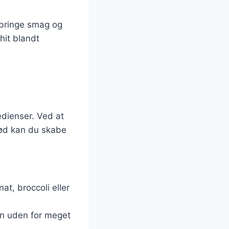
 bringe smag og
 hit blandt
edienser. Ved at
kød kan du skabe
nat, broccoli eller
tein uden for meget