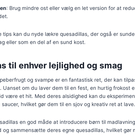
ten
: Brug mindre ost eller vælg en let version for at red
det.
e tips kan du nyde lækre quesadillas, der også er sunde
dag eller som en del af en sund kost.
s til enhver lejlighed og smag
eberfrugt og svampe er en fantastisk ret, der kan tilpa
. Uanset om du laver dem til en fest, en hurtig frokost e
tid være et hit. Med deres alsidighed kan du eksperime
g saucer, hvilket gør dem til en sjov og kreativ ret at lave
sadillas en god måde at introducere børn til madlavnin
d og sammensætte deres egne quesadillas, hvilket gør m