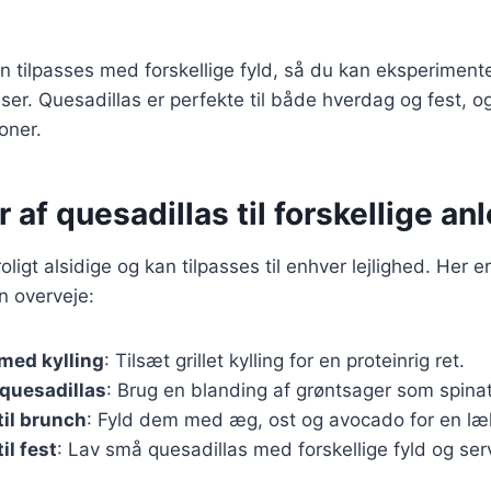
n tilpasses med forskellige fyld, så du kan eksperimen
ser. Quesadillas er perfekte til både hverdag og fest, 
ioner.
r af quesadillas til forskellige a
oligt alsidige og kan tilpasses til enhver lejlighed. Her 
n overveje:
med kylling
: Tilsæt grillet kylling for en proteinrig ret.
quesadillas
: Brug en blanding af grøntsager som spina
til brunch
: Fyld dem med æg, ost og avocado for en l
il fest
: Lav små quesadillas med forskellige fyld og s