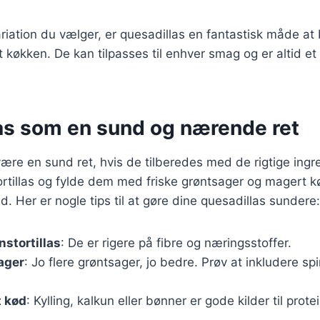
riation du vælger, er quesadillas en fantastisk måde at
dit køkken. De kan tilpasses til enhver smag og er altid et
as som en sund og nærende ret
ære en sund ret, hvis de tilberedes med de rigtige ingr
ortillas og fylde dem med friske grøntsager og magert 
. Her er nogle tips til at gøre dine quesadillas sundere:
nstortillas
: De er rigere på fibre og næringsstoffer.
sager
: Jo flere grøntsager, jo bedre. Prøv at inkludere spi
 kød
: Kylling, kalkun eller bønner er gode kilder til pro