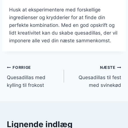
Husk at eksperimentere med forskellige
ingredienser og krydderier for at finde din
perfekte kombination. Med en god opskrift og
lidt kreativitet kan du skabe quesadillas, der vil
imponere alle ved din næste sammenkomst.
Indlægsnavigation
FORRIGE
NÆSTE
Quesadillas med
Quesadillas til fest
kylling til frokost
med svinekød
Lignende indlæg