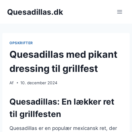
Fortsæt
Quesadillas.dk
til
indhold
OPSKRIFTER
Quesadillas med pikant
dressing til grillfest
Af
10. december 2024
Quesadillas: En lækker ret
til grillfesten
Quesadillas er en populær mexicansk ret, der