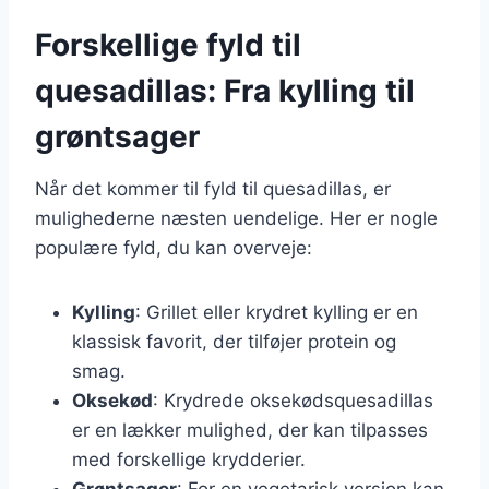
Forskellige fyld til
quesadillas: Fra kylling til
grøntsager
Når det kommer til fyld til quesadillas, er
mulighederne næsten uendelige. Her er nogle
populære fyld, du kan overveje:
Kylling
: Grillet eller krydret kylling er en
klassisk favorit, der tilføjer protein og
smag.
Oksekød
: Krydrede oksekødsquesadillas
er en lækker mulighed, der kan tilpasses
med forskellige krydderier.
Grøntsager
: For en vegetarisk version kan