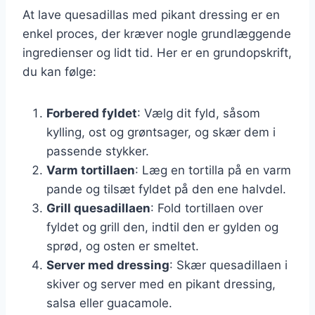
At lave quesadillas med pikant dressing er en
enkel proces, der kræver nogle grundlæggende
ingredienser og lidt tid. Her er en grundopskrift,
du kan følge:
Forbered fyldet
: Vælg dit fyld, såsom
kylling, ost og grøntsager, og skær dem i
passende stykker.
Varm tortillaen
: Læg en tortilla på en varm
pande og tilsæt fyldet på den ene halvdel.
Grill quesadillaen
: Fold tortillaen over
fyldet og grill den, indtil den er gylden og
sprød, og osten er smeltet.
Server med dressing
: Skær quesadillaen i
skiver og server med en pikant dressing,
salsa eller guacamole.