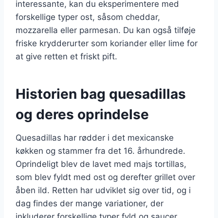
interessante, kan du eksperimentere med
forskellige typer ost, såsom cheddar,
mozzarella eller parmesan. Du kan også tilføje
friske krydderurter som koriander eller lime for
at give retten et friskt pift.
Historien bag quesadillas
og deres oprindelse
Quesadillas har rødder i det mexicanske
køkken og stammer fra det 16. århundrede.
Oprindeligt blev de lavet med majs tortillas,
som blev fyldt med ost og derefter grillet over
åben ild. Retten har udviklet sig over tid, og i
dag findes der mange variationer, der
inkluderer forskellige typer fyld og saucer.