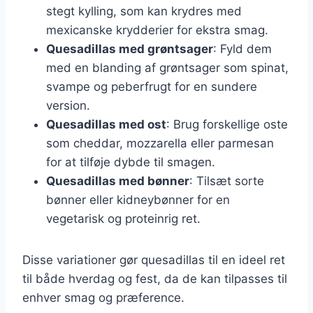
stegt kylling, som kan krydres med
mexicanske krydderier for ekstra smag.
Quesadillas med grøntsager
: Fyld dem
med en blanding af grøntsager som spinat,
svampe og peberfrugt for en sundere
version.
Quesadillas med ost
: Brug forskellige oste
som cheddar, mozzarella eller parmesan
for at tilføje dybde til smagen.
Quesadillas med bønner
: Tilsæt sorte
bønner eller kidneybønner for en
vegetarisk og proteinrig ret.
Disse variationer gør quesadillas til en ideel ret
til både hverdag og fest, da de kan tilpasses til
enhver smag og præference.