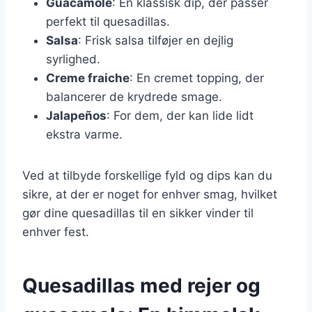
Guacamole
: En klassisk dip, der passer
perfekt til quesadillas.
Salsa
: Frisk salsa tilføjer en dejlig
syrlighed.
Creme fraiche
: En cremet topping, der
balancerer de krydrede smage.
Jalapeños
: For dem, der kan lide lidt
ekstra varme.
Ved at tilbyde forskellige fyld og dips kan du
sikre, at der er noget for enhver smag, hvilket
gør dine quesadillas til en sikker vinder til
enhver fest.
Quesadillas med rejer og