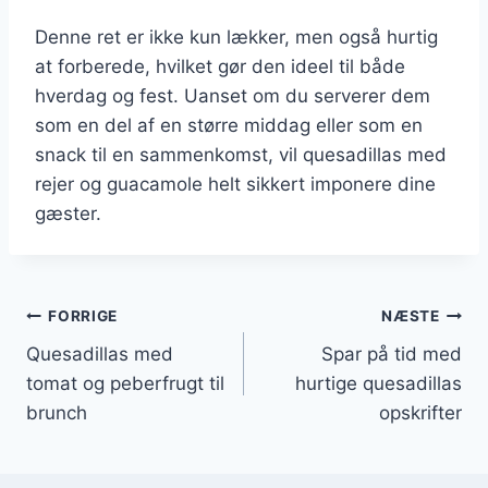
Denne ret er ikke kun lækker, men også hurtig
at forberede, hvilket gør den ideel til både
hverdag og fest. Uanset om du serverer dem
som en del af en større middag eller som en
snack til en sammenkomst, vil quesadillas med
rejer og guacamole helt sikkert imponere dine
gæster.
Indlægsnavigation
FORRIGE
NÆSTE
Quesadillas med
Spar på tid med
tomat og peberfrugt til
hurtige quesadillas
brunch
opskrifter