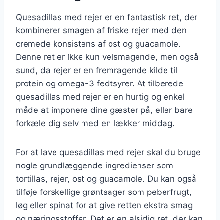
Quesadillas med rejer er en fantastisk ret, der
kombinerer smagen af friske rejer med den
cremede konsistens af ost og guacamole.
Denne ret er ikke kun velsmagende, men også
sund, da rejer er en fremragende kilde til
protein og omega-3 fedtsyrer. At tilberede
quesadillas med rejer er en hurtig og enkel
måde at imponere dine gæster på, eller bare
forkæle dig selv med en lækker middag.
For at lave quesadillas med rejer skal du bruge
nogle grundlæggende ingredienser som
tortillas, rejer, ost og guacamole. Du kan også
tilføje forskellige grøntsager som peberfrugt,
løg eller spinat for at give retten ekstra smag
og næringsstoffer. Det er en alsidig ret, der kan