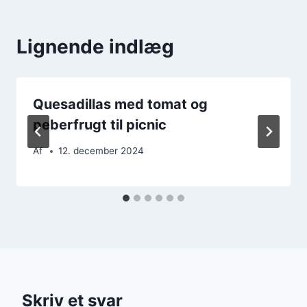
Lignende indlæg
Quesadillas med tomat og
peberfrugt til picnic
Af
12. december 2024
Skriv et svar