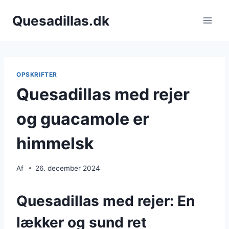
Fortsæt
Quesadillas.dk
til
indhold
OPSKRIFTER
Quesadillas med rejer
og guacamole er
himmelsk
Af
26. december 2024
Quesadillas med rejer: En
lækker og sund ret