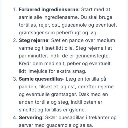
Forbered ingredienserne
: Start med at
samle alle ingredienserne. Du skal bruge
tortillas, rejer, ost, guacamole og eventuelt
grøntsager som peberfrugt og løg.
Steg rejerne
: Sæt en pande over medium
varme og tilsæt lidt olie. Steg rejerne i et
par minutter, indtil de er gennemstegte.
Krydr dem med salt, peber og eventuelt
lidt limejuice for ekstra smag.
Samle quesadillas
: Læg en tortilla på
panden, tilsæt et lag ost, derefter rejerne
og eventuelle grøntsager. Dæk med en
anden tortilla og steg, indtil osten er
smeltet og tortillas er gyldne.
Servering
: Skær quesadillas i trekanter og
server med guacamole og salsa.