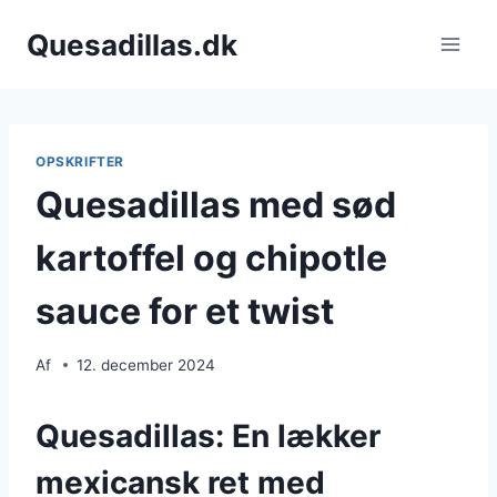
Fortsæt
Quesadillas.dk
til
indhold
OPSKRIFTER
Quesadillas med sød
kartoffel og chipotle
sauce for et twist
Af
12. december 2024
Quesadillas: En lækker
mexicansk ret med