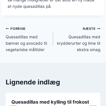
at nyde quesadillas på.
Indlægsnavigation
FORRIGE
NÆSTE
Quesadillas med
Quesadillas med
bønner og avocado til
krydderurter og lime til
vegetariske måltider
ekstra smag
Lignende indlæg
Quesadillas med kylling til frokost