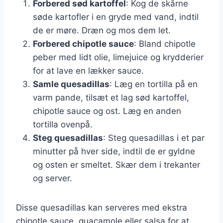
Forbered sød kartoffel
: Kog de skårne
søde kartofler i en gryde med vand, indtil
de er møre. Dræn og mos dem let.
Forbered chipotle sauce
: Bland chipotle
peber med lidt olie, limejuice og krydderier
for at lave en lækker sauce.
Samle quesadillas
: Læg en tortilla på en
varm pande, tilsæt et lag sød kartoffel,
chipotle sauce og ost. Læg en anden
tortilla ovenpå.
Steg quesadillas
: Steg quesadillas i et par
minutter på hver side, indtil de er gyldne
og osten er smeltet. Skær dem i trekanter
og server.
Disse quesadillas kan serveres med ekstra
chipotle sauce, guacamole eller salsa for at