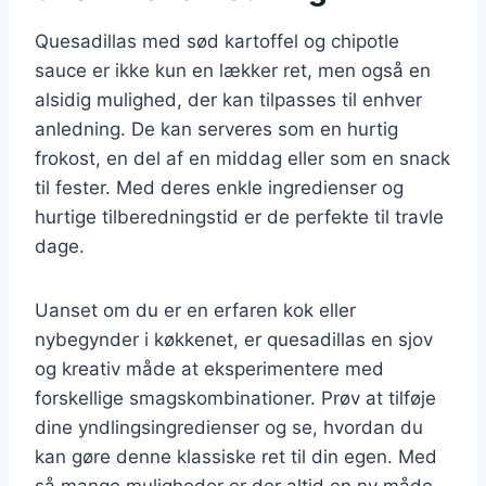
Quesadillas med sød kartoffel og chipotle
sauce er ikke kun en lækker ret, men også en
alsidig mulighed, der kan tilpasses til enhver
anledning. De kan serveres som en hurtig
frokost, en del af en middag eller som en snack
til fester. Med deres enkle ingredienser og
hurtige tilberedningstid er de perfekte til travle
dage.
Uanset om du er en erfaren kok eller
nybegynder i køkkenet, er quesadillas en sjov
og kreativ måde at eksperimentere med
forskellige smagskombinationer. Prøv at tilføje
dine yndlingsingredienser og se, hvordan du
kan gøre denne klassiske ret til din egen. Med
så mange muligheder er der altid en ny måde