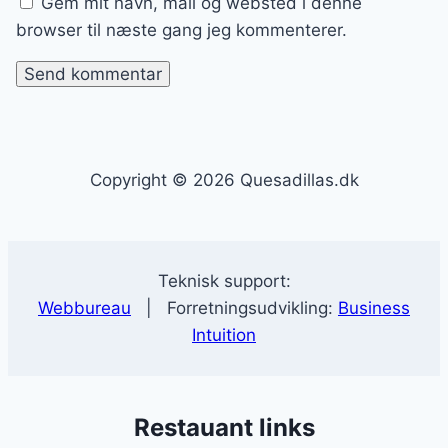
Gem mit navn, mail og websted i denne
browser til næste gang jeg kommenterer.
Copyright © 2026 Quesadillas.dk
Teknisk support:
Webbureau
| Forretningsudvikling:
Business
Intuition
Restauant links