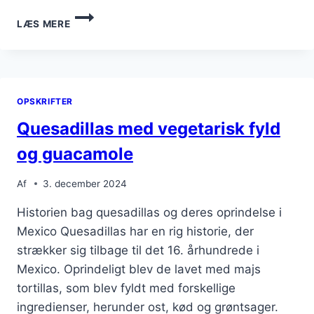
QUESADILLAS
LÆS MERE
OPSKRIFT
PÅ
CHIPOTLE
SAUCE
OPSKRIFTER
Quesadillas med vegetarisk fyld
og guacamole
Af
3. december 2024
Historien bag quesadillas og deres oprindelse i
Mexico Quesadillas har en rig historie, der
strækker sig tilbage til det 16. århundrede i
Mexico. Oprindeligt blev de lavet med majs
tortillas, som blev fyldt med forskellige
ingredienser, herunder ost, kød og grøntsager.