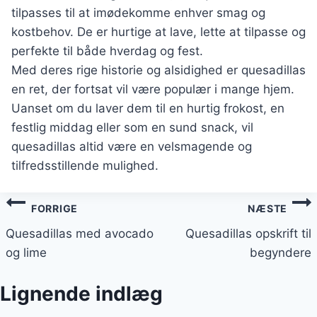
tilpasses til at imødekomme enhver smag og
kostbehov. De er hurtige at lave, lette at tilpasse og
perfekte til både hverdag og fest.
Med deres rige historie og alsidighed er quesadillas
en ret, der fortsat vil være populær i mange hjem.
Uanset om du laver dem til en hurtig frokost, en
festlig middag eller som en sund snack, vil
quesadillas altid være en velsmagende og
tilfredsstillende mulighed.
Indlægsnavigation
FORRIGE
NÆSTE
Quesadillas med avocado
Quesadillas opskrift til
og lime
begyndere
Lignende indlæg