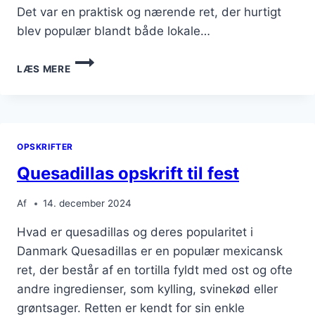
Det var en praktisk og nærende ret, der hurtigt
blev populær blandt både lokale…
QUESADILLAS
LÆS MERE
MED
VEGETARISK
FYLD
OG
GUACAMOLE
OPSKRIFTER
Quesadillas opskrift til fest
Af
14. december 2024
Hvad er quesadillas og deres popularitet i
Danmark Quesadillas er en populær mexicansk
ret, der består af en tortilla fyldt med ost og ofte
andre ingredienser, som kylling, svinekød eller
grøntsager. Retten er kendt for sin enkle