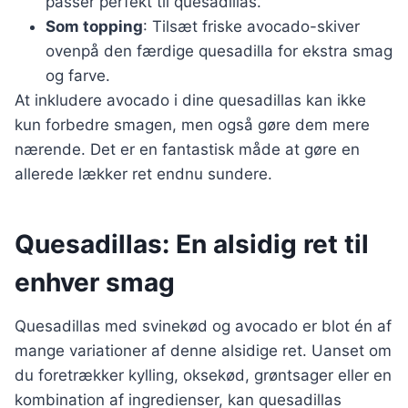
passer perfekt til quesadillas.
Som topping
: Tilsæt friske avocado-skiver
ovenpå den færdige quesadilla for ekstra smag
og farve.
At inkludere avocado i dine quesadillas kan ikke
kun forbedre smagen, men også gøre dem mere
nærende. Det er en fantastisk måde at gøre en
allerede lækker ret endnu sundere.
Quesadillas: En alsidig ret til
enhver smag
Quesadillas med svinekød og avocado er blot én af
mange variationer af denne alsidige ret. Uanset om
du foretrækker kylling, oksekød, grøntsager eller en
kombination af ingredienser, kan quesadillas