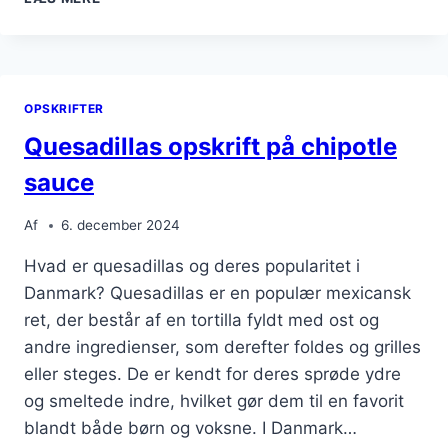
MED
PEBERFRUGT
OG
KRYDDERIER
OPSKRIFTER
Quesadillas opskrift på chipotle
sauce
Af
6. december 2024
Hvad er quesadillas og deres popularitet i
Danmark? Quesadillas er en populær mexicansk
ret, der består af en tortilla fyldt med ost og
andre ingredienser, som derefter foldes og grilles
eller steges. De er kendt for deres sprøde ydre
og smeltede indre, hvilket gør dem til en favorit
blandt både børn og voksne. I Danmark…