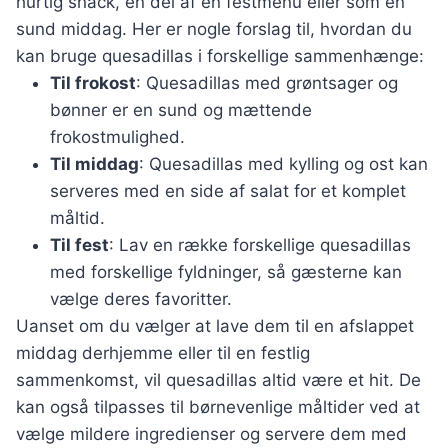
hurtig snack, en del af en festmenu eller som en
sund middag. Her er nogle forslag til, hvordan du
kan bruge quesadillas i forskellige sammenhænge:
Til frokost
: Quesadillas med grøntsager og
bønner er en sund og mættende
frokostmulighed.
Til middag
: Quesadillas med kylling og ost kan
serveres med en side af salat for et komplet
måltid.
Til fest
: Lav en række forskellige quesadillas
med forskellige fyldninger, så gæsterne kan
vælge deres favoritter.
Uanset om du vælger at lave dem til en afslappet
middag derhjemme eller til en festlig
sammenkomst, vil quesadillas altid være et hit. De
kan også tilpasses til børnevenlige måltider ved at
vælge mildere ingredienser og servere dem med