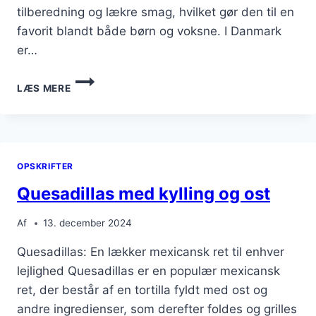
tilberedning og lækre smag, hvilket gør den til en
favorit blandt både børn og voksne. I Danmark
er…
QUESADILLAS
LÆS MERE
OPSKRIFT
TIL
FEST
OPSKRIFTER
Quesadillas med kylling og ost
Af
13. december 2024
Quesadillas: En lækker mexicansk ret til enhver
lejlighed Quesadillas er en populær mexicansk
ret, der består af en tortilla fyldt med ost og
andre ingredienser, som derefter foldes og grilles