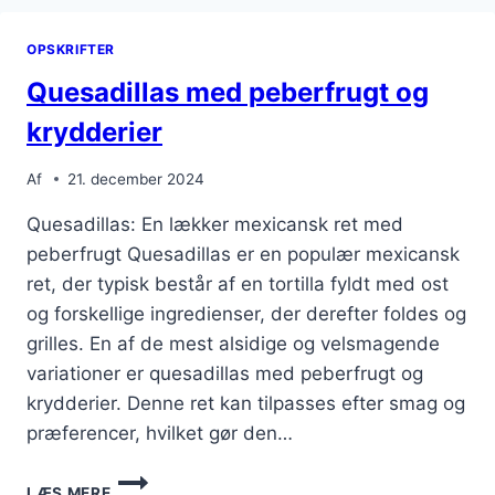
OPSKRIFTER
Quesadillas med peberfrugt og
krydderier
Af
21. december 2024
Quesadillas: En lækker mexicansk ret med
peberfrugt Quesadillas er en populær mexicansk
ret, der typisk består af en tortilla fyldt med ost
og forskellige ingredienser, der derefter foldes og
grilles. En af de mest alsidige og velsmagende
variationer er quesadillas med peberfrugt og
krydderier. Denne ret kan tilpasses efter smag og
præferencer, hvilket gør den…
QUESADILLAS
LÆS MERE