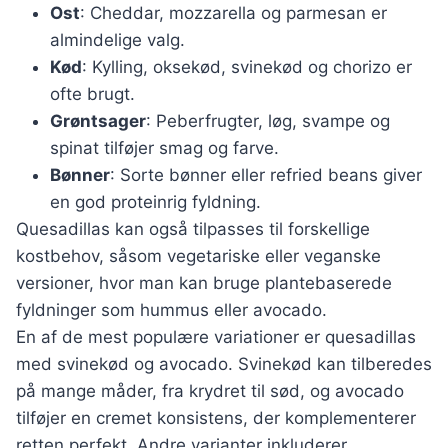
Ost
: Cheddar, mozzarella og parmesan er
almindelige valg.
Kød
: Kylling, oksekød, svinekød og chorizo er
ofte brugt.
Grøntsager
: Peberfrugter, løg, svampe og
spinat tilføjer smag og farve.
Bønner
: Sorte bønner eller refried beans giver
en god proteinrig fyldning.
Quesadillas kan også tilpasses til forskellige
kostbehov, såsom vegetariske eller veganske
versioner, hvor man kan bruge plantebaserede
fyldninger som hummus eller avocado.
En af de mest populære variationer er quesadillas
med svinekød og avocado. Svinekød kan tilberedes
på mange måder, fra krydret til sød, og avocado
tilføjer en cremet konsistens, der komplementerer
retten perfekt. Andre varianter inkluderer