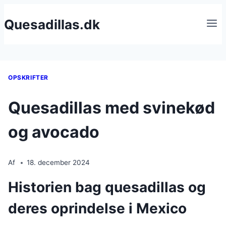
Fortsæt
Quesadillas.dk
til
indhold
OPSKRIFTER
Quesadillas med svinekød
og avocado
Af
18. december 2024
Historien bag quesadillas og
deres oprindelse i Mexico