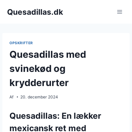
Fortsæt
Quesadillas.dk
til
indhold
OPSKRIFTER
Quesadillas med
svinekød og
krydderurter
Af
20. december 2024
Quesadillas: En lækker
mexicansk ret med