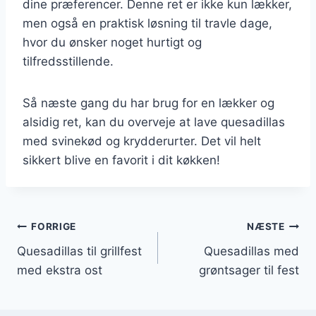
dine præferencer. Denne ret er ikke kun lækker,
men også en praktisk løsning til travle dage,
hvor du ønsker noget hurtigt og
tilfredsstillende.
Så næste gang du har brug for en lækker og
alsidig ret, kan du overveje at lave quesadillas
med svinekød og krydderurter. Det vil helt
sikkert blive en favorit i dit køkken!
Indlægsnavigation
FORRIGE
NÆSTE
Quesadillas til grillfest
Quesadillas med
med ekstra ost
grøntsager til fest