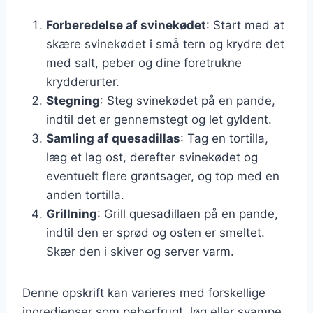
Forberedelse af svinekødet
: Start med at
skære svinekødet i små tern og krydre det
med salt, peber og dine foretrukne
krydderurter.
Stegning
: Steg svinekødet på en pande,
indtil det er gennemstegt og let gyldent.
Samling af quesadillas
: Tag en tortilla,
læg et lag ost, derefter svinekødet og
eventuelt flere grøntsager, og top med en
anden tortilla.
Grillning
: Grill quesadillaen på en pande,
indtil den er sprød og osten er smeltet.
Skær den i skiver og server varm.
Denne opskrift kan varieres med forskellige
ingredienser som peberfrugt, løg eller svampe