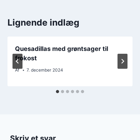
Lignende indlæg
Quesadillas med grøntsager til
frokost
Af
7. december 2024
Skriv et svar