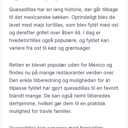
Quesadillas har en lang historie, der går tilbage
til det mexicanske køkken. Oprindeligt blev de
lavet med majs tortillas, som blev fyldt med ost
og derefter grillet over åben ild. I dag er
hvedetortillas også populære, og fyldet kan
variere fra ost til kød og grøntsager.
Retten er blevet populær uden for Mexico og
findes nu på mange restauranter verden over.
Den enkle tilberedning og muligheden for at
tilpasse fyldet har gjort quesadillas til en favorit
blandt mange. De kan også nemt tilberedes
derhjemme, hvilket gør dem til en praktisk
mulighed for travle familier.
Quesadillas kan serveres med forskellige