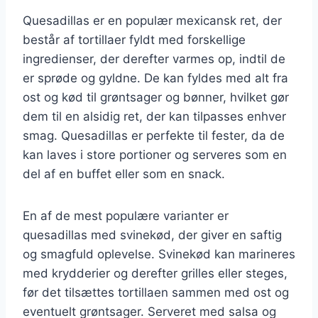
Quesadillas er en populær mexicansk ret, der
består af tortillaer fyldt med forskellige
ingredienser, der derefter varmes op, indtil de
er sprøde og gyldne. De kan fyldes med alt fra
ost og kød til grøntsager og bønner, hvilket gør
dem til en alsidig ret, der kan tilpasses enhver
smag. Quesadillas er perfekte til fester, da de
kan laves i store portioner og serveres som en
del af en buffet eller som en snack.
En af de mest populære varianter er
quesadillas med svinekød, der giver en saftig
og smagfuld oplevelse. Svinekød kan marineres
med krydderier og derefter grilles eller steges,
før det tilsættes tortillaen sammen med ost og
eventuelt grøntsager. Serveret med salsa og