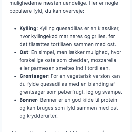
mulighederne næsten uendelige. Her er nogle
populære fyld, du kan overveje:
Kylling
: Kylling quesadillas er en klassiker,
hvor kyllingekød marineres og grilles, før
det tilsættes tortillaen sammen med ost.
Ost
: En simpel, men lækker mulighed, hvor
forskellige oste som cheddar, mozzarella
eller parmesan smeltes ind i tortillaen.
Grøntsager
: For en vegetarisk version kan
du fylde quesadillas med en blanding af
grøntsager som peberfrugt, løg og svampe.
Bønner
: Bønner er en god kilde til protein
og kan bruges som fyld sammen med ost
og krydderurter.