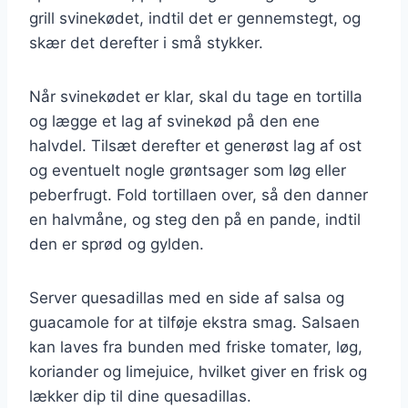
grill svinekødet, indtil det er gennemstegt, og
skær det derefter i små stykker.
Når svinekødet er klar, skal du tage en tortilla
og lægge et lag af svinekød på den ene
halvdel. Tilsæt derefter et generøst lag af ost
og eventuelt nogle grøntsager som løg eller
peberfrugt. Fold tortillaen over, så den danner
en halvmåne, og steg den på en pande, indtil
den er sprød og gylden.
Server quesadillas med en side af salsa og
guacamole for at tilføje ekstra smag. Salsaen
kan laves fra bunden med friske tomater, løg,
koriander og limejuice, hvilket giver en frisk og
lækker dip til dine quesadillas.