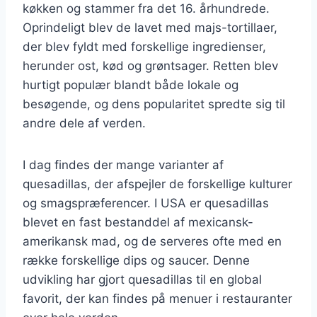
køkken og stammer fra det 16. århundrede.
Oprindeligt blev de lavet med majs-tortillaer,
der blev fyldt med forskellige ingredienser,
herunder ost, kød og grøntsager. Retten blev
hurtigt populær blandt både lokale og
besøgende, og dens popularitet spredte sig til
andre dele af verden.
I dag findes der mange varianter af
quesadillas, der afspejler de forskellige kulturer
og smagspræferencer. I USA er quesadillas
blevet en fast bestanddel af mexicansk-
amerikansk mad, og de serveres ofte med en
række forskellige dips og saucer. Denne
udvikling har gjort quesadillas til en global
favorit, der kan findes på menuer i restauranter