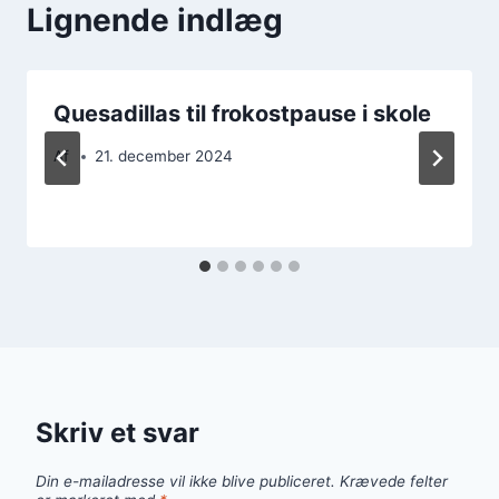
Lignende indlæg
Quesadillas til frokostpause i skole
Af
21. december 2024
Skriv et svar
Din e-mailadresse vil ikke blive publiceret.
Krævede felter