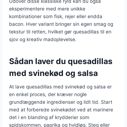
Udover disse klassiske fyld kan du også
eksperimentere med mere unikke
kombinationer som fisk, rejer eller endda
bacon. Hver variant bringer sin egen smag og
tekstur til retten, hvilket gør quesadillas til en
sjov og kreativ madoplevelse.
Sådan laver du quesadillas
med svinekød og salsa
At lave quesadillas med svinekød og salsa er
en enkel proces, der kræver nogle
grundlæggende ingredienser og lidt tid. Start
med at forberede svinekødet ved at marinere
det i en blanding af krydderier som
spidskommen, paprika og hvidløg. Steg eller