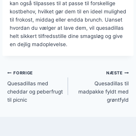
kan også tilpasses til at passe til forskellige
kostbehov, hvilket gør dem til en ideel mulighed
til frokost, middag eller endda brunch. Uanset
hvordan du vælger at lave dem, vil quesadillas
helt sikkert tilfredsstille dine smagsløg og give
en dejlig madoplevelse.
Indlægsnavigation
FORRIGE
NÆSTE
Quesadillas med
Quesadillas til
cheddar og peberfrugt
madpakke fyldt med
til picnic
grøntfyld