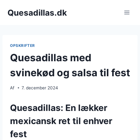
Fortsæt
Quesadillas.dk
til
indhold
OPSKRIFTER
Quesadillas med
svinekød og salsa til fest
Af
7. december 2024
Quesadillas: En lækker
mexicansk ret til enhver
fest