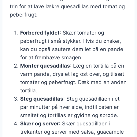
trin for at lave lækre quesadillas med tomat og
peberfrugt:
Forbered fyldet
: Skær tomater og
peberfrugt i små stykker. Hvis du ønsker,
kan du også sautere dem let på en pande
for at fremhæve smagen.
Monter quesadillas
: Læg en tortilla på en
varm pande, drys et lag ost over, og tilsæt
tomater og peberfrugt. Dæk med en anden
tortilla.
Steg quesadillas
: Steg quesadillaen i et
par minutter på hver side, indtil osten er
smeltet og tortillas er gyldne og sprøde.
Skær og server
: Skær quesadillaen i
trekanter og server med salsa, guacamole