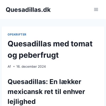
Fortsæt
Quesadillas.dk
til
indhold
OPSKRIFTER
Quesadillas med tomat
og peberfrugt
Af
16. december 2024
Quesadillas: En lækker
mexicansk ret til enhver
lejlighed