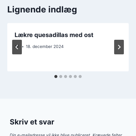
Lignende indlæg
Lækre quesadillas med ost
Af
18. december 2024
Skriv et svar
Din e-mailadresse vil ikke blive publiceret.
Krævede felter