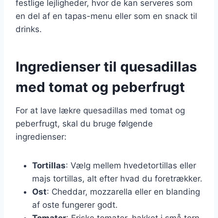
festlige lejligheder, hvor de kan serveres som
en del af en tapas-menu eller som en snack til
drinks.
Ingredienser til quesadillas
med tomat og peberfrugt
For at lave lækre quesadillas med tomat og
peberfrugt, skal du bruge følgende
ingredienser:
Tortillas
: Vælg mellem hvedetortillas eller
majs tortillas, alt efter hvad du foretrækker.
Ost
: Cheddar, mozzarella eller en blanding
af oste fungerer godt.
Tomater
: Friske tomater, hakket i små tern.