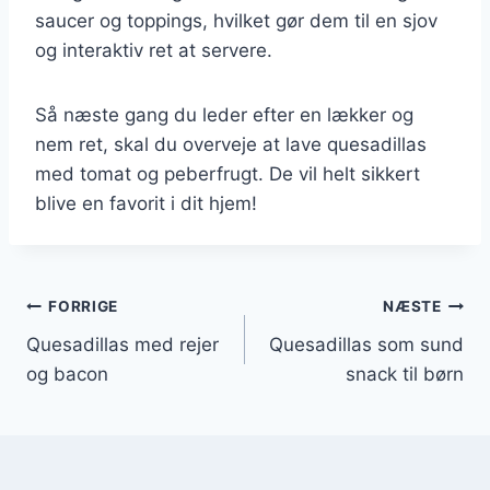
saucer og toppings, hvilket gør dem til en sjov
og interaktiv ret at servere.
Så næste gang du leder efter en lækker og
nem ret, skal du overveje at lave quesadillas
med tomat og peberfrugt. De vil helt sikkert
blive en favorit i dit hjem!
Indlægsnavigation
FORRIGE
NÆSTE
Quesadillas med rejer
Quesadillas som sund
og bacon
snack til børn