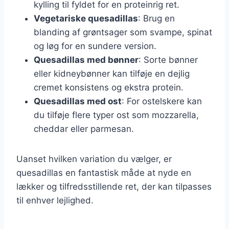
kylling til fyldet for en proteinrig ret.
Vegetariske quesadillas
: Brug en
blanding af grøntsager som svampe, spinat
og løg for en sundere version.
Quesadillas med bønner
: Sorte bønner
eller kidneybønner kan tilføje en dejlig
cremet konsistens og ekstra protein.
Quesadillas med ost
: For ostelskere kan
du tilføje flere typer ost som mozzarella,
cheddar eller parmesan.
Uanset hvilken variation du vælger, er
quesadillas en fantastisk måde at nyde en
lækker og tilfredsstillende ret, der kan tilpasses
til enhver lejlighed.