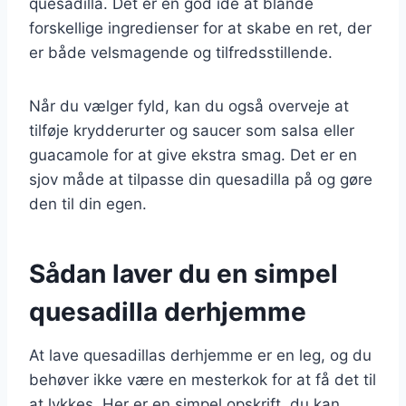
quesadilla. Det er en god idé at blande
forskellige ingredienser for at skabe en ret, der
er både velsmagende og tilfredsstillende.
Når du vælger fyld, kan du også overveje at
tilføje krydderurter og saucer som salsa eller
guacamole for at give ekstra smag. Det er en
sjov måde at tilpasse din quesadilla på og gøre
den til din egen.
Sådan laver du en simpel
quesadilla derhjemme
At lave quesadillas derhjemme er en leg, og du
behøver ikke være en mesterkok for at få det til
at lykkes. Her er en simpel opskrift, du kan