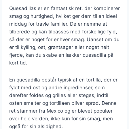
Quesadillas er en fantastisk ret, der kombinerer
smag og hurtighed, hvilket gør dem til en ideel
middag for travle familier. De er nemme at
tilberede og kan tilpasses med forskellige fyld,
så der er noget for enhver smag. Uanset om du
er til kylling, ost, grøntsager eller noget helt
fjerde, kan du skabe en lækker quesadilla på
kort tid.
En quesadilla består typisk af en tortilla, der er
fyldt med ost og andre ingredienser, som
derefter foldes og grilles eller steges, indtil
osten smelter og tortillaen bliver sprød. Denne
ret stammer fra Mexico og er blevet populær
over hele verden, ikke kun for sin smag, men
også for sin alsidighed.