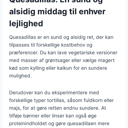
alsidig middag til enhver
lejlighed
Quesadillas er en sund og alsidig ret, der kan
tilpasses til forskellige kostbehov og
præferencer. Du kan lave vegetariske versioner
med masser af grøntsager eller vælge magert
kød som kylling eller kalkun for en sundere
mulighed.
Derudover kan du eksperimentere med
forskellige typer tortillas, såsom fuldkorn eller
majs, for at gøre retten endnu sundere. At
tilføje bønner eller linser kan også øge
proteinindholdet og gøre quesadillaen mere