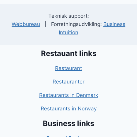
Teknisk support:
Webbureau
| Forretningsudvikling:
Business
Intuition
Restauant links
Restaurant
Restauranter
Restaurants in Denmark
Restaurants in Norway
Business links