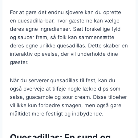
For at gøre det endnu sjovere kan du oprette
en quesadilla-bar, hvor gæsterne kan vælge
deres egne ingredienser. Sæt forskellige fyld
og saucer frem, så folk kan sammensætte
deres egne unikke quesadillas. Dette skaber en
interaktiv oplevelse, der vil underholde dine
gæster.
Når du serverer quesadillas til fest, kan du
også overveje at tilføje nogle lækre dips som
salsa, guacamole og sour cream. Disse tilbehør
vil ikke kun forbedre smagen, men også gøre
måltidet mere festligt og indbydende.
Quesadillas: En sund og