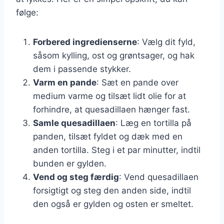
følge:
Forbered ingredienserne
: Vælg dit fyld,
såsom kylling, ost og grøntsager, og hak
dem i passende stykker.
Varm en pande
: Sæt en pande over
medium varme og tilsæt lidt olie for at
forhindre, at quesadillaen hænger fast.
Samle quesadillaen
: Læg en tortilla på
panden, tilsæt fyldet og dæk med en
anden tortilla. Steg i et par minutter, indtil
bunden er gylden.
Vend og steg færdig
: Vend quesadillaen
forsigtigt og steg den anden side, indtil
den også er gylden og osten er smeltet.