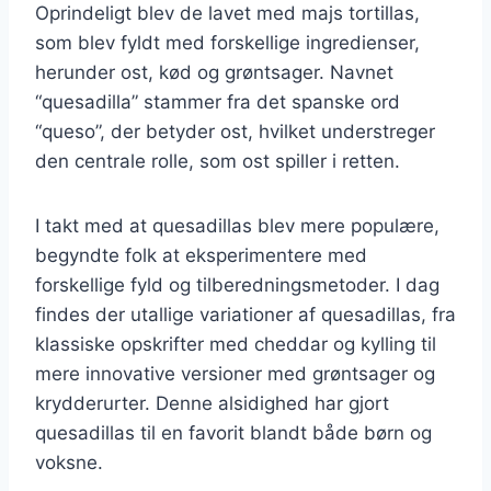
Oprindeligt blev de lavet med majs tortillas,
som blev fyldt med forskellige ingredienser,
herunder ost, kød og grøntsager. Navnet
“quesadilla” stammer fra det spanske ord
“queso”, der betyder ost, hvilket understreger
den centrale rolle, som ost spiller i retten.
I takt med at quesadillas blev mere populære,
begyndte folk at eksperimentere med
forskellige fyld og tilberedningsmetoder. I dag
findes der utallige variationer af quesadillas, fra
klassiske opskrifter med cheddar og kylling til
mere innovative versioner med grøntsager og
krydderurter. Denne alsidighed har gjort
quesadillas til en favorit blandt både børn og
voksne.