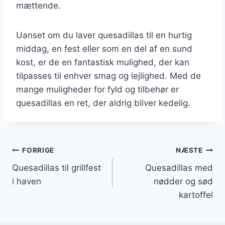
mættende.
Uanset om du laver quesadillas til en hurtig
middag, en fest eller som en del af en sund
kost, er de en fantastisk mulighed, der kan
tilpasses til enhver smag og lejlighed. Med de
mange muligheder for fyld og tilbehør er
quesadillas en ret, der aldrig bliver kedelig.
Indlægsnavigation
FORRIGE
NÆSTE
Quesadillas til grillfest
Quesadillas med
i haven
nødder og sød
kartoffel