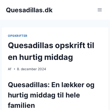
Fortsæt
Quesadillas.dk
til
indhold
OPSKRIFTER
Quesadillas opskrift til
en hurtig middag
Af
8. december 2024
Quesadillas: En lækker og
hurtig middag til hele
familien