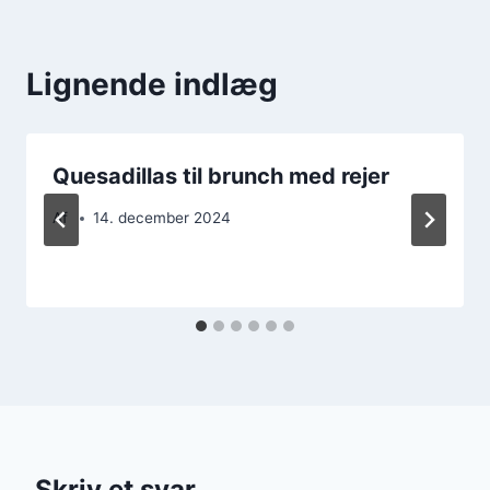
Lignende indlæg
Quesadillas til brunch med rejer
Af
14. december 2024
Skriv et svar