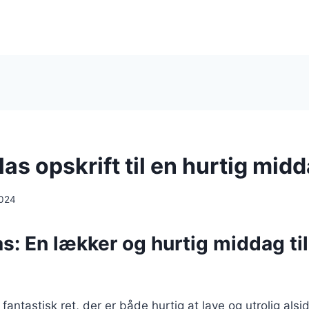
as opskrift til en hurtig mid
2024
s: En lækker og hurtig middag til
fantastisk ret, der er både hurtig at lave og utrolig alsi