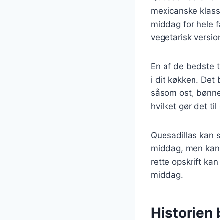
mexicanske klassi
middag for hele f
vegetarisk versio
En af de bedste t
i dit køkken. Det
såsom ost, bønner
hvilket gør det ti
Quesadillas kan s
middag, men kan 
rette opskrift ka
middag.
Historien 