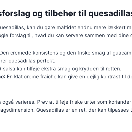
forslag og tilbehør til quesadilla
uesadillas, kan du gøre måltidet endnu mere lækkert me
nogle forslag til, hvad du kan servere sammen med dine 
 Den cremede konsistens og den friske smag af guacam
er quesadillas perfekt.
d salsa kan tilføje ekstra smag og krydderi til retten.
he
: En klat creme fraiche kan give en dejlig kontrast til 
 også varieres. Prøv at tilføje friske urter som koriander 
agsdimension. Quesadillas er en ret, der kan tilpasses 