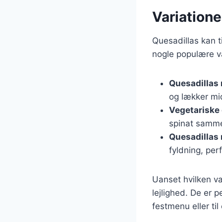
Variatione
Quesadillas kan t
nogle populære va
Quesadillas 
og lækker mi
Vegetariske 
spinat samme
Quesadillas
fyldning, per
Uanset hvilken var
lejlighed. De er 
festmenu eller til 