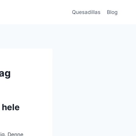
Quesadillas
Blog
dag
 hele
dig. Denne