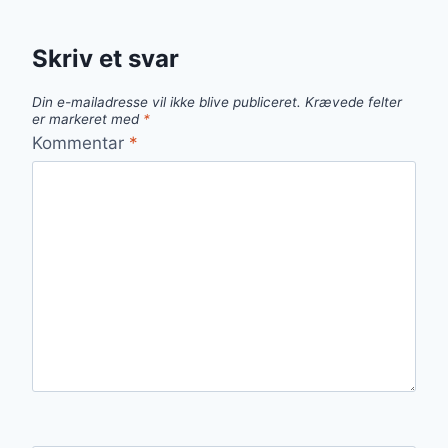
Skriv et svar
Din e-mailadresse vil ikke blive publiceret.
Krævede felter
er markeret med
*
Kommentar
*