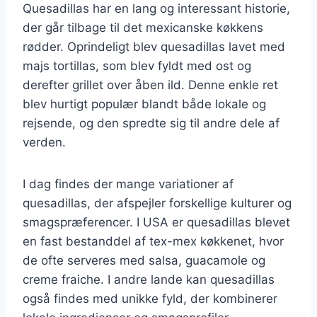
Quesadillas har en lang og interessant historie,
der går tilbage til det mexicanske køkkens
rødder. Oprindeligt blev quesadillas lavet med
majs tortillas, som blev fyldt med ost og
derefter grillet over åben ild. Denne enkle ret
blev hurtigt populær blandt både lokale og
rejsende, og den spredte sig til andre dele af
verden.
I dag findes der mange variationer af
quesadillas, der afspejler forskellige kulturer og
smagspræferencer. I USA er quesadillas blevet
en fast bestanddel af tex-mex køkkenet, hvor
de ofte serveres med salsa, guacamole og
creme fraiche. I andre lande kan quesadillas
også findes med unikke fyld, der kombinerer