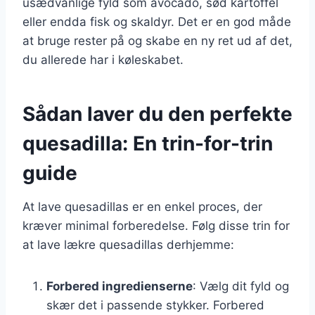
usædvanlige fyld som avocado, sød kartoffel
eller endda fisk og skaldyr. Det er en god måde
at bruge rester på og skabe en ny ret ud af det,
du allerede har i køleskabet.
Sådan laver du den perfekte
quesadilla: En trin-for-trin
guide
At lave quesadillas er en enkel proces, der
kræver minimal forberedelse. Følg disse trin for
at lave lækre quesadillas derhjemme:
Forbered ingredienserne
: Vælg dit fyld og
skær det i passende stykker. Forbered