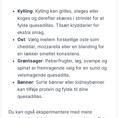
Kylling
: Kylling kan grilles, steges eller
koges og derefter skæres i strimler for at
fylde quesadillas. Tilsæt krydderier for
ekstra smag.
Ost
: Vælg mellem forskellige oste som
cheddar, mozzarella eller en blanding for
en lækker smeltet konsistens.
Grøntsager
: Peberfrugter, løg, svampe og
spinat er fremragende valg for en sund og
velsmagende quesadilla.
Bønner
: Sorte bønner eller kidneybønner
kan tilføje protein og fylde til dine
quesadillas.
Du kan også eksperimentere med mere