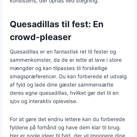
konsistens, der opnås ved stegning.
Quesadillas til fest: En
crowd-pleaser
Quesadillas er en fantastisk ret til fester og
sammenkomster, da de er lette at lave i store
mængder og kan tilpasses til forskellige
smagspræferencer. Du kan forberede et udvalg
af fyld og lade dine gæster sammensætte
deres egne quesadillas, hvilket gør det til en
sjov og interaktiv oplevelse.
For at gøre det endnu lettere kan du forberede
fyldene på forhånd og have dem klar til brug.
Her er nogle ideer til fyld, der vil imponere dine