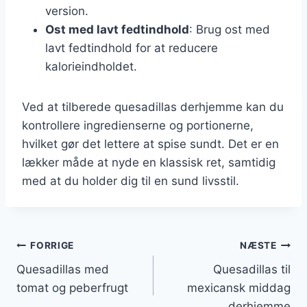
version.
Ost med lavt fedtindhold
: Brug ost med
lavt fedtindhold for at reducere
kalorieindholdet.
Ved at tilberede quesadillas derhjemme kan du
kontrollere ingredienserne og portionerne,
hvilket gør det lettere at spise sundt. Det er en
lækker måde at nyde en klassisk ret, samtidig
med at du holder dig til en sund livsstil.
Indlægsnavigation
FORRIGE
NÆSTE
Quesadillas med
Quesadillas til
tomat og peberfrugt
mexicansk middag
derhjemme