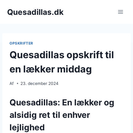
Fortsæt
Quesadillas.dk
til
indhold
OPSKRIFTER
Quesadillas opskrift til
en lækker middag
Af
23. december 2024
Quesadillas: En lækker og
alsidig ret til enhver
lejlighed