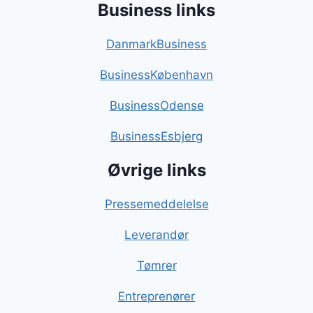
Business links
DanmarkBusiness
BusinessKøbenhavn
BusinessOdense
BusinessEsbjerg
Øvrige links
Pressemeddelelse
Leverandør
Tømrer
Entreprenører