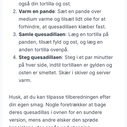
også din tortilla og ost.
Varm en pande
: Sæt en pande over
medium varme og tilsæt lidt olie for at
forhindre, at quesadillaen klæber fast.
Samle quesadillaen
: Læg en tortilla på
panden, tilsæt fyld og ost, og læg en
anden tortilla ovenpå.
Steg quesadillaen
: Steg i et par minutter
på hver side, indtil tortillaen er gylden og
osten er smeltet. Skær i skiver og server
varm.
Husk, at du kan tilpasse tilberedningen efter
din egen smag. Nogle foretrækker at bage
deres quesadillas i ovnen for en sundere
version, mens andre elsker den sprøde