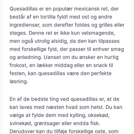
Quesadillas er en populær mexicansk ret, der
består af en tortilla fyldt med ost og andre
ingredienser, som derefter foldes og grilles eller
steges. Denne ret er ikke kun velsmagende,
men også utrolig alsidig, da den kan tilpasses
med forskellige fyld, der passer til enhver smag
og anledning. Uanset om du ønsker en hurtig
frokost, en lækker middag eller en snack til
festen, kan quesadillas være den perfekte
løsning.
En af de bedste ting ved quesadillas er, at de
kan laves med næsten hvad som helst. Du kan
vælge at fylde dem med kylling, oksekød,
svinekød, grøntsager eller endda fisk.
Derudover kan du tilføje forskellige oste, som